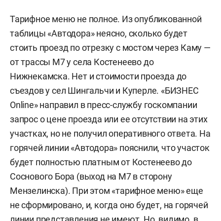
Тарифное меню не полное. Из опубликованной
таблицы «Автодора» неясно, сколько будет
стоить проезд по отрезку с мостом через Каму —
от трассы М7 у села Костенеево до
Нижнекамска. Нет и стоимости проезда до
съездов у сел Шингальчи и Куперле. «БИЗНЕС
Online» направил в пресс-службу госкомпании
запрос о цене проезда или ее отсутствии на этих
участках, но не получил оперативного ответа. На
горячей линии «Автодора» пояснили, что участок
будет полностью платным от Костенеево до
Соснового Бора (выход на М7 в сторону
Мензелинска). При этом «тарифное меню» еще
не сформировано, и, когда оно будет, на горячей
линии представления не имеют. Но, видимо, в