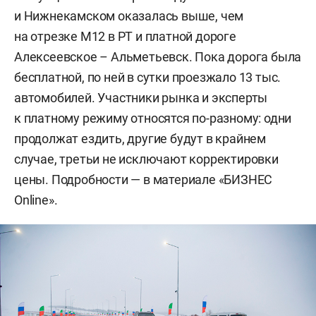
и Нижнекамском оказалась выше, чем
на отрезке М12 в РТ и платной дороге
Алексеевское – Альметьевск. Пока дорога была
бесплатной, по ней в сутки проезжало 13 тыс.
автомобилей. Участники рынка и эксперты
к платному режиму относятся по-разному: одни
продолжат ездить, другие будут в крайнем
случае, третьи не исключают корректировки
цены. Подробности — в материале «БИЗНЕС
Online».