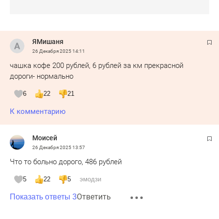
ЯМишаня
26 Декабря 2025
14:11
чашка кофе 200 рублей, 6 рублей за км прекрасной
дороги- нормально
6
22
21
К комментарию
Моисей
26 Декабря 2025
13:57
Что то больно дорого, 486 рублей
5
22
5
эмодзи
Ответить
Показать ответы 3