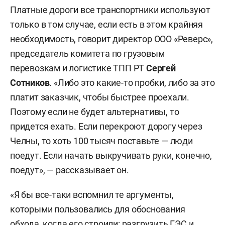
Платные дороги все транспортники используют
только в том случае, если есть в этом крайняя
необходимость, говорит директор ООО «Реверс»,
председатель комитета по грузовым
перевозкам и логистике ТПП РТ
Сергей
Сотников
. «Либо это какие-то пробки, либо за это
платит заказчик, чтобы быстрее проехали.
Поэтому если не будет альтернативы, то
придется ехать. Если перекроют дорогу через
Челны, то хоть 100 тысяч поставьте — люди
поедут. Если начать выкручивать руки, конечно,
поедут», — рассказывает он.
«Я бы все-таки вспомнил те аргументы,
которыми пользовались для обоснования
обхода, когда его строили: разгрузить ГЭС и