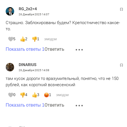
RG_2x2=4
26 Декабря 2025
14:07
Страшно. Заблокированы будем? Крепостничество какое-
то.
5
2
1
эмодзи
Ответить
Показать ответы 1
DINARIUS
26 Декабря 2025
14:08
там кусок дороги то вразумительный, понятно, что не 150
рублей, как короткий вознесенский
0
4
3
1
эмодзи
Ответить
Показать ответы 1