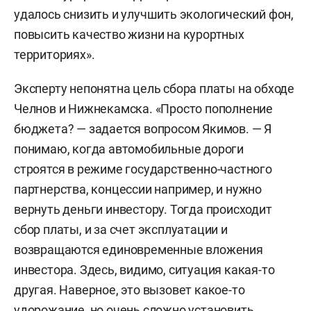
удалось снизить и улучшить экологический фон,
повысить качество жизни на курортных
территориях».
Эксперту непонятна цель сбора платы на обходе
Челнов и Нижнекамска. «Просто пополнение
бюджета? — задается вопросом Якимов. — Я
понимаю, когда автомобильные дороги
строятся в режиме государственно-частного
партнерства, концессии например, и нужно
вернуть деньги инвестору. Тогда происходит
сбор платы, и за счет эксплуатации и
возвращаются единовременные вложения
инвестора. Здесь, видимо, ситуация какая-то
другая. Наверное, это вызовет какое-то
удорожание, но очень сложно установить