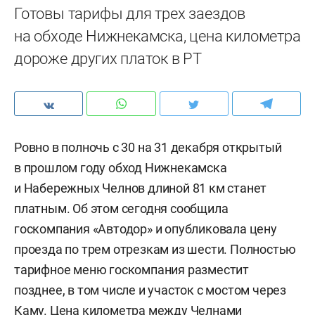
Готовы тарифы для трех заездов
на обходе Нижнекамска, цена километра
дороже других платок в РТ
Ровно в полночь с 30 на 31 декабря открытый
в прошлом году обход Нижнекамска
и Набережных Челнов длиной 81 км станет
платным. Об этом сегодня сообщила
госкомпания «Автодор» и опубликовала цену
проезда по трем отрезкам из шести. Полностью
тарифное меню госкомпания разместит
позднее, в том числе и участок с мостом через
Каму. Цена километра между Челнами