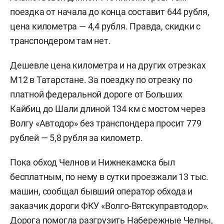
поездка от начала до конца составит 644 рубля,
цена километра — 4,4 рубля. Правда, скидки с
транспондером там нет.
Дешевле цена километра и на других отрезках
М12 в Татарстане. За поездку по отрезку по
платной федеральной дороге от Больших
Кайбиц до Шали длиной 134 км с мостом через
Волгу «Автодор» без транспондера просит 779
рублей — 5,8 рубля за километр.
Пока обход Челнов и Нижнекамска был
бесплатным, по нему в сутки проезжали 13 тыс.
машин, сообщал бывший оператор обхода и
заказчик дороги ФКУ «Волго-Вятскуправтодор».
Дорога помогла разгрузить Набережные Челны,