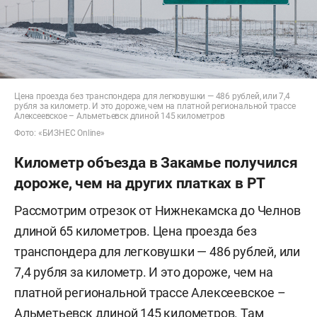
Цена проезда без транспондера для легковушки — 486 рублей, или 7,4
рубля за километр. И это дороже, чем на платной региональной трассе
Алексеевское – Альметьевск длиной 145 километров
Фото: «БИЗНЕС Online»
Километр объезда в Закамье получился
дороже, чем на других платках в РТ
Рассмотрим отрезок от Нижнекамска до Челнов
длиной 65 километров. Цена проезда без
транспондера для легковушки — 486 рублей, или
7,4 рубля за километр. И это дороже, чем на
платной региональной трассе Алексеевское –
Альметьевск длиной 145 километров. Там