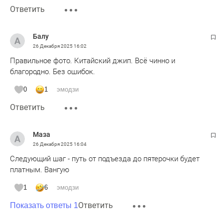
Ответить
Балу
26 Декабря 2025
16:02
Правильное фото. Китайский джип. Всё чинно и
благородно. Без ошибок.
0
1
эмодзи
Ответить
Маза
26 Декабря 2025
16:04
Следующий шаг - путь от подъезда до пятерочки будет
платным. Вангую
1
6
эмодзи
Ответить
Показать ответы 1