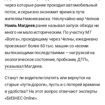
через которые ранее проходил автомобильный
поток, и серьезно экономит время в пути
жителям Нижнекамска. Неслучайно мэр Челнов
Наиль Магдеев
ранее называл запуск обхода ни
много ни мало историческим. По участку М7
«Волга», проходящему через Челны, ежедневно
проезжают более 60 тыс. машин со «всеми
вытекающими последствиями — нагрузкой на
экологическое состояние, пробками, ДТП»,
указывал
Магдеев.
Станут ли водители платить или вернутся на
старые «пути-дороги», пусть и с потерей времени
и удобства? На этот вопрос отвечают эксперты
«БИЗНЕС Online».