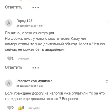
Ответить
Город123
26 Декабря 2025
15:51
Понятно , сложная ситуация.
Но формально , у нового моста через Каму нет
альтернативы, только длительный объезд. Мост к Челнов,
сейчас не может быть аварийным.
1
эмодзи
Ответить
Рассвет коммунизма
26 Декабря 2025
15:59
Если граждане дорогу из налогов уже оплатили, то за что
граждане еще должны платить? Вопросик.
0
9
эмодзи