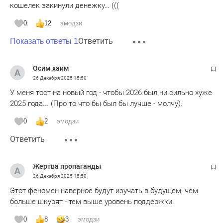
кошелек закинули денежку… (((
0
12
эмодзи
Ответить
Показать ответы 1
Осим хаим
26 Декабря 2025
15:50
У меня тост на новый год - чтобы 2026 был ни сильно хуже
2025 года... (Про то что бы был бы лучше - молчу).
0
2
эмодзи
Ответить
Жертва пропаганды
26 Декабря 2025
15:50
Этот феномен наверное будут изучать в будущем, чем
больше шкурят - тем выше уровень поддержки.
0
8
3
эмодзи