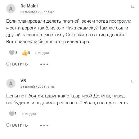
Re Malai
26 Декабря 2025
16:37
Если планировали делать платной, зачем тогда построили
мост и дорогу так близко к Нижнекамску? Там же был и
другой вариант, с мостом у Соколки, но он типа дороже.
Вот привлекли бы для этого инвестора.
0
6
эмодзи
Ответить
VB
26 Декабря 2025
18:18
Цены нет, боятся, вдруг как с квартирой Долины, народ
возбудится и поднимет резонанс. Сейчас, опыт уже есть
1
эмодзи
Ответить