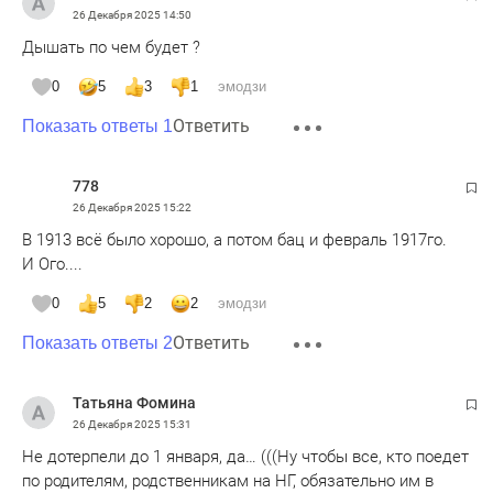
26 Декабря 2025
14:50
Дышать по чем будет ?
0
5
3
1
эмодзи
Ответить
Показать ответы 1
778
26 Декабря 2025
15:22
В 1913 всё было хорошо, а потом бац и февраль 1917го.
И Ого....
0
5
2
2
эмодзи
Ответить
Показать ответы 2
Татьяна Фомина
26 Декабря 2025
15:31
Не дотерпели до 1 января, да… (((Ну чтобы все, кто поедет
по родителям, родственникам на НГ, обязательно им в