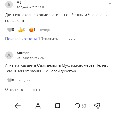
VB
26 Декабря 2025
18:19
Для нижнекамцев альтернативы нет. Челны и Чистополь-
не варианты
0
3
1
эмодзи
Ответить
Показать ответы 1
Sarman
26 Декабря 2025
20:13
А мы из Казани в Сарманово, в Муслюмово через Челны.
Там 10 минут разницы с новой дорогой)
0
эмодзи
Ответить
М-н
50
26 Декабря 2025
20:20