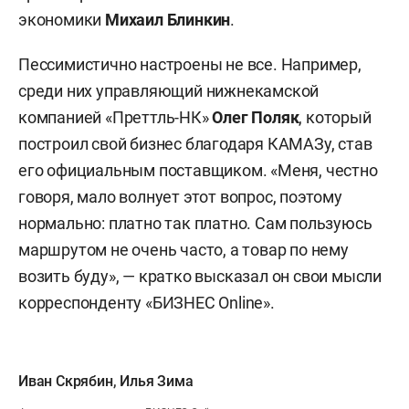
экономики
Михаил Блинкин
.
Пессимистично настроены не все. Например,
среди них управляющий нижнекамской
компанией «Преттль-НК»
Олег Поляк
, который
построил свой бизнес благодаря КАМАЗу, став
его официальным поставщиком. «Меня, честно
говоря, мало волнует этот вопрос, поэтому
нормально: платно так платно. Сам пользуюсь
маршрутом не очень часто, а товар по нему
возить буду», — кратко высказал он свои мысли
корреспонденту «БИЗНЕС Online».
Иван Скрябин
,
Илья Зима