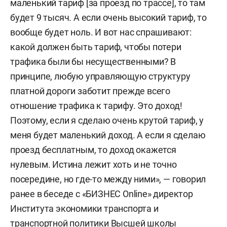
маленький тариф [за проезд по трассе], то там
будет 9 тысяч. А если очень высокий тариф, то
вообще будет ноль. И вот нас спрашивают:
какой должен быть тариф, чтобы потери
трафика были бы несущественными? В
принципе, любую управляющую структуру
платной дороги заботит прежде всего
отношение трафика к тарифу. Это доход!
Поэтому, если я сделаю очень крутой тариф, у
меня будет маленький доход. А если я сделаю
проезд бесплатным, то доход окажется
нулевым. Истина лежит хоть и не точно
посередине, но где-то между ними», — говорил
ранее в беседе с «БИЗНЕС Online» директор
Института экономики транспорта и
транспортной политики Высшей школы