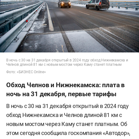
В ночь с 30 на 31 декабря открытый в 2024 году обход Нижнекамска и
Челнов длиной 81 км с новым мостом через Каму станет платным
Фото: «БИЗНЕС Online»
Обход Челнов и Нижнекамска: плата в
ночь на 31 декабря, первые тарифы
В ночь с 30 на 31 декабря открытый в 2024 году
обход Нижнекамска и Челнов длиной 81 км с
новым мостом через Каму станет платным. Об
этом сегодня сообщила госкомпания «Автодор»,