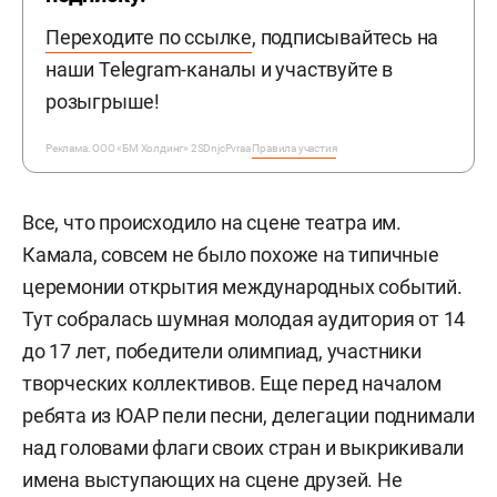
Переходите по
ссылке
, подписывайтесь на
наши Telegram-каналы и участвуйте в
розыгрыше!
Реклама. ООО «БМ Холдинг» 2SDnjcPvraa
Правила участия
Все, что происходило на сцене театра им.
Камала, совсем не было похоже на типичные
церемонии открытия международных событий.
Тут собралась шумная молодая аудитория от 14
до 17 лет, победители олимпиад, участники
творческих коллективов. Еще перед началом
ребята из ЮАР пели песни, делегации поднимали
над головами флаги своих стран и выкрикивали
имена выступающих на сцене друзей. Не