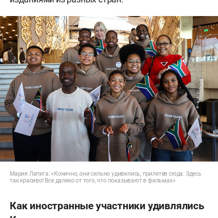
Мария Лапига: «Конечно, они сильно удивились, прилетев сюда. Здесь
так красиво! Все далеко от того, что показывают в фильмах»
Как иностранные участники удивлялись