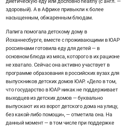
диетическую еду или дословно healthy (с англ. —
здоровый). А в Африке привыкли к более
насыщенным, обжаренным блюдам.
Лапига помогала детскому дому в
Йоханнесбурге, вместе с проживающими в ЮАР
россиянами готовила еду для детей — в
основном блюда из мяса, которого в их рационе
не хватало. Сейчас она активно участвует в
программе образования в российских вузах для
выпускников детских домов ЮАР. «Дело в том,
что государство в ЮАР никак не поддерживает
выходцев из детских домов — буквально
выпускают их из ворот детского дома на улицу,
без какой-либо помощи», — отметила она. На
данный момент — в том числе при поддержке