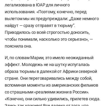
легализована в ЮАР для личного
использования. «Поэтому, конечно, перед
вылетом мы их предупреждали: „Даже немного
найдут — сразу отправят в тюрьму“.
Приходилось со всей строгостью доносить,
чтобы понимали, насколько это серьезно», —
пояснила она.
И, по словам Марии, это имело неожиданный
эффект. Молодежь не на шутку испугалась
образа тюрьмы в далекой от Африки северной
стране. Они переговаривались между собой,
вспоминая моменты из американских фильмов
со страшными «реалиями жизни в России».
«Конечно, они сильно удивились, прилетев сюда.
Здесь так красиво! Все далеко от того, что