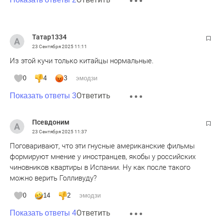
Татар1334
23 Сентября 2025
11:11
Из этой кучи только китайцы нормальные.
0
4
3
эмодзи
Ответить
Показать ответы 3
Псевдоним
23 Сентября 2025
11:37
Поговаривают, что эти гнусные американские фильмы
формируют мнение у иностранцев, якобы у российских
чиновников квартиры в Испании. Ну как после такого
можно верить Голливуду?
0
14
2
эмодзи
Ответить
Показать ответы 4