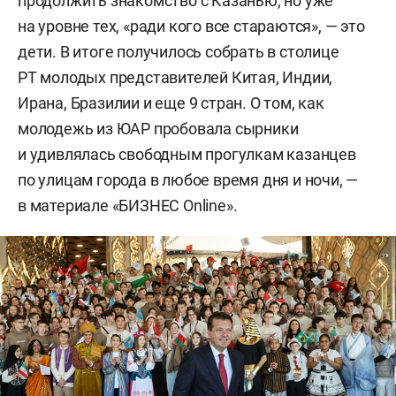
продолжить знакомство с Казанью, но уже
на уровне тех, «ради кого все стараются», — это
дети. В итоге получилось собрать в столице
РТ молодых представителей Китая, Индии,
Ирана, Бразилии и еще 9 стран. О том, как
молодежь из ЮАР пробовала сырники
и удивлялась свободным прогулкам казанцев
по улицам города в любое время дня и ночи, —
в материале «БИЗНЕС Online».