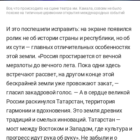
Все, что происходило на сцене театра им. Камала, совсем не было
похоже на типичные церемонии открытия международных событий
И это поспешили исправить: на экране появился
ролик не об истории страны и республики, но об
их сути — главных отличительных особенностях
этой земли. «Россия простирается от вечной
мерзлоты до вечного лета. Пока одни здесь
встречают рассвет, на другом конце этой
бескрайней земли уже провожают закат, —
гласил закадровой голос. — А в сердце великой
России раскинулся Татарстан, территория
гармонии и вдохновения. Это земля древних
традиций и смелых инноваций. Татарстан —
мост между Востоком и Западом, где культура и
прогресс идут рука об руку». Не забыли и о