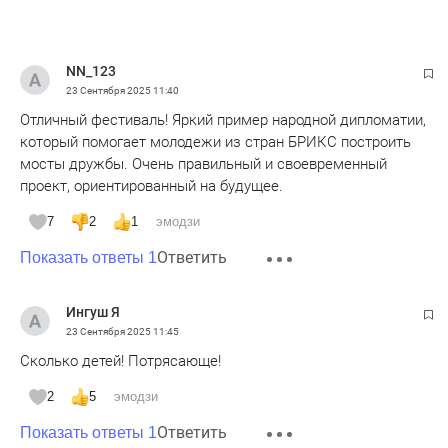
NN_123
23 Сентября 2025
11:40
Отличный фестиваль! Яркий пример народной дипломатии,
который помогает молодежи из стран БРИКС построить
мосты дружбы. Очень правильный и своевременный
проект, ориентированный на будущее.
7
2
1
эмодзи
Ответить
Показать ответы 1
Ингуш Я
23 Сентября 2025
11:45
Сколько детей! Потрясающе!
2
5
эмодзи
Ответить
Показать ответы 1