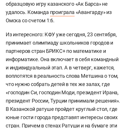
образцовую игру казанского «Ак Барса» не
удалось. Команда
проиграла
«Авангарду» из
Омска со счетом 1:6.
Из интересного: КФУ уже сегодня, 23 сентября,
принимает олимпиаду школьников городов и
партнеров стран БРИКС+ по математике и
информатике. Она включает в себя командный
и индивидуальный этап. А в четверг, кажется,
воплотятся в реальность слова Метшина о том,
что нужно собрать детей в тех же залах, где
«господин Си, господин Моди, президент Ирана,
президент России, Турции принимали решения».
В Казанской ратуше пройдет круглый стол, где
юные гости города представят интересы своих
стран. Причем в стенах Ратуши и на бумаге эти