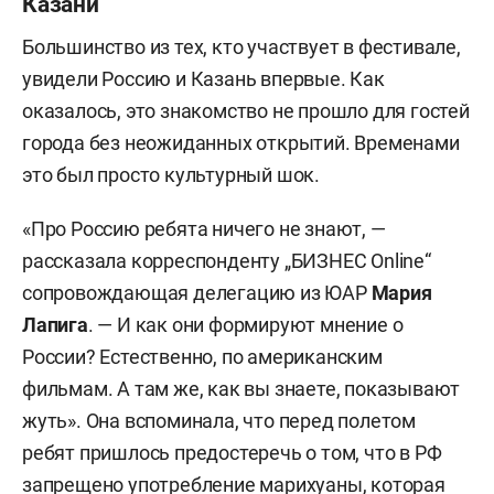
Казани
Большинство из тех, кто участвует в фестивале,
увидели Россию и Казань впервые. Как
оказалось, это знакомство не прошло для гостей
города без неожиданных открытий. Временами
это был просто культурный шок.
«Про Россию ребята ничего не знают, —
рассказала корреспонденту „БИЗНЕС Online“
сопровождающая делегацию из ЮАР
Мария
Лапига
. — И как они формируют мнение о
России? Естественно, по американским
фильмам. А там же, как вы знаете, показывают
жуть». Она вспоминала, что перед полетом
ребят пришлось предостеречь о том, что в РФ
запрещено употребление марихуаны, которая