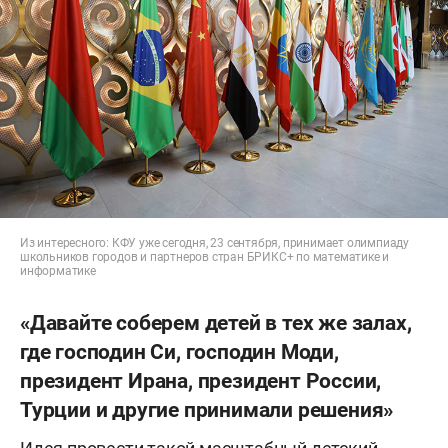
Из интересного: КФУ уже сегодня, 23 сентября, принимает олимпиаду
школьников городов и партнеров стран БРИКС+ по математике и
информатике
«Давайте соберем детей в тех же залах,
где господин Си, господин Моди,
президент Ирана, президент России,
Турции и другие принимали решения»