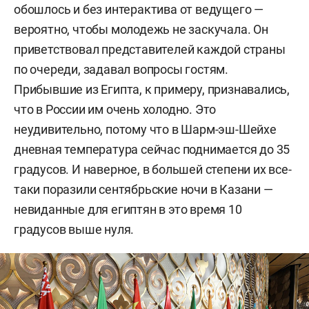
обошлось и без интерактива от ведущего —
вероятно, чтобы молодежь не заскучала. Он
приветствовал представителей каждой страны
по очереди, задавал вопросы гостям.
Прибывшие из Египта, к примеру, признавались,
что в России им очень холодно. Это
неудивительно, потому что в Шарм-эш-Шейхе
дневная температура сейчас поднимается до 35
градусов. И наверное, в большей степени их все-
таки поразили сентябрьские ночи в Казани —
невиданные для египтян в это время 10
градусов выше нуля.