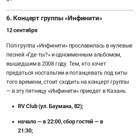
6. Концерт группы «Инфинити»
12 сентября
Поп-группа «Инфинити» прославилась в нулевые
песней «Где ты?» и одноименным альбомом,
вышедшим в 2008 году. Тем, кто хочет
предаться ностальгии и потанцевать под хиты
того времени, стоит сходить на концерт группы
— в эту пятницу «Инфинити» приедет в Казань.
RV Club (ул. Баумана, 82);
начало — в 22:00, сбор гостей — в
21:30;