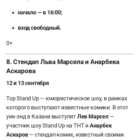
начало — в 16:00;
вход свободный.
0+
8. Стендап Льва Марсела и Анарбека
Аскарова
12 и 13 сентября
Top Stand Up — юмористическое шоу, в рамках
которого выступают известные комики. В этот
уик-энд в Казани выступят
Лев Марсел
—
участник шоу Stand Up на ТНТ и
Анарбек
Аскаров
— стендап-комик, известный своими