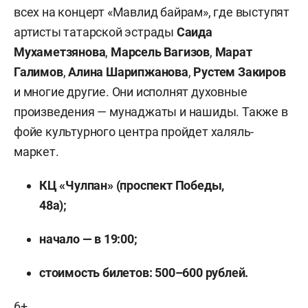
всех на концерт «Мавлид байрам», где выступят
артисты татарской эстрады
Саида
Мухаметзянова
,
Марсель Вагизов
,
Марат
Галимов
,
Алина Шарипжанова
,
Рустем Закиров
и многие другие. Они исполнят духовные
произведения — мунаджаты и нашиды. Также в
фойе культурного центра пройдет халяль-
маркет.
КЦ «Чулпан» (проспект Победы,
48а);
начало — в 19:00;
стоимость билетов: 500–600 рублей.
6+