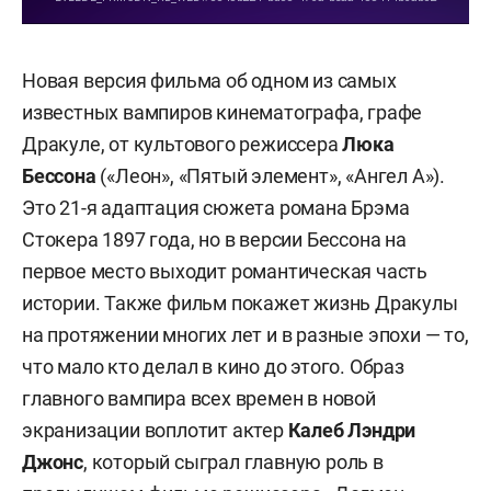
Новая версия фильма об одном из самых
известных вампиров кинематографа, графе
Дракуле, от культового режиссера
Люка
Бессона
(«Леон», «Пятый элемент», «Ангел А»).
Это 21-я адаптация сюжета романа Брэма
Стокера 1897 года, но в версии Бессона на
первое место выходит романтическая часть
истории. Также фильм покажет жизнь Дракулы
на протяжении многих лет и в разные эпохи — то,
что мало кто делал в кино до этого. Образ
главного вампира всех времен в новой
экранизации воплотит актер
Калеб Лэндри
Джонс
, который сыграл главную роль в