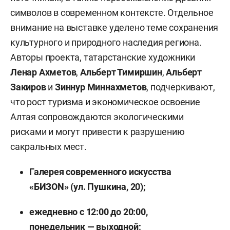
символов в современном контексте. Отдельное
внимание на выставке уделено теме сохранения
культурного и природного наследия региона.
Авторы проекта, татарстанские художники
Ленар Ахметов
,
Альберт Тимиршин
,
Альберт
Закиров
и
Зиннур Миннахметов
, подчеркивают,
что рост туризма и экономическое освоение
Алтая сопровождаются экологическими
рисками и могут привести к разрушению
сакральных мест.
Галерея современного искусства
«БИЗОN» (ул. Пушкина, 20);
ежедневно с 12:00 до 20:00,
понедельник — выходной;