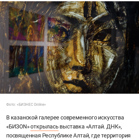
Фото: «БИЗНЕС Online»
В казанской галерее современного искусства
«БИЗON»
открылась
выставка «Алтай. ДНК»,
посвященная Республике Алтай, где территория