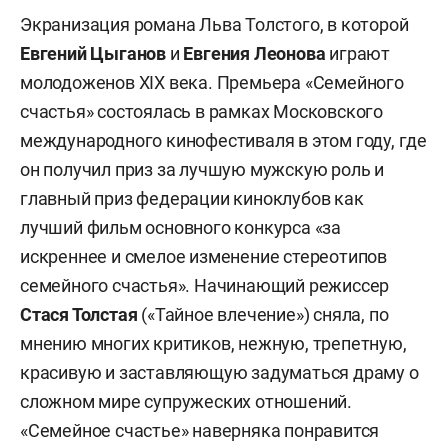
Экранизация романа Льва Толстого, в которой
Евгений Цыганов
и
Евгения Леонова
играют
молодоженов XIX века. Премьера «Семейного
счастья» состоялась в рамках Московского
международного кинофестиваля в этом году, где
он получил приз за лучшую мужскую роль и
главный приз федерации киноклубов как
лучший фильм основного конкурса «за
искреннее и смелое изменение стереотипов
семейного счастья». Начинающий режиссер
Стася Толстая
(«Тайное влечение») сняла, по
мнению многих критиков, нежную, трепетную,
красивую и заставляющую задуматься драму о
сложном мире супружеских отношений.
«Семейное счастье» наверняка понравится