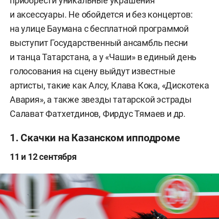
приобрести уникальные украшения
и аксессуары. Не обойдется и без концертов:
на улице Баумана с бесплатной программой
выступит Государственный ансамбль песни
и танца Татарстана, а у «Чаши» в единый день
голосования на сцену выйдут известные
артисты, такие как Алсу, Клава Кока, «Дискотека
Авария», а также звезды татарской эстрады
Салават Фатхетдинов, Фирдус Тямаев и др.
1. Скачки на Казанском ипподроме
11 и 12 сентября