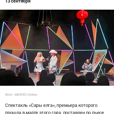
13 сентября
Фото: «БИЗНЕС Online»
Спектакль «Сары елга», премьера которого
прошла в марте этого года, поставлен по пьесе