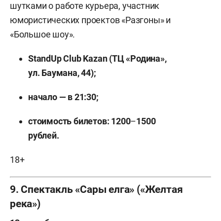
шутками о работе курьера, участник
юмористических проектов «Разгоны» и
«Большое шоу».
StandUp Club Kazan (ТЦ «Родина»,
ул. Баумана, 44);
начало — в 21:30;
стоимость билетов: 1200
–
1500
рублей.
18+
9. Спектакль «Сары елга» («Желтая
река»)