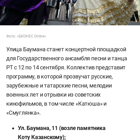
Фото: «БИЗНЕС Online»
Улица Баумана станет концертной площадкой
для Государственного ансамбля песни и танца
РТ с 12 по 14 сентября. Коллектив представит
программу, в которой прозвучат русские,
зарубежные и татарские песни, мелодии
военных лет и отрывки из советских
кинофильмов, в том числе «Катюша» и
«Смуглянка».
Ул. Баумана, 11 (возле памятника
Коту Казанскому);