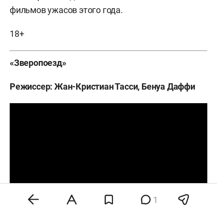
фильмов ужасов этого года.
18+
«Зверопоезд»
Режиссер: Жан-Кристиан Тасси, Бенуа Даффи
1