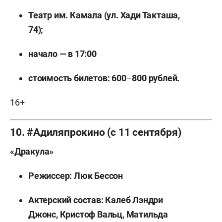
Театр им. Камала (ул. Хади Такташа,
74);
начало — в 17:00
стоимость билетов: 600
–
800 рублей.
16+
10. #Адиляпрокино (с 11 сентября)
«Дракула»
Режиссер: Люк Бессон
Актерский состав: Калеб Лэндри
Джонс, Кристоф Вальц, Матильда