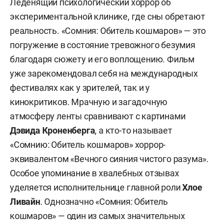
Леденящий психологический хоррор об
экспериментальной клинике, где сны обретают
реальность. «Сомния: Обитель кошмаров» — это
погружение в состояние тревожного безумия
благодаря сюжету и его воплощению. Фильм
уже зарекомендовал себя на международных
фестивалях как у зрителей, так и у
кинокритиков. Мрачную и загадочную
атмосферу ленты сравнивают с картинами
Дэвида Кроненберга
, а кто-то называет
«Сомнию: Обитель кошмаров» хоррор-
эквивалентом «Вечного сияния чистого разума».
Особое упоминание в хвалебных отзывах
уделяется исполнительнице главной роли
Хлое
Ливайн
. Однозначно «Сомния: Обитель
кошмаров» — один из самых значительных