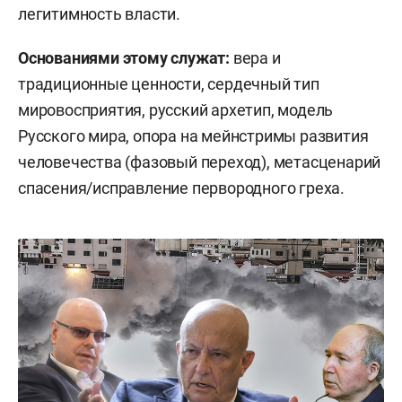
легитимность власти.
Основаниями этому служат:
вера и
традиционные ценности, сердечный тип
мировосприятия, русский архетип, модель
Русского мира, опора на мейнстримы развития
человечества (фазовый переход), метасценарий
спасения/исправление первородного греха.