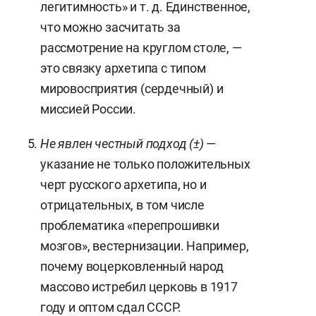
легитимность» и т. д. Единственное,
что можно засчитать за
рассмотрение на круглом столе, —
это связку архетипа с типом
мировосприятия (сердечный) и
миссией России.
Не явлен честный подход (±)
—
указание не только положительных
черт русского архетипа, но и
отрицательных, в том числе
проблематика «перепрошивки
мозгов», вестернизации. Например,
почему воцерковленный народ
массово истребил церковь в 1917
году и оптом сдал СССР.