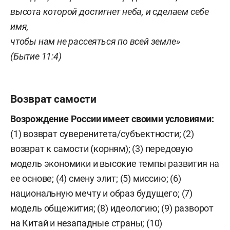
высота которой достигнет неба, и сделаем себе
имя,
чтобы нам не рассеяться по всей земле»
(Бытие 11:4)
Возврат самости
Возрождение России имеет своими условиями:
(1) возврат суверенитета/субъектности; (2)
возврат к самости (корням); (3) передовую
модель экономики и высокие темпы развития на
ее основе; (4) смену элит; (5) миссию; (6)
национальную мечту и образ будущего; (7)
модель общежития; (8) идеологию; (9) разворот
на Китай и незападные страны; (10)