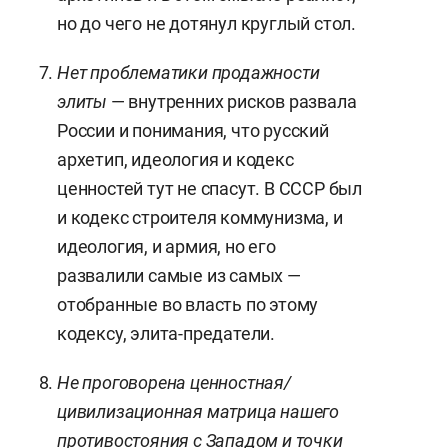
но до чего не дотянул круглый стол.
Нет проблематики продажности
элиты
— внутренних рисков развала
России и понимания, что русский
архетип, идеология и кодекс
ценностей тут не спасут. В СССР был
и кодекс строителя коммунизма, и
идеология, и армия, но его
развалили самые из самых —
отобранные во власть по этому
кодексу, элита-предатели.
Не проговорена ценностная/
цивилизационная матрица нашего
противостояния с Западом и точки