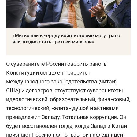
«Мы вошли в череду войн, которые могут рано
или поздно стать третьей мировой»
О суверенитете России говорить рано
: в
Конституции оставлен приоритет
международного законодательства (читай:
США) и договоров, отсутствуют суверенитеты
идеологический, образовательный, финансовый,
технологический, «элита» душой и активами
принадлежит Западу. Тотальная коррупция. Он
будет восстановлен тогда, когда Запад и Китай
признают Россию полноправной наследницей