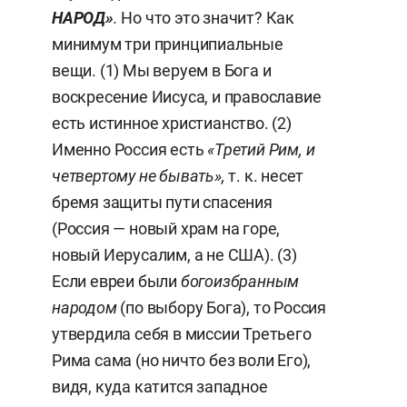
НАРОД»
.
Но что это значит? Как
минимум три принципиальные
вещи. (1) Мы веруем в Бога и
воскресение Иисуса, и православие
есть истинное христианство. (2)
Именно Россия есть
«Третий Рим, и
четвертому не бывать»,
т. к. несет
бремя защиты пути спасения
(Россия — новый храм на горе,
новый Иерусалим, а не США). (3)
Если евреи были
богоизбранным
народом
(по выбору Бога), то Россия
утвердила себя в миссии Третьего
Рима сама (но ничто без воли Его),
видя, куда катится западное