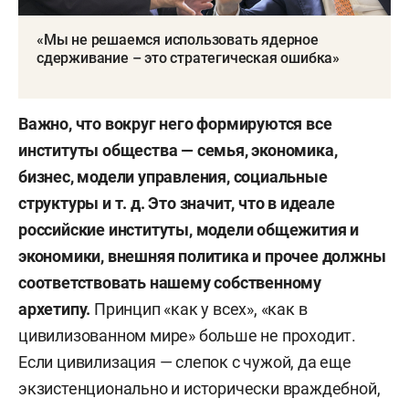
«Мы не решаемся использовать ядерное
сдерживание – это стратегическая ошибка»
Важно, что вокруг него формируются все
институты общества — семья, экономика,
бизнес, модели управления, социальные
структуры и т. д. Это значит, что в идеале
российские институты, модели общежития и
экономики, внешняя политика и прочее должны
соответствовать нашему собственному
архетипу.
Принцип «как у всех», «как в
цивилизованном мире» больше не проходит.
Если цивилизация — слепок с чужой, да еще
экзистенционально и исторически враждебной,