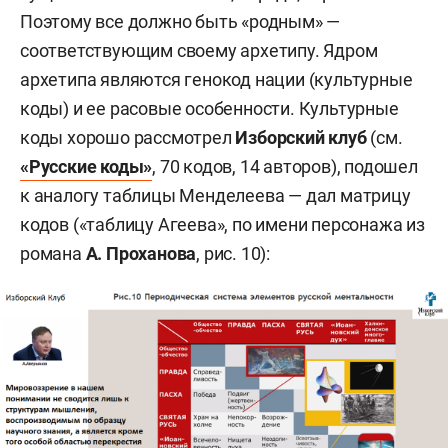
Поэтому все должно быть «родным» —
соответствующим своему архетипу. Ядром
архетипа являются генокод нации (культурные
коды) и ее расовые особенности. Культурные
коды хорошо рассмотрел
Изборский клуб
(см.
«Русские коды»
, 70 кодов, 14 авторов), подошел
к аналогу таблицы Менделеева — дал матрицу
кодов («таблицу Агеева», по имени персонажа из
романа
А. Проханова
, рис. 10):