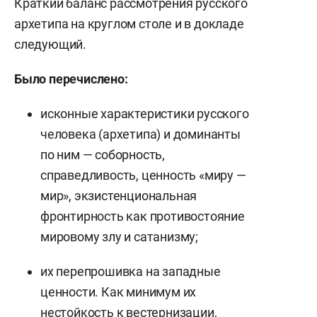
Краткий баланс рассмотрения русского
архетипа на круглом столе и в докладе
следующий.
Было перечислено:
исконные характеристики русского
человека (архетипа) и доминанты
по ним — соборность,
справедливость, ценность «миру —
мир», экзистенциональная
фронтирность как противостояние
мировому злу и сатанизму;
их перепрошивка на западные
ценности. Как минимум их
нестойкость к вестернизации,