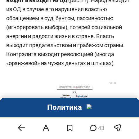
входят и выходят из ОД
(рис.11). Народ выходит
из ОД в случае его нарушения властью
обращением в суд, бунтом, пассивностью
(игнорировать выборы), потерей социальной
энергии и радости жизни в стране. Власть
выходит предательством и грабежом страны.
Контрэлита выходит революцией (иногда
«оранжевой» на чужих деньгах и штыках).
Политика
43