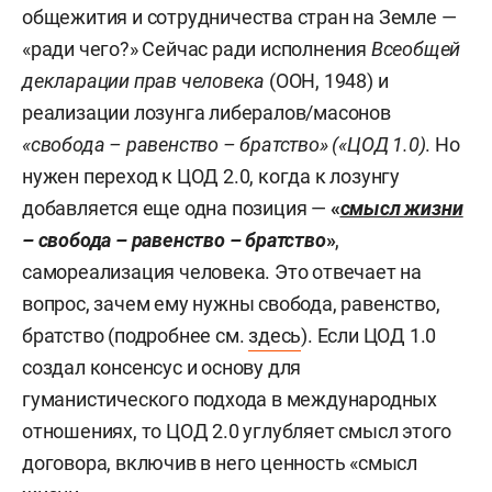
общежития и сотрудничества стран на Земле —
«ради чего?» Сейчас ради исполнения
Всеобщей
декларации прав человека
(ООН, 1948) и
реализации лозунга либералов/масонов
«свобода – равенство – братство» («ЦОД 1.0)
. Но
нужен переход к ЦОД 2.0, когда к лозунгу
добавляется еще одна позиция —
«
смысл жизни
– свобода – равенство – братство
»
,
самореализация человека. Это отвечает на
вопрос, зачем ему нужны свобода, равенство,
братство (подробнее см.
здесь
). Если ЦОД 1.0
создал консенсус и основу для
гуманистического подхода в международных
отношениях, то ЦОД 2.0 углубляет смысл этого
договора, включив в него ценность «смысл