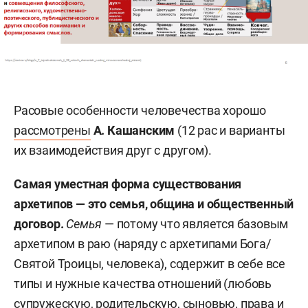
Расовые особенности человечества хорошо
рассмотрены
А. Кашанским
(12 рас и варианты
их взаимодействия друг с другом).
Самая уместная форма существования
архетипов — это семья, община и общественный
договор.
Семья
— потому что является базовым
архетипом в раю (наряду с архетипами Бога/
Святой Троицы, человека), содержит в себе все
типы и нужные качества отношений (любовь
супружескую, родительскую, сыновью, права и