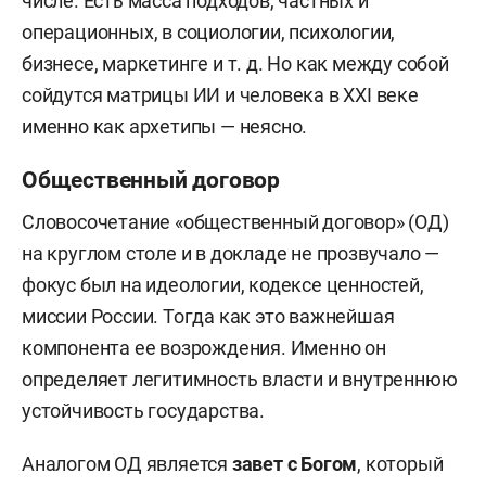
числе. Есть масса подходов, частных и
операционных, в социологии, психологии,
бизнесе, маркетинге и т. д. Но как между собой
сойдутся матрицы ИИ и человека в XXI веке
именно как архетипы — неясно.
Общественный договор
Словосочетание «общественный договор» (ОД)
на круглом столе и в докладе не прозвучало —
фокус был на идеологии, кодексе ценностей,
миссии России. Тогда как это важнейшая
компонента ее возрождения. Именно он
определяет легитимность власти и внутреннюю
устойчивость государства.
Аналогом ОД является
завет с Богом
, который