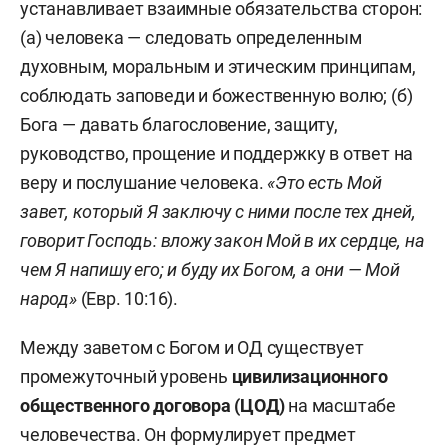
устанавливает взаимные обязательства сторон:
(а) человека — следовать определенным
духовным, моральным и этическим принципам,
соблюдать заповеди и божественную волю; (б)
Бога — давать благословение, защиту,
руководство, прощение и поддержку в ответ на
веру и послушание человека.
«Это есть Мой
завет, который Я заключу с ними после тех дней,
говорит Господь: вложу закон Мой в их сердце, на
чем Я напишу его; и буду их Богом, а они — Мой
народ»
(Евр. 10:16).
Между заветом с Богом и ОД существует
промежуточный уровень
цивилизационного
общественного договора (ЦОД)
на масштабе
человечества. Он формулирует предмет