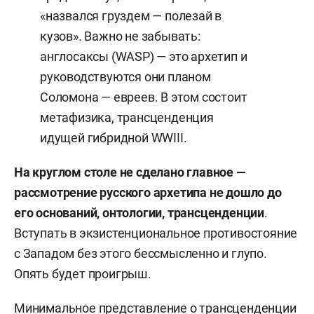
«назвался груздем — полезай в
кузов». Важно не забывать:
англосаксы (WASP) — это архетип и
руководствуются они планом
Соломона — евреев. В этом состоит
метафизика, трансценденция
идущей гибридной WWIII.
На круглом столе не сделано главное —
рассмотрение русского архетипа не дошло до
его оснований, онтологии, трансценденции
.
Вступать в экзистенциональное противостояние
с Западом без этого бессмысленно и глупо.
Опять будет проигрыш.
Минимальное представление о трансценденции