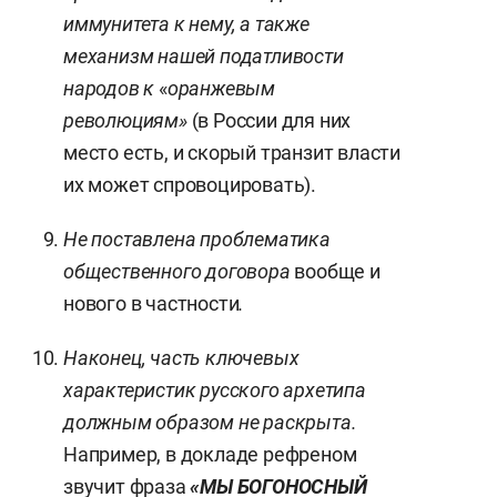
иммунитета к нему, а также
механизм нашей податливости
народов к
«
оранжевым
революциям»
(в России для них
место есть, и скорый транзит власти
их может спровоцировать).
Не поставлена проблематика
общественного договора
вообще и
нового в частности
.
Наконец, часть ключевых
характеристик русского архетипа
должным образом не раскрыта.
Например, в докладе рефреном
звучит фраза
«МЫ БОГОНОСНЫЙ