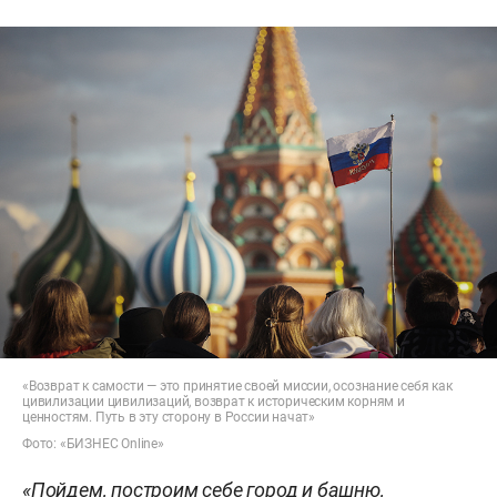
«Возврат к самости — это принятие своей миссии, осознание себя как
цивилизации цивилизаций, возврат к историческим корням и
ценностям. Путь в эту сторону в России начат»
Фото: «БИЗНЕС Online»
«Пойдем, построим себе город и башню,