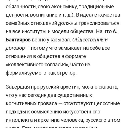
обязанности, свою экономику, традиционные
ценности, воспитание и т. д.). В идеале качества
семейных отношений должны транслироваться
на все институты и модели общества. На что
А.
Бахтияров
верно указывал.
Общественный
договор
— потому что замыкает на себе все
отношения в обществе в формате
«коллективного согласия», часто не
формализуемого как эгрегор.
Завершая про русский архетип, можно сказать,
что у нас сегодня два существенных
когнитивных провала — отсутствуют целостные
подходы к осмыслению искусственного
интеллекта и архетипа человека, русского в том