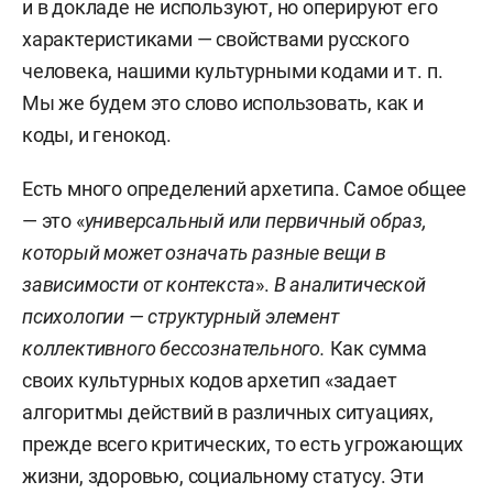
и в докладе не используют, но оперируют его
характеристиками — свойствами русского
человека, нашими культурными кодами и т. п.
Мы же будем это слово использовать, как и
коды, и генокод.
Есть много определений архетипа. Самое общее
— это «
универсальный или первичный образ,
который может означать разные вещи в
зависимости от контекста
».
В аналитической
психологии — структурный элемент
коллективного бессознательного.
Как сумма
своих культурных кодов архетип «задает
алгоритмы действий в различных ситуациях,
прежде всего критических, то есть угрожающих
жизни, здоровью, социальному статусу. Эти