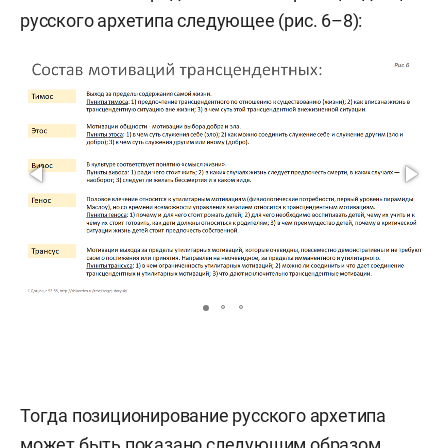
русского архетипа следующее (рис. 6–8):
Тогда позиционирование русского архетипа
может быть показано следующим образом