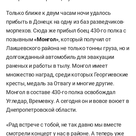
Только ближе к двум часам ночи удалось
прибыть в Донецк на одну из баз разведчиков-
морпехов. Сюда же прибыл боец 430-го полка с
позывным
«
Монгол»
, который получил от
Лаишевского района не только тонны груза, но и
долгожданный автомобиль для эвакуации
раненых и работы в тылу. Монгол имеет
множество наград, среди которых Георгиевские
кресты, медаль за Отвагу и многие другие.
Монгол в составе 430-го полка освобождал
Угледар, Времевку. А сегодня он и вовсе воюет в
Днепропетровской области.
«Рад встрече с тобой, не так давно мы вместе
смотрели концерт у нас в районе. А теперь уже