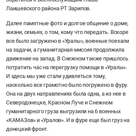
Лаишевского района РТ Зарипов.
Далее памятные фото и долгое общение о доме,
жизни, семьях, о том, кому что передать. Вскоре
все было загружено в «Уралы», военные поехали
на задачи, а гуманитарная миссия продолжила
движение на запад. В Снежном также пришлось
потратить час на перегрузку помощи в «Уралы».
И здесь мы уже стали удивляться тому,
насколько все грамотно было погружено в фуру.
Она на двух направлениях была одна, а из нее в
Северодонецке, Красном Луче и Снежном
гуманитарного груза выгрузили на 6 военных
«КАМАЗов» и «Уралов». И в фуре еще был груз на
донецкий фронт.