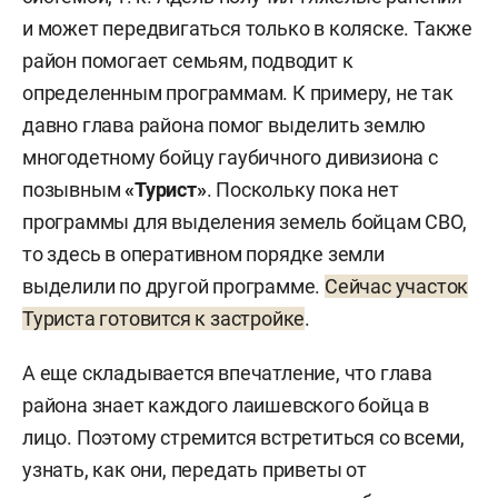
и может передвигаться только в коляске. Также
район помогает семьям, подводит к
определенным программам. К примеру, не так
давно глава района помог выделить землю
многодетному бойцу гаубичного дивизиона с
позывным
«Турист»
. Поскольку пока нет
программы для выделения земель бойцам СВО,
то здесь в оперативном порядке земли
выделили по другой программе.
Сейчас участок
Туриста готовится к застройке
.
А еще складывается впечатление, что глава
района знает каждого лаишевского бойца в
лицо. Поэтому стремится встретиться со всеми,
узнать, как они, передать приветы от