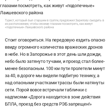
Турист, который был старшим в группе, предложил Зарипову съездить в
их расположение, чтобы своими глазами посмотреть, как живут
«подопечные» Лаишевского района
Стоит оговориться. На передовую ездить опасно
ввиду огромного количества вражеских дронов
в небе. Но в Запорожье в этот день шли дожди,
небо было затянуто тучами, и проезд стал более-
менее безопасным. 100 км пути пролетели минут
за 40, в дороге мы видели подбитую технику, а
над опасными участками трассы были натянуты
сети. Порой вовсе встречали таблички с
надписями «Дорога находится в зоне действия
БПЛА, проезд без средств РЭБ запрещен!»