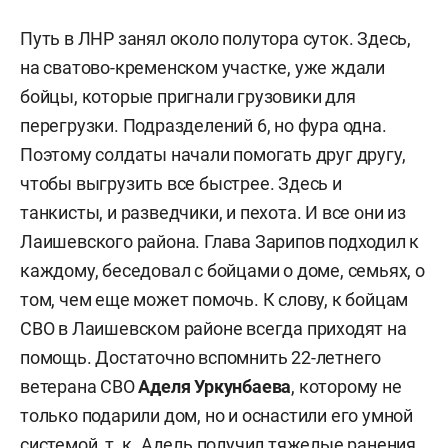
Путь в ЛНР занял около полутора суток. Здесь,
на сватово-кременском участке, уже ждали
бойцы, которые пригнали грузовики для
перегрузки. Подразделений 6, но фура одна.
Поэтому солдаты начали помогать друг другу,
чтобы выгрузить все быстрее. Здесь и
танкисты, и разведчики, и пехота. И все они из
Лаишевского района. Глава Зарипов подходил к
каждому, беседовал с бойцами о доме, семьях, о
том, чем еще может помочь. К слову, к бойцам
СВО в Лаишевском районе всегда приходят на
помощь. Достаточно вспомнить 22-летнего
ветерана СВО
Аделя Уркунбаева
, которому не
только подарили дом, но и оснастили его умной
системой, т. к. Адель получил тяжелые ранения