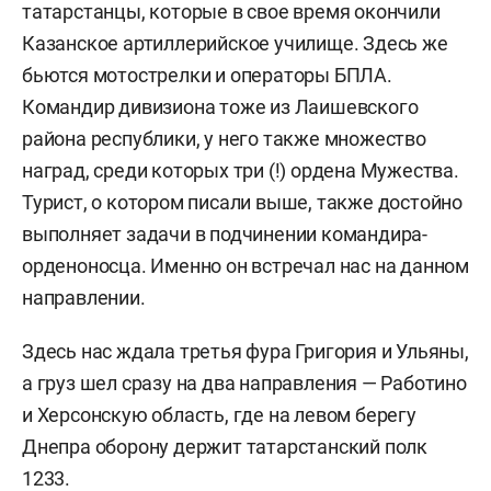
татарстанцы, которые в свое время окончили
Казанское артиллерийское училище. Здесь же
бьются мотострелки и операторы БПЛА.
Командир дивизиона тоже из Лаишевского
района республики, у него также множество
наград, среди которых три (!) ордена Мужества.
Турист, о котором писали выше, также достойно
выполняет задачи в подчинении командира-
орденоносца. Именно он встречал нас на данном
направлении.
Здесь нас ждала третья фура Григория и Ульяны,
а груз шел сразу на два направления — Работино
и Херсонскую область, где на левом берегу
Днепра оборону держит татарстанский полк
1233.