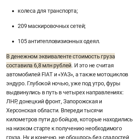
колеса для транспорта;
209 маскировочных сетей;
105 антитепловизионных одеял.
В денежном эквиваленте стоимость груза
составила 6,8 млн рублей
. И это не считая
автомобилей FIAT и «УАЗ», а также мотоциклов
эндуро. Глубокой ночью, уже под утро, фуры
выдвинулись в путь в четырех направлениях:
ЛНР, донецкий фронт, Запорожская и
Херсонская области. Впереди тысячи
километров пути до бойцов, которые находились
на низком старте к получению необходимого
груза. Ну и конечно, не обошлось без сладостей