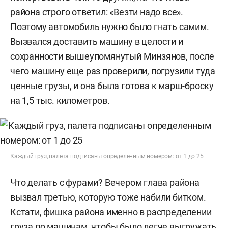
района строго ответил: «Везти надо все».
Поэтому автомобиль нужно было гнать самим.
Вызвался доставить машину в целости и
сохранности вышеупомянутый Минзянов, после
чего машину еще раз проверили, погрузили туда
ценные грузы, и она была готова к марш-броску
на 1,5 тыс. километров.
Каждый груз, палета подписаны определенным номером: от 1 до 25
Что делать с фурами? Вечером глава района
вызвал третью, которую тоже набили битком.
Кстати, фишка района именно в распределении
груза по машинам, чтобы было легче выгружать