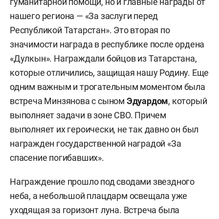
гуманитарной помощи, но и главные награды от
нашего региона — «За заслуги перед
Республикой Татарстан». Это вторая по
значимости награда в республике после ордена
«Дулкын». Награждали бойцов из Татарстана,
которые отличились, защищая нашу Родину. Еще
одним важным и трогательным моментом была
встреча Минзянова с сыном
Эдуардом
, который
выполняет задачи в зоне СВО. Причем
выполняет их героически, не так давно он был
награжден государственной наградой «За
спасение погибавших».
Награждение прошло под сводами звездного
неба, а небольшой плацдарм освещала уже
уходящая за горизонт луна. Встреча была