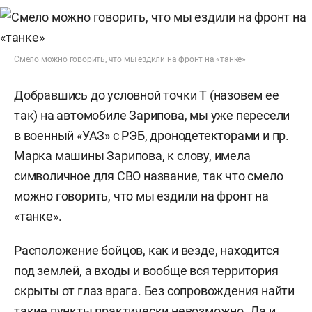
Смело можно говорить, что мы ездили на фронт на «танке»
Добравшись до условной точки Т (назовем ее
так) на автомобиле Зарипова, мы уже пересели
в военный «УАЗ» с РЭБ, дронодетекторами и пр.
Марка машины Зарипова, к слову, имела
символичное для СВО название, так что смело
можно говорить, что мы ездили на фронт на
«танке».
Расположение бойцов, как и везде, находится
под землей, а входы и вообще вся территория
скрыты от глаз врага. Без сопровождения найти
такие пункты практически невозможно. Да и