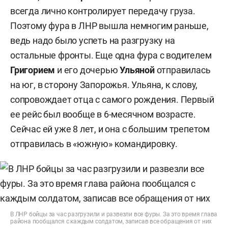
всегда лично контролирует передачу груза.
Поэтому фура в ЛНР вышла немногим раньше,
ведь надо было успеть на разгрузку на
остальные фронты. Еще одна фура с водителем
Григорием
и его дочерью
Ульяной
отправилась
на юг, в сторону Запорожья. Ульяна, к слову,
сопровождает отца с самого рождения. Первый
ее рейс был вообще в 6-месячном возрасте.
Сейчас ей уже 8 лет, и она с большим трепетом
отправилась в «южную» командировку.
В ЛНР бойцы за час разгрузили и развезли все фуры. За это время глава
района пообщался с каждым солдатом, записав все обращения от них