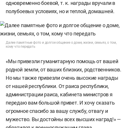
одновременно боевой, т. к. награды вручали в
полубоевых условиях, но и теплой, домашней.
Далее памятные фото и долгое общение о доме, жизни, семьях, о том,
кому что передать
«Мы привезли гуманитарную помощь от вашей
родной земли, от ваших близких, родственников.
Но мы также привезли очень высокие награды
от нашей республики. От раиса республики,
администрации раиса, кабинета министров я
передаю вам большой привет. И хочу сказать
огромное спасибо за вашу службу, отвагу и
мужество. Вы достойны всех высших наград!» —
обратился к военнослужащим глава