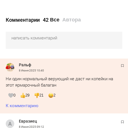
Комментарии
42
Все
Автора
Ральф
8 Июня 2025
10:40
Ни один нормальный верующий не даст ни копейки на
этот ярмарочный балаган
0
29
21
2
К комментарию
Евразиец
8 Июня 2025
09:12