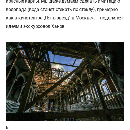
красные карпы. Мы даже думаем сделать имитацию
водопада (вода станет стекать по стеклу), примерно
как в кинотеатре „Пять звезд“ в Москве», — поделился
идеями экскурсовод Ханов.