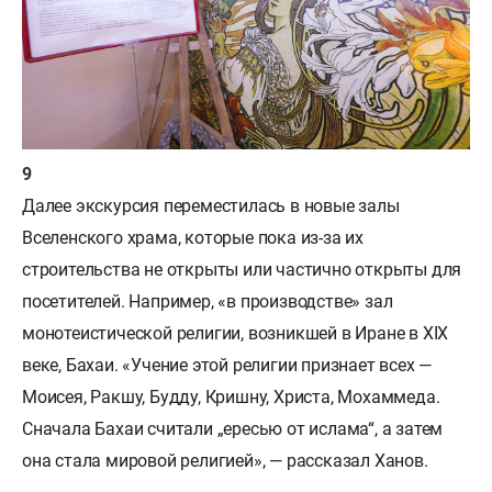
Далее экскурсия переместилась в новые залы
Вселенского храма, которые пока из-за их
строительства не открыты или частично открыты для
посетителей. Например, «в производстве» зал
монотеистической религии, возникшей в Иране в XIX
веке, Бахаи. «Учение этой религии признает всех —
Моисея, Ракшу, Будду, Кришну, Христа, Мохаммеда.
Сначала Бахаи считали „ересью от ислама“, а затем
она стала мировой религией», — рассказал Ханов.