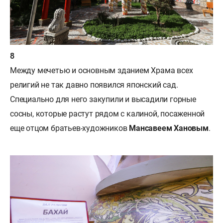
Между мечетью и основным зданием Храма всех
религий не так давно появился японский сад.
Специально для него закупили и высадили горные
сосны, которые растут рядом с калиной, посаженной
еще отцом братьев-художников
Мансавеем Хановым
.