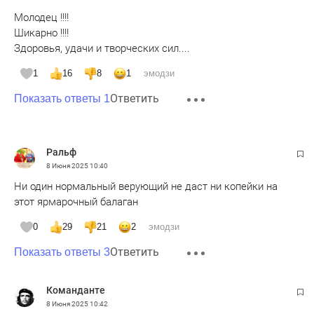
Молодец !!!!
Шикарно !!!!
Здоровья, удачи и творческих сил....
1
16
8
1
эмодзи
Ответить
Показать ответы 1
Ральф
8 Июня 2025
10:40
Ни один нормальный верующий не даст ни копейки на
этот ярмарочный балаган
0
29
21
2
эмодзи
Ответить
Показать ответы 3
Команданте
8 Июня 2025
10:42