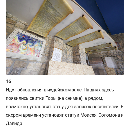
Идут обновления в иудейском зале. На днях здесь
появились свитки Торы (на снимке), а рядом,
возможно, установят стену для записок посетителей. В
скором времени установят статуи Моисея, Соломона и
Давида.