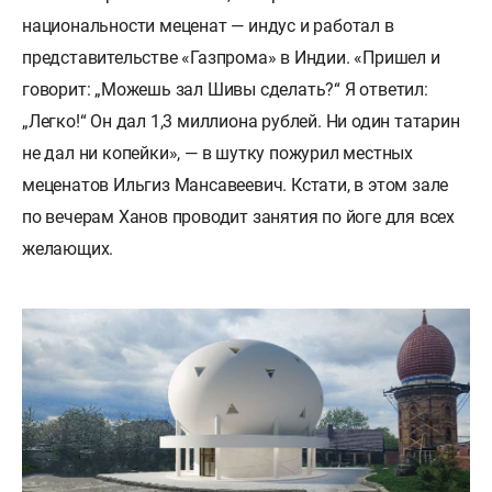
национальности меценат — индус и работал в
представительстве «Газпрома» в Индии. «Пришел и
говорит: „Можешь зал Шивы сделать?“ Я ответил:
„Легко!“ Он дал 1,3 миллиона рублей. Ни один татарин
не дал ни копейки», — в шутку пожурил местных
меценатов Ильгиз Мансавеевич. Кстати, в этом зале
по вечерам Ханов проводит занятия по йоге для всех
желающих.