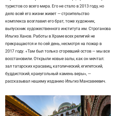
туристов со всего мира. Его не стало в 2013 году, но
дело всей его жизни живет — строительство
комплекса возглавил его брат, тоже художник,
выпускник художественного института им. Строганова
Ильгиз Ханов. Работы в Храме всех религий не
прекращаются и по сей день, несмотря на пожар в
2017 году. «Там был только сгоревший остов — мы все
восстановили. Открыли новые залы, как он мечтал:
зал татарских красавиц, католический, египетский,
буддистский, краеугольный камень веры», —
рассказывал нашему изданию Ильгиз Мансавеевич.