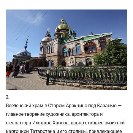
Вселенский храм в Старом Аракчино под Казанью —
главное творение художника, архитектора и
скульптора Ильдара Ханова, давно ставшее визитной
карточкой Татарстана и его столицы, привлекающее