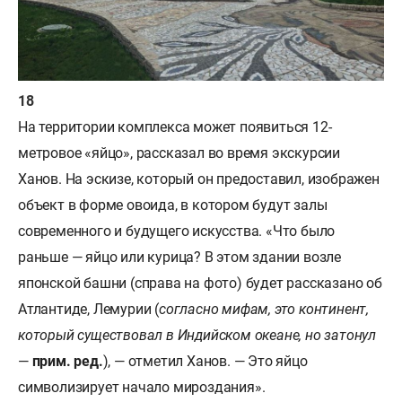
На территории комплекса может появиться 12-
метровое «яйцо», рассказал во время экскурсии
Ханов. На эскизе, который он предоставил, изображен
объект в форме овоида, в котором будут залы
современного и будущего искусства. «Что было
раньше — яйцо или курица? В этом здании возле
японской башни (справа на фото) будет рассказано об
Атлантиде, Лемурии (
согласно мифам, это континент,
который существовал в Индийском океане, но затонул
—
прим. ред.
), — отметил Ханов. — Это яйцо
символизирует начало мироздания».