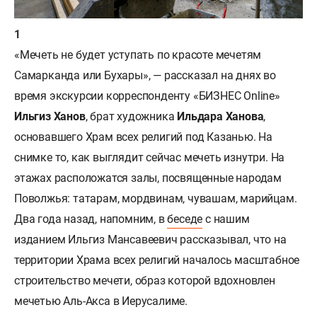
«Мечеть не будет уступать по красоте мечетям
Самарканда или Бухары», — рассказал на днях во
время экскурсии корреспонденту «БИЗНЕС Online»
Ильгиз Ханов
, брат художника
Ильдара Ханова
,
основавшего Храм всех религий под Казанью. На
снимке то, как выглядит сейчас мечеть изнутри. На
этажах расположатся залы, посвященные народам
Поволжья: татарам, мордвинам, чувашам, марийцам.
Два года назад, напомним, в
беседе
с нашим
изданием Ильгиз Мансавеевич рассказывал, что на
территории Храма всех религий началось масштабное
строительство мечети, образ которой вдохновлен
мечетью Аль-Акса в Иерусалиме.