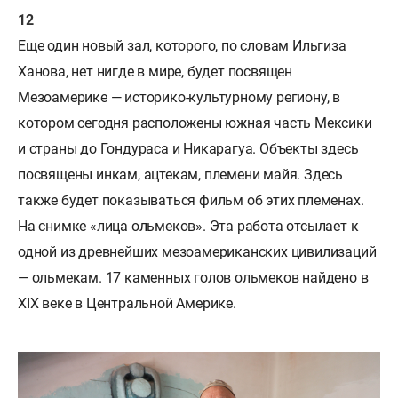
Еще один новый зал, которого, по словам Ильгиза
Ханова, нет нигде в мире, будет посвящен
Мезоамерике — историко-культурному региону, в
котором сегодня расположены южная часть Мексики
и страны до Гондураса и Никарагуа. Объекты здесь
посвящены инкам, ацтекам, племени майя. Здесь
также будет показываться фильм об этих племенах.
На снимке «лица ольмеков». Эта работа отсылает к
одной из древнейших мезоамериканских
цивилизаций
— ольмекам. 17 каменных голов ольмеков найдено в
XIX веке в Центральной Америке.