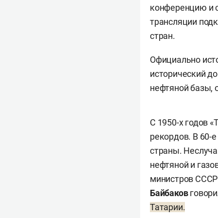
конференцию и с
трансляции подк
стран.
Официально исто
исторический до
нефтяной базы, 
С 1950-х годов 
рекордов. В 60-
страны. Неслуча
нефтяной и газо
министров СССР 
Байбаков
говори
Татарии.