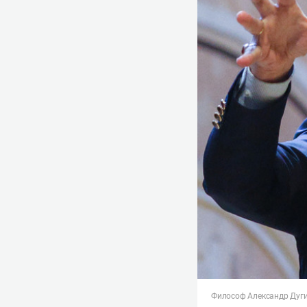
Философ Александр Дуг