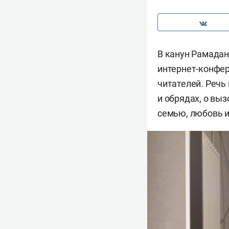
В канун Рамадан
интернет-конфер
читателей. Речь 
и обрядах, о вы
семью, любовь и