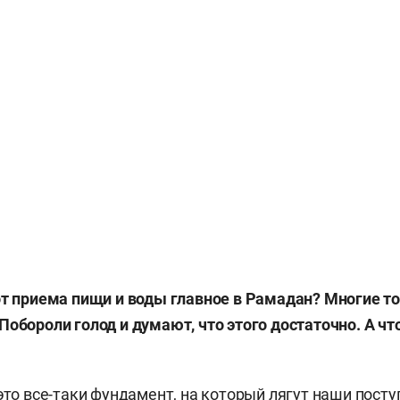
от приема пищи и воды главное в Рамадан? Многие то
обороли голод и думают, что этого достаточно. А что
это все-таки фундамент, на который лягут наши посту