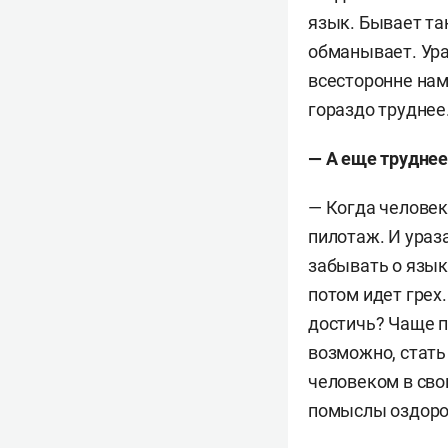
язык. Бывает так
обманывает. Ура
всесторонне нам
гораздо труднее
— А еще труднее
— Когда человек
пилотаж. И ураза
забывать о язык
потом идет грех.
достичь? Чаще п
возможно, стать
человеком в сво
помыслы оздоро