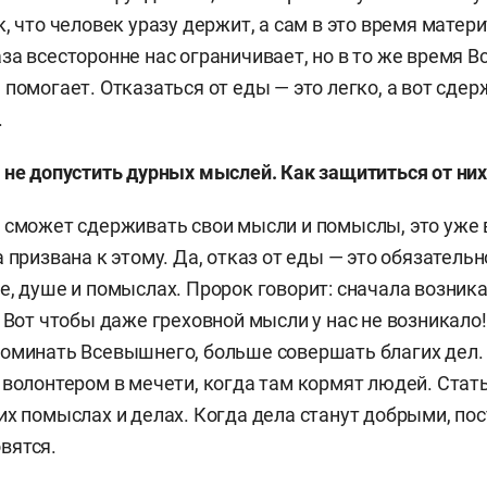
, что человек уразу держит, а сам в это время матери
за всесторонне нас ограничивает, но в то же время 
 помогает. Отказаться от еды — это легко, а вот сдер
.
 не допустить дурных мыслей. Как защититься от них
 сможет сдерживать свои мысли и помыслы, это уже
 призвана к этому. Да, отказ от еды — это обязательно
е, душе и помыслах. Пророк говорит: сначала возника
 Вот чтобы даже греховной мысли у нас не возникало!
оминать Всевышнего, больше совершать благих дел.
 волонтером в мечети, когда там кормят людей. Ста
их помыслах и делах. Когда дела станут добрыми, по
вятся.