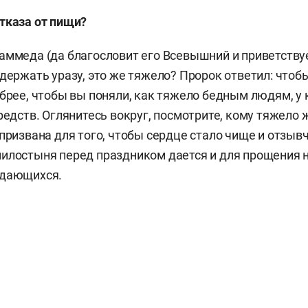
тказа от пищи?
аммеда (да благословит его Всевышний и приветств
 держать уразу, это же тяжело? Пророк ответил: что
обрее, чтобы вы поняли, как тяжело бедным людям, у
редств. Оглянитесь вокруг, посмотрите, кому тяжело ж
 призвана для того, чтобы сердце стало чище и отзыв
илостыня перед праздником дается и для прощения н
ждающихся.