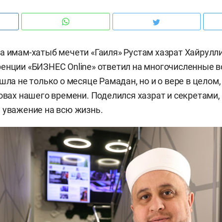
а имам-хатыб мечети «Гаиля» Рустам хазрат Хайрулли
енции «БИЗНЕС Online» ответил на многочисленные 
шла не только о месяце Рамадан, но и о вере в целом,
зовах нашего времени. Поделился хазрат и секретами,
 уважение на всю жизнь.