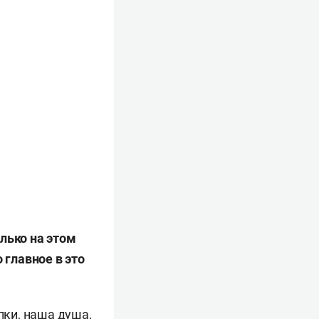
лько на этом
 главное в это
пки, наша душа,