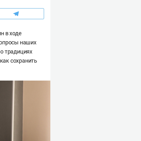
н в ходе
вопросы наших
 о традициях
 как сохранить