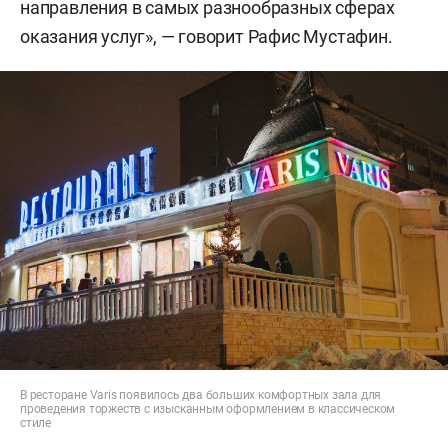
направления в самых разнообразных сферах
оказания услуг», — говорит Рафис Мустафин.
В ресторане Varis появилось два больших комфортных зала для
проведения торжеств с изысканным оформлением в классическом
стиле