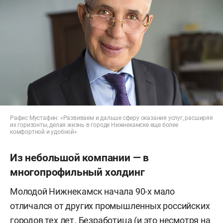
Рафис Мустафин: «Развиваем и дальше сферу оказания услуг, расширяя
их горизонты, делая жизнь в городе Нижнекамске еще более
комфортной и удобной»
Из небольшой компании — в
многопрофильный холдинг
Молодой Нижнекамск начала 90-х мало
отличался от других промышленных российских
городов тех лет. Безработица (и это несмотря на