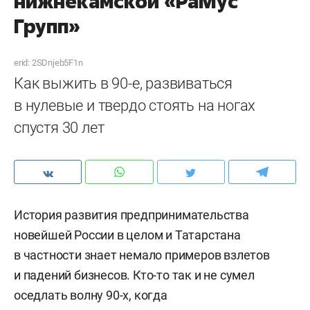
нижнекамской «РаМус
Групп»
erid: 2SDnjeb5F1n
Как выжить в 90-е, развиваться
в нулевые и твердо стоять на ногах
спустя 30 лет
История развития предпринимательства
новейшей России в целом и Татарстана
в частности знает немало примеров взлетов
и падений бизнесов. Кто-то так и не сумел
оседлать волну 90-х, когда