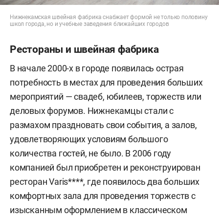
Нижнекамская швейная фабрика снабжает формой не только половину
школ города, но и учебные заведения ближайших городов
Рестораны и швейная фабрика
В начале 2000-х в городе появилась острая
потребность в местах для проведения больших
мероприятий — свадеб, юбилеев, торжеств или
деловых форумов. Нижнекамцы стали с
размахом праздновать свои события, а залов,
удовлетворяющих условиям большого
количества гостей, не было. В 2006 году
компанией был приобретен и реконструирован
ресторан Varis****, где появилось два больших
комфортных зала для проведения торжеств с
изысканным оформлением в классическом