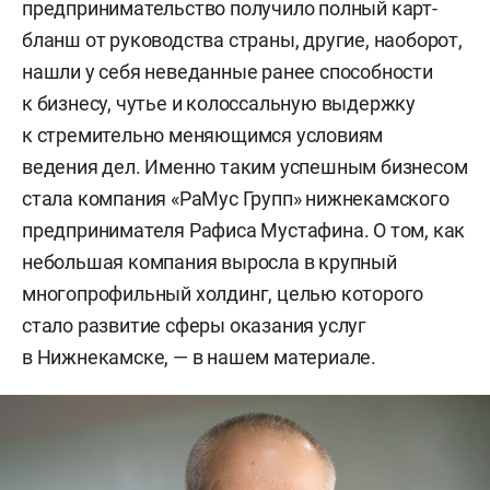
предпринимательство получило полный карт-
бланш от руководства страны, другие, наоборот,
нашли у себя неведанные ранее способности
к бизнесу, чутье и колоссальную выдержку
к стремительно меняющимся условиям
ведения дел. Именно таким успешным бизнесом
стала компания «РаМус Групп» нижнекамского
предпринимателя Рафиса Мустафина. О том, как
небольшая компания выросла в крупный
многопрофильный холдинг, целью которого
стало развитие сферы оказания услуг
в Нижнекамске, — в нашем материале.