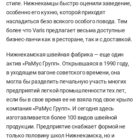
стиле. Нижнекамцы быстро оценили заведение,
особенно его кухню, которой приходят
насладиться безо всякого особого повода. Тем
более что Varis предлагает весьма доступные
бизнес-ланчи как в ресторане, так и с доставкой.
Нижнекамская швейная фабрика — еще один
актив «РаМус Групп». Открывшаяся в 1990 году,
в уходящем вагоне советского времени, она
могла бы разделить печальную участь многих
предприятий легкой промышленности тех лет,
если бы в свое время ее не взяла под свое крыло
компания «РаМус Групп». И сегодня здесь
изготавливается более 100 видов швейной
продукции. Предприятие снабжает формой не
только половину школ Нижнекамска, но и