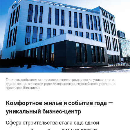
Главным событием стало завершение строительства уникального,
единственного в своем роде бизнес-центра европейского уровня на
проспекте Шинников
Комфортное жилье и событие года —
уникальный бизнес-центр
Сфера строительства стала еще одной