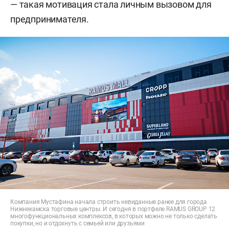
— такая мотивация стала личным вызовом для
предпринимателя.
Компания Мустафина начала строить невиданные ранее для города
Нижнекамска торговые центры. И сегодня в портфеле RAMUS GROUP 12
многофункциональных комплексов, в которых можно не только сделать
покупки, но и отдохнуть с семьей или друзьями