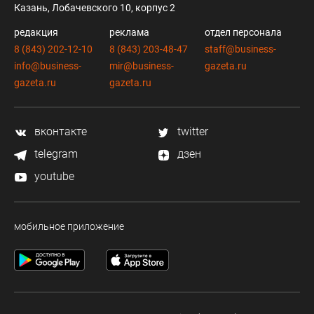
Казань, Лобачевского 10, корпус 2
редакция
реклама
отдел персонала
8 (843) 202-12-10
8 (843) 203-48-47
staff@business-
info@business-
mir@business-
gazeta.ru
gazeta.ru
gazeta.ru
вконтакте
twitter
telegram
дзен
youtube
мобильное приложение