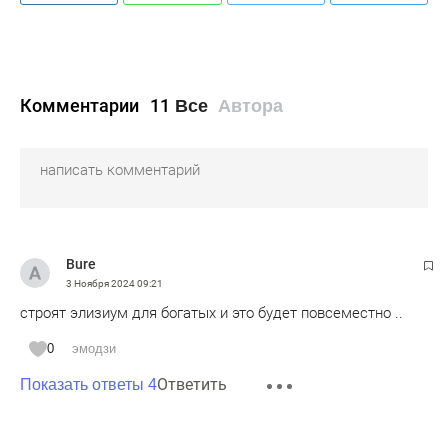
Комментарии
11
Все
Автора
Bure
3 Ноября 2024
09:21
строят элизиум для богатых и это будет повсеместно ..
0
эмодзи
Ответить
Показать ответы 4