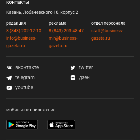
контакты
Казань, Лобачевского 10, корпус 2
редакция
реклама
отдел персонала
8 (843) 202-12-10
8 (843) 203-48-47
staff@business-
info@business-
mir@business-
gazeta.ru
gazeta.ru
gazeta.ru
вконтакте
twitter
telegram
дзен
youtube
мобильное приложение