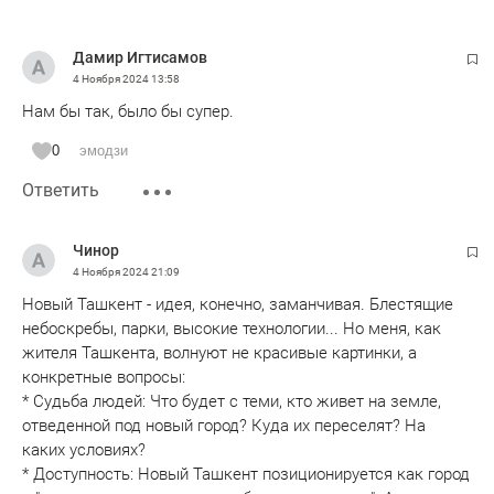
Дамир Игтисамов
4 Ноября 2024
13:58
Нам бы так, было бы супер.
0
эмодзи
Ответить
Чинор
4 Ноября 2024
21:09
Новый Ташкент - идея, конечно, заманчивая. Блестящие
небоскребы, парки, высокие технологии... Но меня, как
жителя Ташкента, волнуют не красивые картинки, а
конкретные вопросы:
* Судьба людей: Что будет с теми, кто живет на земле,
отведенной под новый город? Куда их переселят? На
каких условиях?
* Доступность: Новый Ташкент позиционируется как город