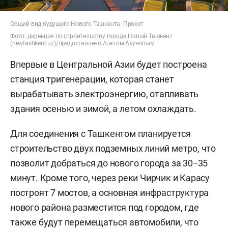
Общий вид будущего Нового Ташкента. Проект
Фото: дирекция по строительству города Новый Ташкент
(newtashkent.uz)/предоставлено Азатом Ахуновым
Впервые в Центральной Азии будет построена
станция тригенерации, которая станет
вырабатывать электроэнергию, отапливать
здания осенью и зимой, а летом охлаждать.
Для соединения с Ташкентом планируется
строительство двух подземных линий метро, что
позволит добраться до нового города за 30−35
минут. Кроме того, через реки Чирчик и Карасу
построят 7 мостов, а основная инфраструктура
нового района разместится под городом, где
также будут перемещаться автомобили, что