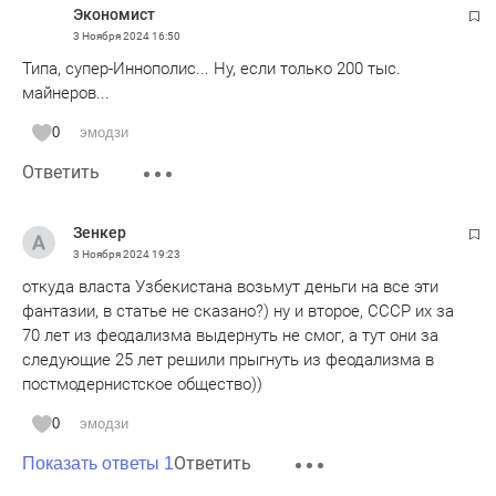
Экономист
3 Ноября 2024
16:50
Типа, супер-Иннополис... Ну, если только 200 тыс.
майнеров...
0
эмодзи
Ответить
Зенкер
3 Ноября 2024
19:23
откуда власта Узбекистана возьмут деньги на все эти
фантазии, в статье не сказано?) ну и второе, СССР их за
70 лет из феодализма выдернуть не смог, а тут они за
следующие 25 лет решили прыгнуть из феодализма в
постмодернистское общество))
0
эмодзи
Ответить
Показать ответы 1