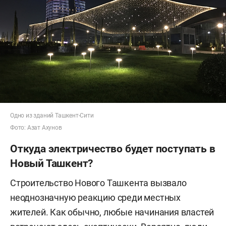
Одно из зданий Ташкент-Сити
Фото: Азат Ахунов
Откуда электричество будет поступать в
Новый Ташкент?
Строительство Нового Ташкента вызвало
неоднозначную реакцию среди местных
жителей. Как обычно, любые начинания властей