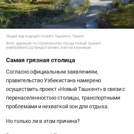
Общий вид будущего Нового Ташкента. Проект
Фото: дирекция по строительству города Новый Ташкент
(newtashkent.uz)/предоставлено Азатом Ахуновым
Самая грязная столица
Согласно официальным заявлениям,
правительство Узбекистана намерено
осуществить проект «Новый Ташкент» в связи с
перенаселенностью столицы, транспортными
проблемами и нехваткой зон для отдыха.
Но только ли в этом причина?