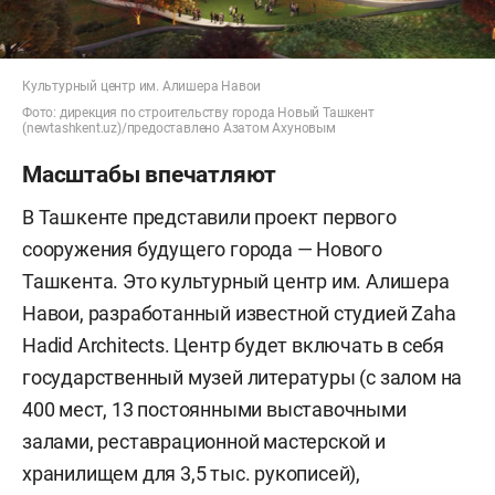
Культурный центр им. Алишера Навои
Фото: дирекция по строительству города Новый Ташкент
(newtashkent.uz)/предоставлено Азатом Ахуновым
Масштабы впечатляют
В Ташкенте представили проект первого
сооружения будущего города — Нового
Ташкента. Это культурный центр им. Алишера
Навои, разработанный известной студией Zaha
Hadid Architects. Центр будет включать в себя
государственный музей литературы (с залом на
400 мест, 13 постоянными выставочными
залами, реставрационной мастерской и
хранилищем для 3,5 тыс. рукописей),