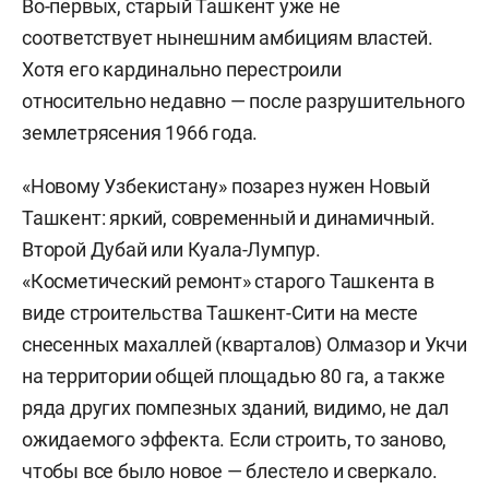
Во-первых, старый Ташкент уже не
соответствует нынешним амбициям властей.
Хотя его кардинально перестроили
относительно недавно — после разрушительного
землетрясения 1966 года.
«Новому Узбекистану» позарез нужен Новый
Ташкент: яркий, современный и динамичный.
Второй Дубай или Куала-Лумпур.
«Косметический ремонт» старого Ташкента в
виде строительства Ташкент-Сити на месте
снесенных махаллей (кварталов) Олмазор и Укчи
на территории общей площадью 80 га, а также
ряда других помпезных зданий, видимо, не дал
ожидаемого эффекта. Если строить, то заново,
чтобы все было новое — блестело и сверкало.