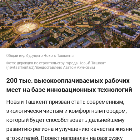
Общий вид будущего Нового Ташкента
Фото: дирекция по строительству города Новый Ташкент
(newtashkent.uz)/предоставлено Азатом Ахуновым
200 тыс. высокооплачиваемых рабочих
мест на базе инновационных технологий
Новый Ташкент призван стать современным,
экологически чистым и комфортным городом,
который будет способствовать дальнейшему
развитию региона и улучшению качества жизни
его жителей. Проект направлен на разгрузку