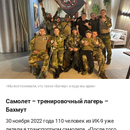
«Мы все понимали, что такое «Вагнер» и куда мы едем»
Самолет – тренировочный лагерь –
Бахмут
30 ноября 2022 года 110 человек из ИК-9 уже
летели в транспортном самолете. «После того