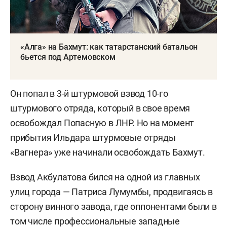
«Алга» на Бахмут: как татарстанский батальон
бьется под Артемовском
Он попал в 3-й штурмовой взвод 10-го
штурмового отряда, который в свое время
освобождал Попасную в ЛНР. Но на момент
прибытия Ильдара штурмовые отряды
«Вагнера» уже начинали освобождать Бахмут.
Взвод Акбулатова бился на одной из главных
улиц города — Патриса Лумумбы, продвигаясь в
сторону винного завода, где оппонентами были в
том числе профессиональные западные