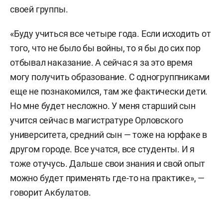
своей группы.
«Буду учиться все четыре года. Если исходить от
того, что не было бы войны, то я бы до сих пор
отбывал наказание. А сейчас я за это время
могу получить образование. С одногруппниками
еще не познакомился, там же фактически дети.
Но мне будет несложно. У меня старший сын
учится сейчас в магистратуре Орловского
университета, средний сын — тоже на юрфаке в
другом городе. Все учатся, все студенты. И я
тоже отучусь. Дальше свои знания и свой опыт
можно будет применять где-то на практике», —
говорит Акбулатов.