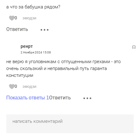
а что за бабушка рядом?
0
эмодзи
Ответить
ренрт
2 Ноября 2024
15:08
не верю я уголовникам с отпущенными грехами - это
очень скользкий и неправильный путь гаранта
конституции
0
эмодзи
Ответить
Показать ответы 1