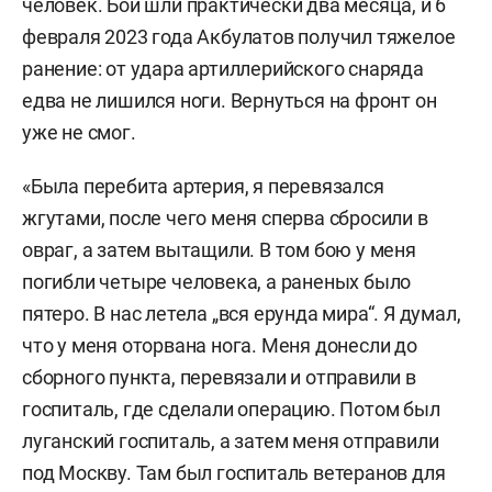
человек. Бои шли практически два месяца, и 6
февраля 2023 года Акбулатов получил тяжелое
ранение: от удара артиллерийского снаряда
едва не лишился ноги. Вернуться на фронт он
уже не смог.
«Была перебита артерия, я перевязался
жгутами, после чего меня сперва сбросили в
овраг, а затем вытащили. В том бою у меня
погибли четыре человека, а раненых было
пятеро. В нас летела „вся ерунда мира“. Я думал,
что у меня оторвана нога. Меня донесли до
сборного пункта, перевязали и отправили в
госпиталь, где сделали операцию. Потом был
луганский госпиталь, а затем меня отправили
под Москву. Там был госпиталь ветеранов для