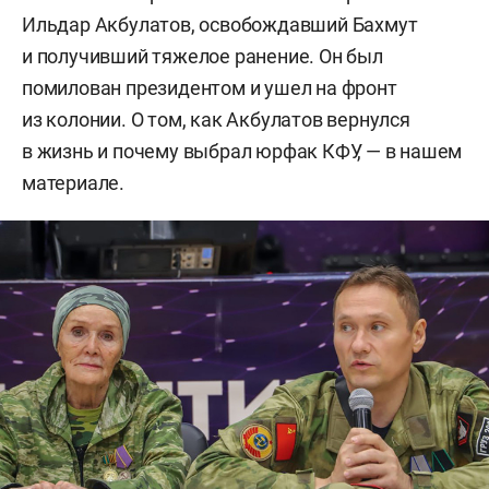
Ильдар Акбулатов, освобождавший Бахмут
и получивший тяжелое ранение. Он был
помилован президентом и ушел на фронт
из колонии. О том, как Акбулатов вернулся
в жизнь и почему выбрал юрфак КФУ, — в нашем
материале.