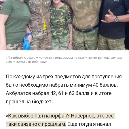
«Я выбрал юрфак — конечно, прокурором не стану, но, во всяком случае,
смогу помогать ребятам»
По каждому из трех предметов для поступления
было необходимо набрать минимум 40 баллов.
Акбулатов набрал 42, 61 и 63 балла и в итоге
прошел на бюджет.
«
Как выбор пал на юрфак? Наверное, это все-
таки связано с прошлым.
Еще тогда я начал