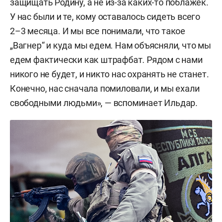
защищать Родину, а не из-за каких-то поблажек.
У нас были и те, кому оставалось сидеть всего
2–3 месяца. И мы все понимали, что такое
„Вагнер“ и куда мы едем. Нам объясняли, что мы
едем фактически как штрафбат. Рядом с нами
никого не будет, и никто нас охранять не станет.
Конечно, нас сначала помиловали, и мы ехали
свободными людьми», — вспоминает Ильдар.