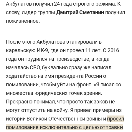
Акбулатов получил 24 года строгого режима. К
слову, лидер группы
Дмитрий Сметанин
получил
пожизненное.
После этого Акбулатова этапировали в
карельскую ИК-9, где он провел 11 лет. С 2016
года он трудился на производстве, а когда
началась СВО, буквально сразу же написал
ходатайство на имя президента России о
помиловании, чтобы уйти на фронт. «Я писал со
множества юридических точек зрения.
Прекрасно понимал, что просто так зэков не
могут отпустить на войну. Я привел примеры из
истории Великой Отечественной войны и
просил
помилование исключительно с целью отправки