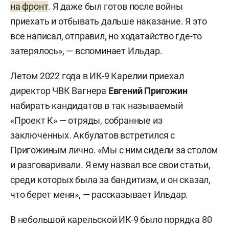
на фронт
. Я даже был готов после войны
приехать и отбывать дальше наказание. Я это
все написал, отправил, но ходатайство где-то
затерялось», — вспоминает Ильдар.
Летом 2022 года в ИК-9 Карелии приехал
директор ЧВК Вагнера
Евгений Пригожин
набирать кандидатов в так называемый
«Проект К» — отряды, собранные из
заключенных. Акбулатов встретился с
Пригожиным лично. «Мы с ним сидели за столом
и разговаривали. Я ему назвал все свои статьи,
среди которых была за бандитизм, и он сказал,
что берет меня», — рассказывает Ильдар.
В небольшой карельской ИК-9 было порядка 80