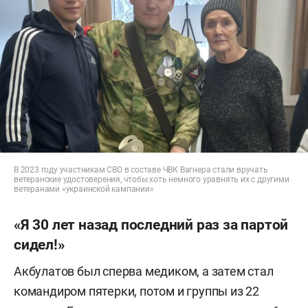
В 2023 году участникам СВО в составе ЧВК Вагнера стали вручать
ветеранские удостоверения, чтобы хоть немного уравнять их с другими
ветеранами «украинской кампании»
«Я 30 лет назад последний раз за партой
сидел!»
Акбулатов был сперва медиком, а затем стал
командиром пятерки, потом и группы из 22