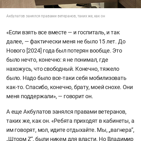
Акбулатов занялся правами ветеранов, таких же, как он
«Если взять все вместе — и госпиталь, и так
далее, — фактически меня не было 15 лет. До
Нового [2024] года был потерян вообще. Это
было нечто, конечно: я не понимал, где
нахожусь, что свободный. Конечно, тяжело
было. Надо было все-таки себя мобилизовать
как-то. Спасибо, конечно, брату, моей снохе. Они
меня поддержали», — говорит он.
А еще Акбулатов занялся правами ветеранов,
таких же, как он. «Ребята приходят в кабинеты, а
им говорят, мол, идите отдыхайте. Мы, „вагнера“,
„Шторм Z“, были никем для власти. Но Владимир