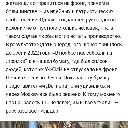
желающих отправиться на фронт, причем в
большинстве — из идейных и патриотических
соображений. Однако тогдашнее руководство
колонии не отпустило столько человек, т. к. в
таком случае якобы могло встать производство.
В результате ждать очередного шанса пришлось
до осени 2022 года. «В ноябре нас собрали на
„промке“, а я нашел бумагу, где был список
людей, которых УФСИН не отпускало на фронт.
Первым в списке был я. Показал эту бумагу
представителям „Вагнера“, они удивились, и
через Москву все было решено. К тому моменту
нас набралось 110 человек, и мы все уехали», —
рассказывает Ильдар.