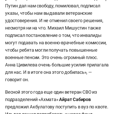
Путин дал нам свободу, помиловал, подписал
указы, чтобы нам выдавали ветеранские
удостоверения. И не отменил своего решения,
несмотря ни на что. Михаил Мишустин
также
подписал постановление о том, что инвалиды
могут подавать на военно-врачебные комиссии,
чтобы ребята могли получать повышенные
военные пенсии. Это очень огромный плюс.
Анна Цивилева
очень большие усилия прилагала
для нас. И в итоге она этого добилась», —
говорит он.
Весной этого года еще один ветеран СВО из
подразделений «Ахмата»
Айрат Сабиров
предложил Акбулатову поступить в вуз по квоте.