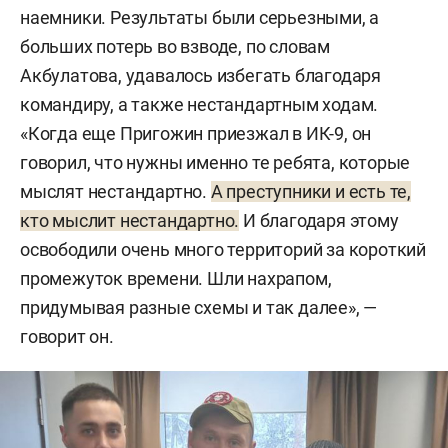
наемники. Результаты были серьезными, а
больших потерь во взводе, по словам
Акбулатова, удавалось избегать благодаря
командиру, а также нестандартным ходам.
«Когда еще Пригожин приезжал в ИК-9, он
говорил, что нужны именно те ребята, которые
мыслят нестандартно.
А преступники и есть те,
кто мыслит нестандартно.
И благодаря этому
освободили очень много территорий за короткий
промежуток времени. Шли нахрапом,
придумывая разные схемы и так далее», —
говорит он.