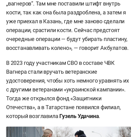
„вагнеров“. Там мне поставили штифт внутрь
кости, так как она была раздроблена, а затем я
уже приехал в Казань, где мне заново сделали
операции, срастили кости. Сейчас предстоят
очередные операции — будут убирать пластину,
восстанавливать колено», — говорит Акбулатов.
В 2023 году участникам СВО в составе ЧВК
Вагнера стали вручать ветеранские
удостоверения, чтобы хоть немного уравнять их
с другими ветеранами «украинской кампании».
Тогда же открылся фонд «Защитники
Отечества», а в Татарстане появился филиал,
который возглавила
Гузель Удачина
.