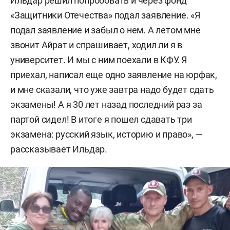
Ильдар решил попробовать и через фонд
«Защитники Отечества» подал заявление. «Я
подал заявление и забыл о нем. А летом мне
звонит Айрат и спрашивает, ходил ли я в
университет. И мы с ним поехали в КФУ. Я
приехал, написал еще одно заявление на юрфак,
и мне сказали, что уже завтра надо будет сдать
экзамены! А я 30 лет назад последний раз за
партой сидел! В итоге я пошел сдавать три
экзамена: русский язык, историю и право», —
рассказывает Ильдар.