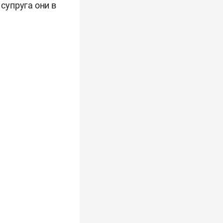
 супруга они в