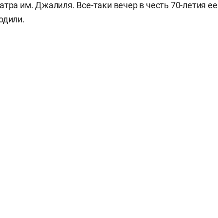
тра им. Джалиля. Все-таки вечер в честь 70-летия ее
одили.