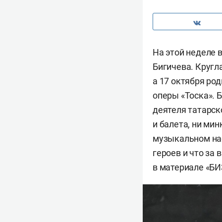
На этой неделе 
Бигичева. Кругл
а 17 октября ро
оперы «Тоска». 
деятеля татарск
и балета, ни мин
музыкальном на
героев и что за
в материале «БИ