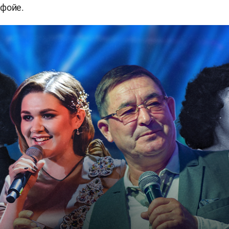
 фойе.