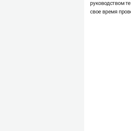
руководством теа
свое время пров