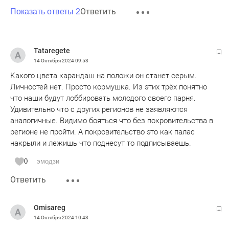
Ответить
Показать ответы 2
Tataregete
14 Октября 2024
09:53
Какого цвета карандаш на положи он станет серым.
Личностей нет. Просто кормушка. Из этих трёх понятно
что наши будут лоббировать молодого своего парня.
Удивительно что с других регионов не заявляются
аналогичные. Видимо бояться что без покровительства в
регионе не пройти. А покровительство это как палас
накрыли и лежишь что поднесут то подписываешь.
0
эмодзи
Ответить
Omisareg
14 Октября 2024
10:43