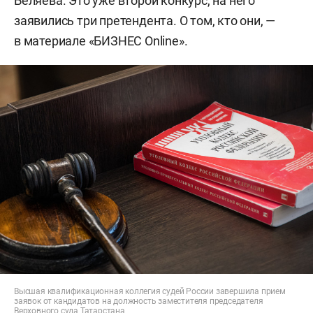
Беляева. Это уже второй конкурс, на него
заявились три претендента. О том, кто они, —
в материале «БИЗНЕС Online».
Высшая квалификационная коллегия судей России завершила прием
заявок от кандидатов на должность заместителя председателя
Верховного суда Татарстана