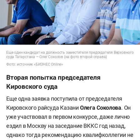
Еще один кандидат на должность заместителя председателя Верховного
суда Татарстана — Олег Соколов (на фото второй справа)
Фото: источник «БИЗНЕС Online»
Вторая попытка председателя
Кировского суда
Еще одна заявка поступила от председателя
Кировского райсуда Казани
Олега Соколова
. Он
уже участвовал в первом конкурсе, даже лично
ездил в Москву на заседание ВККС год назад,
однако тогда рекомендацию квалифколлегии не