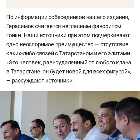
По информации собеседников нашего издания,
Герасимов считается негласным фаворитом
гонки. Наши источники при этом подчеркивают
одно неоспоримое преимущество — отсутствие
каких-либо связей с Татарстаном и его элитами.
«Это человек, равноудаленный от любого клана
в Татарстане, он будет новой для всех фигурой»,
— рассуждают источники.