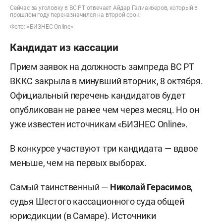
Сейчас за уголовку в ВС РТ отвечает Айдар Галиакберов, который в
прошлом году переназначился на второй срок
Фото: «БИЗНЕС Online»
Кандидат из кассации
Прием заявок на должность зампреда ВС РТ
ВККС закрыла в минувший вторник, 8 октября.
Официальный перечень кандидатов будет
опубликован не ранее чем через месяц. Но он
уже известен источникам «БИЗНЕС Online».
В конкурсе участвуют три кандидата — вдвое
меньше, чем на первых выборах.
Самый таинственный —
Николай Герасимов
,
судья Шестого кассационного суда общей
юрисдикции (в Самаре). Источники