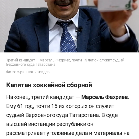
Третий кандидат — Марсель Фахриев, почти 15 лет он служит судьей
Верховного суда Татарстана
Фото: скриншот из видео
Капитан хоккейной сборной
Наконец, третий кандидат —
Марсель Фахриев
.
Ему 61 год, почти 15 из которых он служит
судьей Верховного суда Татарстана. В суде
высшей инстанции республики он
рассматривает уголовные дела и материалы на