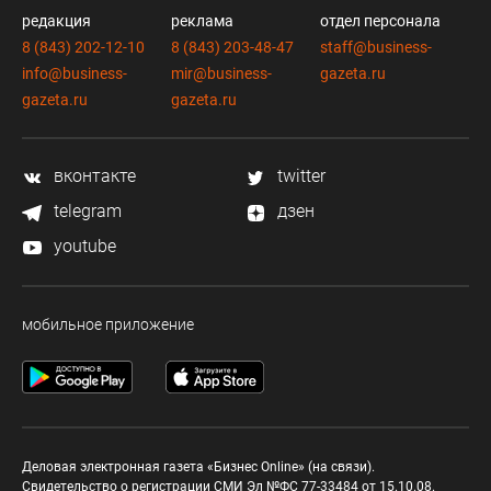
редакция
реклама
отдел персонала
8 (843) 202-12-10
8 (843) 203-48-47
staff@business-
info@business-
mir@business-
gazeta.ru
gazeta.ru
gazeta.ru
вконтакте
twitter
telegram
дзен
youtube
мобильное приложение
Деловая электронная газета «Бизнес Online» (на связи).
Свидетельство о регистрации СМИ Эл №ФС 77-33484 от 15.10.08.