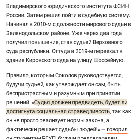
Владимирского юридического института ФСИН
России. Затем решил пойти в судебную систему.
Начинал в 2010-м с должности мирового судьи в
Зеленодольском районе. Уже через два года
получил повышение, став судьей Верховного
суда республики. Оттуда в 2019-м переехал в
здание Кировского суда на улицу Шоссейную.
Правило, которым Соколов руководствуется,
будучи судьей, как утверждает он сам, быть
беспристрастным и разумным при принятии
решений. «
Судья должен предвидеть, будет ли
достигнута социальная справедливость
, так как
он не просто реализует нормы закона, а
фактически решает судьбы людей!» —
говорил
он студентам РГУП, будучи председателем