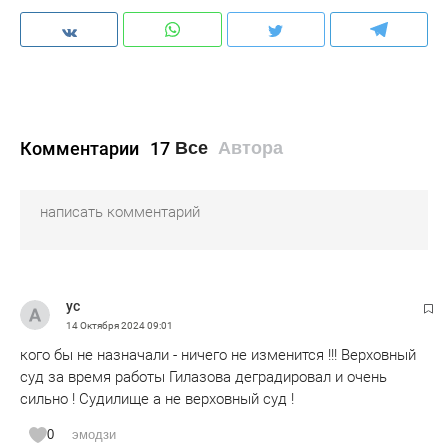
Комментарии
17
Все
Автора
ус
14 Октября 2024
09:01
кого бы не назначали - ничего не изменится !!! Верховный
суд за время работы Гилазова деградировал и очень
сильно ! Судилище а не верховный суд !
0
эмодзи