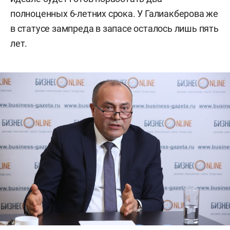
полноценных 6-летних срока. У Галиакберова же
в статусе зампреда в запасе осталось лишь пять
лет.