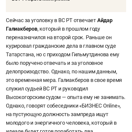
Сейчас за уголовку в ВС РТ отвечает
Айдар
Галиакберов
, который в прошлом году
переназначился на второй срок. Раньше он
курировал гражданские дела в главном суде
Татарстана, но с приходом Гильмутдинова ему
было поручено отвечать и за уголовное
делопроизодство. Однако, по нашим данным,
это временная мера. Галиакберов в свое время
служил судьей ВС РТ и руководил
Высокогорским судом — опыта ему не занимать.
Однако, говорят собеседники «БИЗНЕС Online»,
на пустующую должность зампреда ищут
молодого и энергичного человека, который в
идеале будет готов поработать два