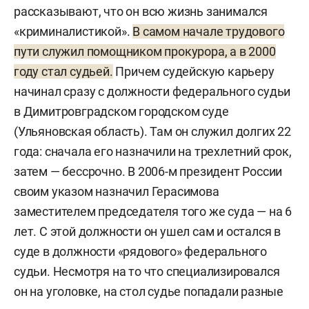
рассказывают, что он всю жизнь занимался
«криминалистикой».
В самом начале трудового
пути служил помощником прокурора, а в 2000
году стал судьей.
Причем судейскую карьеру
начинал сразу с должности федерального судьи
в Димитровградском городском суде
(Ульяновская область). Там он служил долгих 22
года: сначала его назначили на трехлетний срок,
затем — бессрочно. В 2006-м президент России
своим указом назначил Герасимова
заместителем председателя того же суда — на 6
лет. С этой должности он ушел сам и остался в
суде в должности «рядового» федерального
судьи. Несмотря на то что специализировался
он на уголовке, на стол судье попадали разные