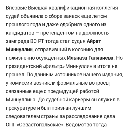
Впервые Высшая квалификационная коллегия
судей объявила о сборе заявок еще летом
прошлого года и даже одобрила одного из
кандидатов — претендентом на должность
зампреда ВС РТ тогда стал судья
Айрат
Миннуллин
, отправивший в колонию для
пожизненно осужденных
Ильназа Галявиева
. Но
президентский «фильтр» Миннуллин в итоге не
прошел. По данным источников нашего издания,
у комиссии возникли формальные вопросы,
связанные еще с предыдущей работой
Миннуллина. До судебной карьеры он служил в
прокуратуре и был признан лучшим
следователем страны за расследование дела
ОПГ «Севастопольские». Ведомство тогда