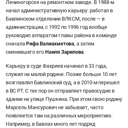
Лениногорске на ремонтном заводе. В 1988-м
начал административную карьеру: работал в
Бавлинском отделении ВЛКСМ, после — в
администрации, с 1992 по 1996 год вообще
руководил аппаратом главы района в команде
сначала
Рифа Валиахметова
, а затем
сменившего его
Наиля Зарипова
.
Карьеру в суде Фахриев начинал в 33 года,
служил на малой родине. Позже больше 10 лет
возглавлял Бавлинский суд, а в 2010-м перешел
в ВС РТ. С тех пор он отправляет правосудие в
здании на улице Пушкина. При этом свою родину
Марсель Мансурович не забывает, часто
появляется там на различных мероприятиях.
Например, в Бавлах много лет подряд