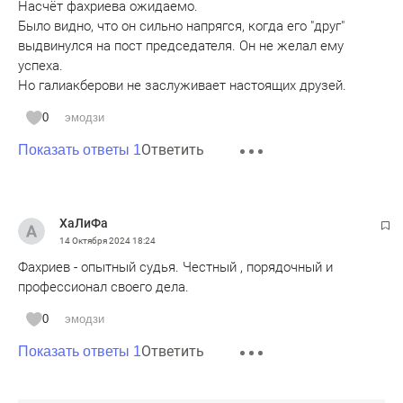
Насчёт фахриева ожидаемо.
Было видно, что он сильно напрягся, когда его "друг"
выдвинулся на пост председателя. Он не желал ему
успеха.
Но галиакберови не заслуживает настоящих друзей.
0
эмодзи
Ответить
Показать ответы 1
ХаЛиФа
14 Октября 2024
18:24
Фахриев - опытный судья. Честный , порядочный и
профессионал своего дела.
0
эмодзи
Ответить
Показать ответы 1