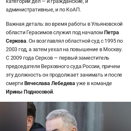
категории дел — и гражданские, и
административные, и по КоАП.
Важная деталь: во время работы в Ульяновской
области Герасимов служил под началом
Петра
Серкова
. Он возглавлял областной суд с 1995 по
2003 год, а затем уехал на повышение в Москву.
С 2009 года Серков — первый заместитель
председателя Верховного суда России, причем
эту должность он продолжает занимать и после
смерти
Вячеслава Лебедева
уже в команде
Ирины Подносовой
.