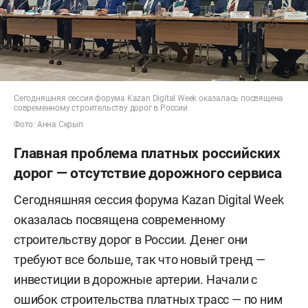
Сегодняшняя сессия форума Kazan Digital Week оказалась посвящена
современному строительству дорог в России
Фото: Анна Скрып
Главная проблема платных российских
дорог — отсутствие дорожного сервиса
Сегодняшняя сессия форума Kazan Digital Week
оказалась посвящена современному
строительству дорог в России. Денег они
требуют все больше, так что новый тренд —
инвестиции в дорожные артерии. Начали с
ошибок строительства платных трасс — по ним