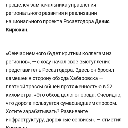
прошелся замначальника управления
регионального развития и реализации
национального проекта Росавтодора
Денис
Кирюхин
.
«Сейчас немного будет критики коллегам из
регионов», — с ходу начал свое выступление
представитель Росавтодора. Здесь он бросил
камешек в сторону обхода Хабаровска —
платной трассы общей протяженностью в 52
километра. «Это обход целого города. Очевидно,
что дорога пользуется сумасшедшим спросом.
Хотите зарабатывать? Развивайте
инфраструктуру, дорожные сервисы», — отметил
Кирюхин.