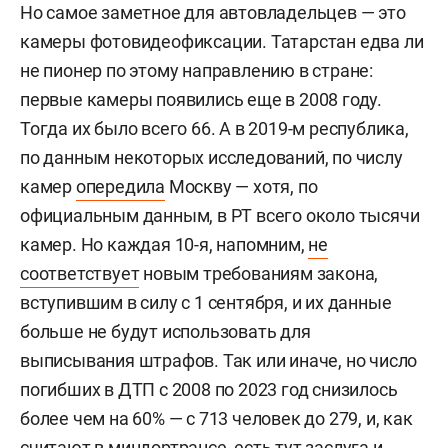
Но самое заметное для автовладельцев — это
камеры фотовидеофиксации. Татарстан едва ли
не пионер по этому направлению в стране:
первые камеры появились еще в 2008 году.
Тогда их было всего 66. А в 2019-м республика,
по данным некоторых исследований, по числу
камер
опередила
Москву — хотя, по
официальным данным, в РТ всего около тысячи
камер. Но каждая 10-я, напомним,
не
соответствует
новым требованиям закона,
вступившим в силу с 1 сентября, и их данные
больше не будут использовать для
выписывания штрафов. Так или иначе, но число
погибших в ДТП с 2008 по 2023 год снизилось
более чем на 60% — с 713 человек до 279, и, как
считают в миндортрансе, есть тут заслуга и