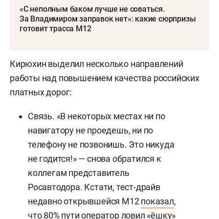
«С неполным баком лучше не соваться.
За Владимиром заправок нет»: какие сюрпризы
готовит трасса М12
Кирюхин выделил несколько направлений
работы над повышением качества российских
платных дорог:
Связь. «В некоторых местах ни по
навигатору не проедешь, ни по
телефону не позвонишь. Это никуда
не годится!» — снова обратился к
коллегам представитель
Росавтодора. Кстати, тест-драйв
недавно открывшейся М12
показал
,
что 80% пути оператор ловил «ёшку»