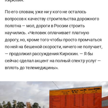
По его словам, уже ни у кого не осталось
вопросов к качеству строительства дорожного
полотна — мол, дороги в России строить
научились. «Человек оплачивает платную
дорогу, но, кроме того чтобы просто промчаться
по ней на бешеной скорости, ничего не получает,
— продолжил рассуждения Кирюхин. — Я бы
сейчас сделал акцент на полный спектр услуг —
вплоть до телемедицины».