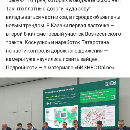
требуют 10 трлн, которых в бюджете особо нет.
Так что платные дороги, куда зовут
вкладываться частников, в городах объявлены
новым трендом. В Казани первая ласточка —
второй 8-километровый участок Вознесенского
тракта. Коснулись и наработок Татарстана
по части контроля дорожного движения —
камеры уже научились ловить зайцев.
Подробности — в материале «БИЗНЕС Online».