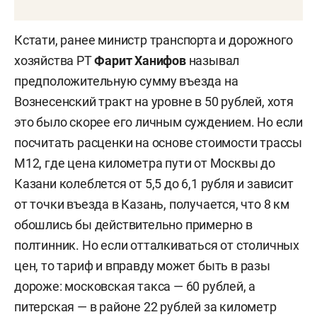
Кстати, ранее министр транспорта и дорожного
хозяйства РТ
Фарит Ханифов
называл
предположительную сумму въезда на
Вознесенский тракт на уровне в 50 рублей, хотя
это было скорее его личным суждением. Но если
посчитать расценки на основе стоимости трассы
М12, где цена километра пути от Москвы до
Казани колеблется от 5,5 до 6,1 рубля и зависит
от точки въезда в Казань, получается, что 8 км
обошлись бы действительно примерно в
полтинник. Но если отталкиваться от столичных
цен, то тариф и вправду может быть в разы
дороже: московская такса — 60 рублей, а
питерская — в районе 22 рублей за километр