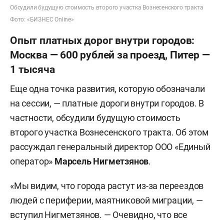
Обсудили будущую стоимость второго участка Вознесенского тракта
Фото: «БИЗНЕС Online»
Опыт платных дорог внутри городов:
Москва — 600 рублей за проезд, Питер —
1 тысяча
Еще одна точка развития, которую обозначали
на сессии, — платные дороги внутри городов. В
частности, обсудили будущую стоимость
второго участка Вознесенского тракта. Об этом
рассуждал генеральный директор ООО «Единый
оператор»
Марсель Нигметзянов
.
«Мы видим, что города растут из-за переездов
людей с периферии, маятниковой миграции, —
вступил Нигметзянов. — Очевидно, что все