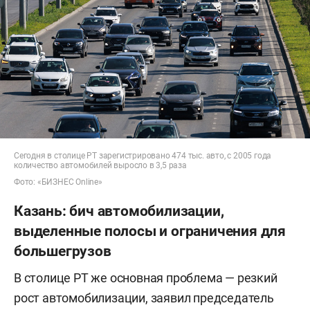
Сегодня в столице РТ зарегистрировано 474 тыс. авто, с 2005 года
количество автомобилей выросло в 3,5 раза
Фото: «БИЗНЕС Online»
Казань: бич автомобилизации,
выделенные полосы и ограничения для
большегрузов
В столице РТ же основная проблема — резкий
рост автомобилизации, заявил председатель