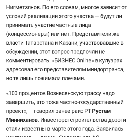
Нигметзянов. По его словам, многое зависит от
условий реализации этого участка — будут ли
принимать участие частные лица
(концессионеры) или нет. Представители же
власти Татарстана и Казани, участвовавшие в
обсуждении, этот вопрос предпочли не
комментировать. «БИЗНЕС Online» в кулуарах
адресовал его представителям миндортранса,
но те лишь пожимали плечами.
«100 процентов Вознесенскую трассу надо
завершить, это тоже частно-государственный
проект», — говорил ранее раис РТ
Рустам
Минниханов
. Инвесторы строительства дороги
стали
известны в марте этого года. Заявилась