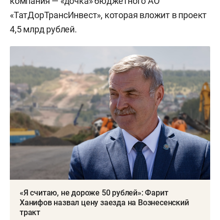
компания — «дочка» бюджетного АО
«ТатДорТрансИнвест», которая вложит в проект
4,5 млрд рублей.
«Я считаю, не дороже 50 рублей»: Фарит
Ханифов назвал цену заезда на Вознесенский
тракт