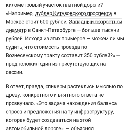
километровый участок платной дороги?
«Например,
дублер Кутузовского проспекта
в
Москве стоит 600 рублей.
Западный скоростной
диаметр
в Санкт-Петербурге — больше тысячи
рублей. Исходя из этих примеров — можем ли мы
судить, что стоимость проезда по
Вознесенскому тракту составит 350 рублей?» —
предположил один из присутствующих на
сессии.
В ответ, правда, спикеры растеклись мыслью по
древу: конкретного и внятного ответа не
прозвучало. «Это задача нахождения баланса
спроса и предложения на ту инфраструктуру,
которая будет создаваться на этой
автомобильной дороге», — объяснял