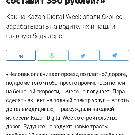
составит 350 рублей?»
Как на Kazan Digital Week звали бизнес
зарабатывать на водителях и нашли
главную беду дорог
«Человек оплачивает проезд по платной дороге,
но, кроме того чтобы просто промчаться по ней
на бешеной скорости, ничего не получает. Пора
сделать акцент на полный спектр услуг — вплоть
до телемедицины», — рассуждали на одной
из сессий Kazan Digital Week о строительстве
дорог. Будущее не радует: новые трассы