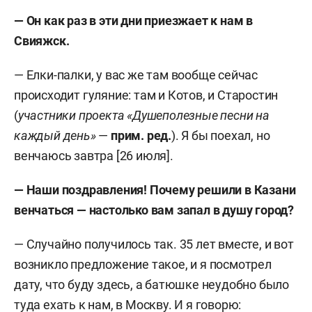
— Он как раз в эти дни приезжает к нам в
Свияжск.
— Елки-палки, у вас же там вообще сейчас
происходит гуляние: там и Котов, и Старостин
(
участники проекта «Душеполезные песни на
каждый день»
—
прим. ред.
)
.
Я бы поехал, но
венчаюсь завтра [26 июля].
— Наши поздравления! Почему решили в Казани
венчаться — настолько вам запал в душу город?
— Случайно получилось так. 35 лет вместе, и вот
возникло предложение такое, и я посмотрел
дату, что буду здесь, а батюшке неудобно было
туда ехать к нам, в Москву. И я говорю: