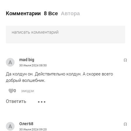
Комментарии
8
Все
Автора
mad big
30 Июля 2024
08:50
Да колдун он. Действительно колдун. А скорее всего
добрый волшебник.
0
эмодзи
Ответить
Олег68
30 Июля 2024
09:20