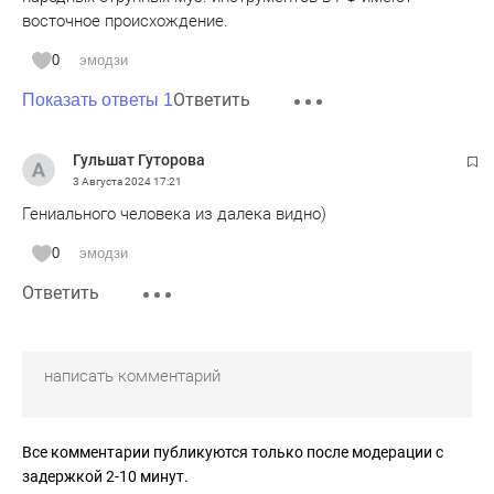
восточное происхождение.
0
эмодзи
Ответить
Показать ответы 1
Гульшат Гуторова
3 Августа 2024
17:21
Гениального человека из далека видно)
0
эмодзи
Ответить
Все комментарии публикуются только после модерации с
задержкой 2-10 минут.