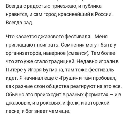
Всегда с радостью приезжаю, и публика
нравится, и сам город красивейший в России.
Всегда рад.
Что касается джазового фестиваля… Меня
приглашают поиграть. Сомнения могут быть у
организаторов, наверное (
смеется
)
.
Тем более
что это уже стало традицией. Недавно играли в
Питере у Игоря Бутмана, там тоже фестиваль
идет.
Я начинал еще с «Груши» и там пробовал,
как разные слои общества реагируют на это все.
Обычно это происходит в разных форматах — и в
джазовых, и в роковых, и фолк, и авторской
песне, и бог знает чем еще.