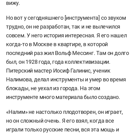
вижу.
Но вот у сегодняшнего [инструмента] со звуком
трудно, он не разработан, так и не вылечился
совсем. У него история интересная. Я его нашел
когда-то в Москве в квартире, в которой
последний раз жил Вольф Мессинг.
Там он долго
был, он 1928 года, года коллективизации.
Питерский мастер Иосиф Галинис, ученик
Налимова, делал инструменты и умер во время
блокады, не уехал из города. На этом
инструменте много материала было создано.
«
Налим» не настолько плодотворен, он играет,
но он сложный очень. Я его взял, когда все
играли только русские песни, вся эта мощь и