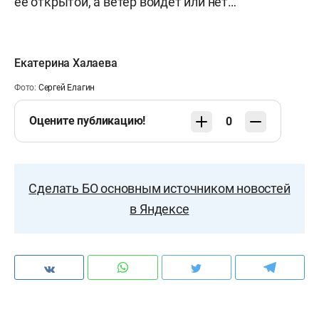
ее открытой, а ветер войдет или нет…
Екатерина Халаева
Фото:
Сергей Елагин
Оцените публикацию!
0
Сделать БО основным источником новостей
в Яндексе