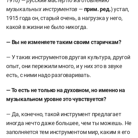
1916) — русский мастер по изготовлению
музыкальных инструментов
—
прим. ред.
)
устал,
1915 года он, старый очень, а нагрузка у него,
какой в жизни не было никогда.
— Вы не изменяете таким своим старичкам?
— У таких инструментов другая культура, другой
опыт, они пережили много, и у них это в звуке
есть, с ними надо разговаривать.
— То есть не только на духовном, но именно на
музыкальном уровне это чувствуется?
— Да, конечно, такой инструмент предлагает
иногда нечто даже большее, чем ты можешь.
Не
заполняется тем инструментом мир, каким я его