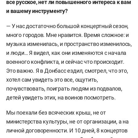
все русское, нет ли повышенного интереса к вам
и вашему инструменту?
— У нас достаточно большой концертный сезон,
много городов. Мне нравится. Время сложное: и
музыка изменилась, и пространство изменилось,
и люди… Я видел, как они изменяются с начала
военного конфликта, и сейчас что происходит.
Это важно. Я в Донбасс ездил, смотрел, что это,
хотел сам увидеть это все, ощутить,
почувствовать, п
оиграть людям из подвалов,
детей увидеть этих, на воинов посмотреть.
Мы поехали без всяческих крыш, не от
министерства культуры, не от организации, а на
личной договоренности. И 10 дней, 8 концертов