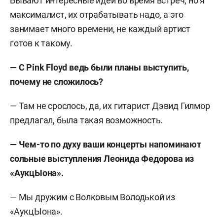
Бывают интересные идеи во время встреч, но я
максималист, их отрабатывать надо, а это
занимает много времени, не каждый артист
готов к такому.
— С
Pink Floyd ведь
были планы выступить,
почему не сложилось?
— Там не срослось, да, их гитарист Дэвид Гилмор
предлагал, была такая возможность.
— Чем-то по духу ваши концерты напоминают
сольные выступления Леонида Федорова из
«АукцЫона».
— Мы дружим с Волковым Володькой из
«АукцЫона».