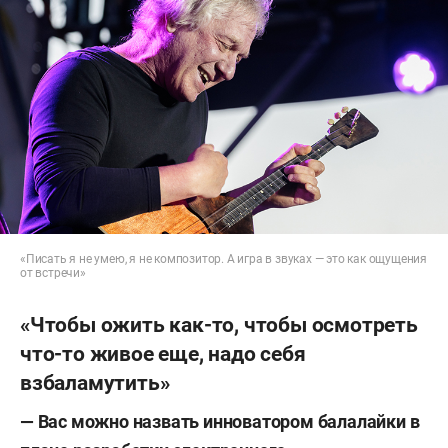
«Писать я не умею, я не композитор. А игра в звуках — это как ощущения
от встречи»
«Чтобы ожить как-то, чтобы осмотреть
что-то живое еще, надо себя
взбаламутить»
—
Вас можно назвать инноватором балалайки в