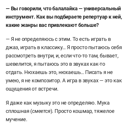
—
Вы говорили, что балалайка — универсальный
инструмент. Как вы подбираете репертуар к ней,
какие жанры вас привлекают больше?
— Я не определяюсь с этим. То есть играть в
джаз, играть в классику… Я просто пытаюсь себя
рассмотреть внутри, и, если что-то там, бывает,
шевелится, я пытаюсь это в звуках как-то
отдать. Нюхаешь это, нюхаешь… Писать я не
умею, я не композитор. А игра в звуках — это как
ощущения от встречи.
Я даже как музыку это не определяю. М
ука
сплошная (
смеется
). Просто кошмар, тяжелое
мучение.