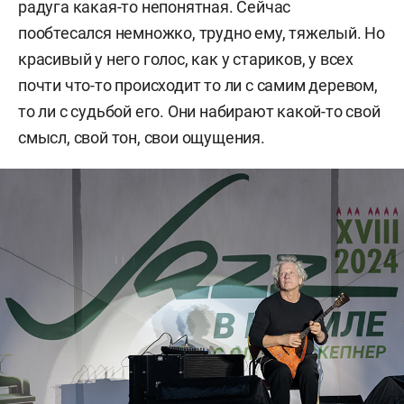
радуга какая-то непонятная. Сейчас
пообтесался немножко, трудно ему, тяжелый. Но
красивый у него голос, к
ак у стариков, у всех
почти что-то происходит то ли с самим деревом,
то ли с судьбой его. Они набирают какой-то свой
смысл, свой тон, свои ощущения.