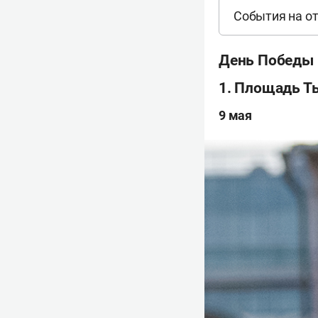
События на о
День Победы
1. Площадь Т
9 мая