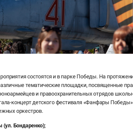
оприятия состоятся и в парке Победы. На протяжени
различные тематические площадки, посвященные праз
 юноармейцев и правоохранительных отрядов школьн
гала-концерт детского фестиваля «Фанфары Победы»
ежных оркестров.
 (ул. Бондаренко);