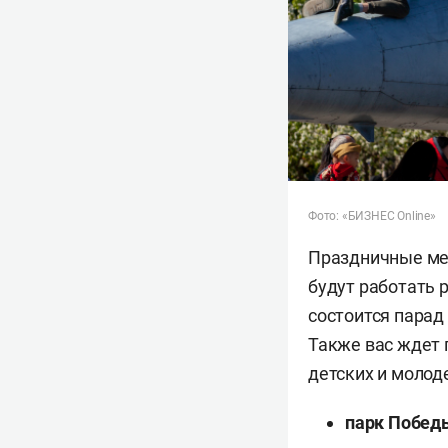
Фото: «БИЗНЕС Online»
Праздничные мер
будут работать 
состоится парад
Также вас ждет 
детских и молод
парк Победы