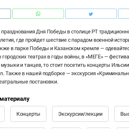
празднования Дня Победы в столице РТ традиционно
етия, где пройдет шествие с парадом военной истор
акже в парке Победы и Казанском кремле — одевайтес
 городских театрах в годы войны, в «МЕГЕ» — фестив
я музыки и танцев, то стоит посетить концерты Ильси
n. Также в нашей подборке — экскурсия «Криминальн
театральные постановки.
 материалу
Концерты
Экскурсии/лекции
Вы