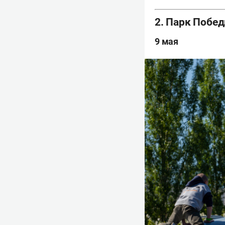
2. Парк Побе
9 мая