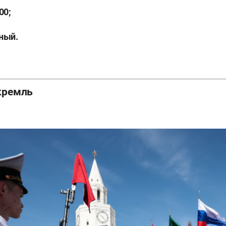
00;
ный.
 кремль