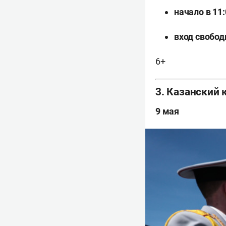
начало в 11:
вход свобод
6+
3. Казанский
9 мая