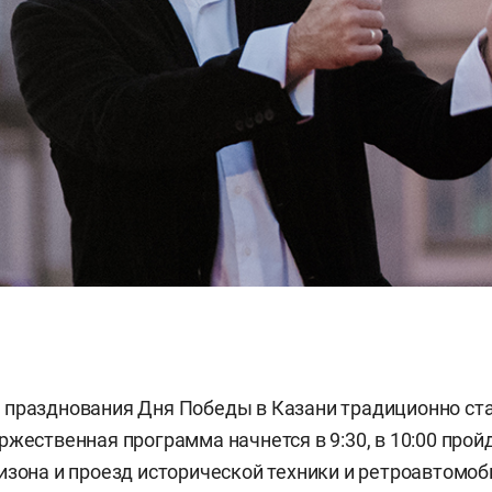
 празднования Дня Победы в Казани традиционно ст
ржественная программа начнется в 9:30, в 10:00 прой
изона и проезд исторической техники и ретроавтомоб