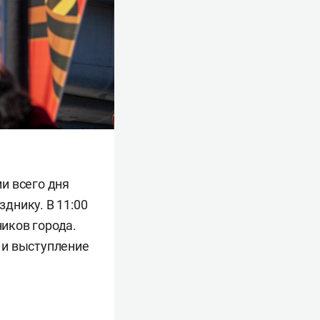
и всего дня
днику. В 11:00
иков города.
 и выступление