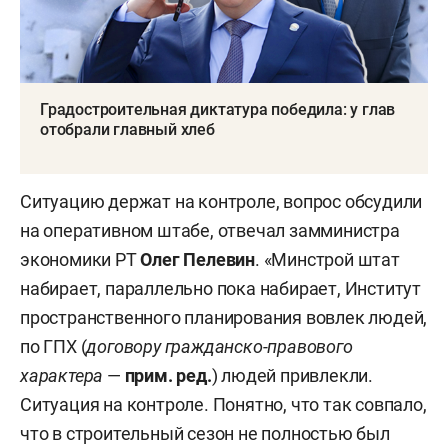
Градостроительная диктатура победила: у глав
отобрали главный хлеб
Ситуацию держат на контроле, вопрос обсудили
на оперативном штабе, отвечал замминистра
экономики РТ
Олег Пелевин
. «Минстрой штат
набирает, параллельно пока набирает, Институт
пространственного планирования вовлек людей,
по ГПХ (
договору гражданско-правового
характера
—
прим. ред.
) людей привлекли.
Ситуация на контроле. Понятно, что так совпало,
что в строительный сезон не полностью был