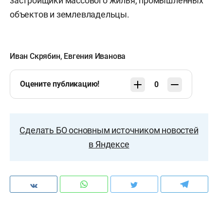
застройщики массового жилья, промышленных
объектов и землевладельцы.
Иван Скрябин
,
Евгения Иванова
Оцените публикацию!
0
Сделать БО основным источником новостей
в Яндексе