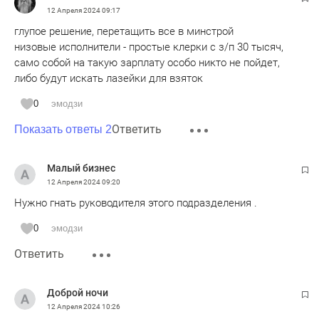
12 Апреля 2024
09:17
глупое решение, перетащить все в минстрой
низовые исполнители - простые клерки с з/п 30 тысяч,
само собой на такую зарплату особо никто не пойдет,
либо будут искать лазейки для взяток
0
эмодзи
Ответить
Показать ответы 2
Малый бизнес
12 Апреля 2024
09:20
Нужно гнать руководителя этого подразделения .
0
эмодзи
Ответить
Доброй ночи
12 Апреля 2024
10:26