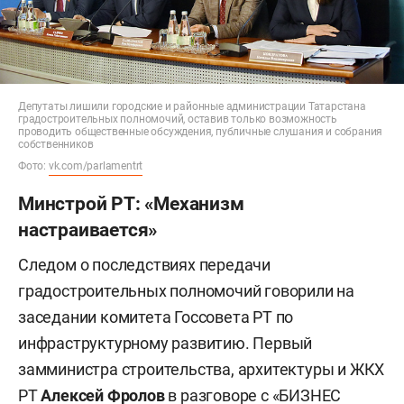
Депутаты лишили городские и районные администрации Татарстана
градостроительных полномочий, оставив только возможность
проводить общественные обсуждения, публичные слушания и собрания
собственников
Фото:
vk.com/parlamentrt
Минстрой РТ: «Механизм
настраивается»
Следом о последствиях передачи
градостроительных полномочий говорили на
заседании комитета Госсовета РТ по
инфраструктурному развитию. Первый
замминистра строительства, архитектуры и ЖКХ
РТ
Алексей Фролов
в разговоре с «БИЗНЕС