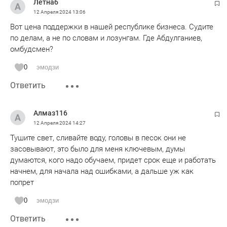
Летнаб
12 Апреля 2024
13:06
Вот цена поддержки в нашей республике бизнеса. Судите
по делам, а не по словам и лозунгам. Где Абдулганиев,
омбудсмен?
0
эмодзи
Ответить
Алмаз116
12 Апреля 2024
14:27
Тушите свет, сливайте воду, головы в песок они не
засовывают, это было для меня ключевым, думы
думаются, кого надо обучаем, придет срок еще и работать
начнем, для начала над ошибками, а дальше уж как
попрет
0
эмодзи
Ответить