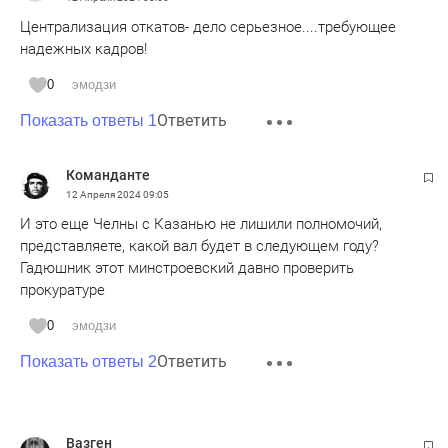
Централизация откатов- дело серьезное....требующее
надежных кадров!
0
эмодзи
Ответить
Показать ответы 1
Команданте
12 Апреля 2024
09:05
И это еще Челны с Казанью не лишили полномочий,
представляете, какой вал будет в следующем году?
Гадюшник этот минстроевский давно проверить
прокуратуре
0
эмодзи
Ответить
Показать ответы 2
Вазген