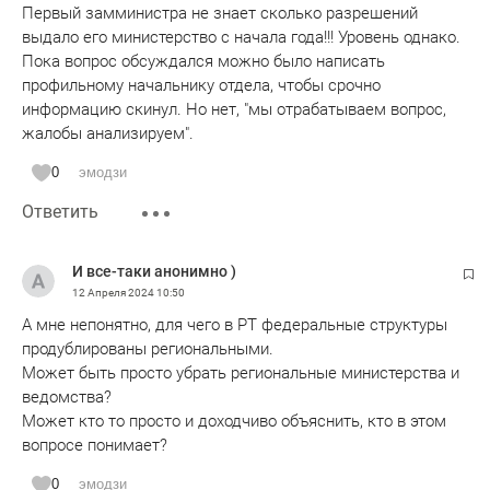
Первый замминистра не знает сколько разрешений
выдало его министерство с начала года!!! Уровень однако.
Пока вопрос обсуждался можно было написать
профильному начальнику отдела, чтобы срочно
информацию скинул. Но нет, "мы отрабатываем вопрос,
жалобы анализируем".
0
эмодзи
Ответить
И все-таки анонимно )
12 Апреля 2024
10:50
А мне непонятно, для чего в РТ федеральные структуры
продублированы региональными.
Может быть просто убрать региональные министерства и
ведомства?
Может кто то просто и доходчиво объяснить, кто в этом
вопросе понимает?
0
эмодзи