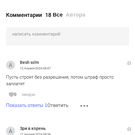
Комментарии
18
Все
Автора
Besh so'm
12 Апреля 2024
08:07
Пусть строят без разрешения, потом штраф просто
заплатят
0
эмодзи
Ответить
Показать ответы 1
Зри в корень
12 Апреля 2024
08:56