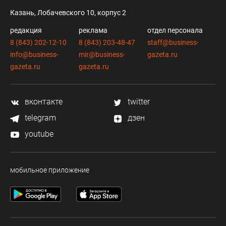
Казань, Лобачевского 10, корпус 2
редакция
реклама
отдел персонала
8 (843) 202-12-10
8 (843) 203-48-47
staff@business-
info@business-
mir@business-
gazeta.ru
gazeta.ru
gazeta.ru
вконтакте
twitter
telegram
дзен
youtube
мобильное приложение