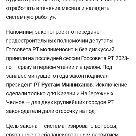
отработать в течение месяца и наладить
системную работу».
Напомним, законопроект о передаче
градостроительных полномочий депутаты
Госсовета РТ молниеносно и без дискуссий
приняли на последней сессии Госсовета РТ 2023-
го — сразу в первом чтении и в целом. Под
занавес минувшего года закон подписал
президент РТ
Рустам Минниханов
. Исключение
сделали только для Казани и Набережных
Челнов — для двух крупнейших городов РТ
законодатели дали отсрочку на год.
Цель закона — систематизировать вопросы,
связанные со сбалансированным развитием