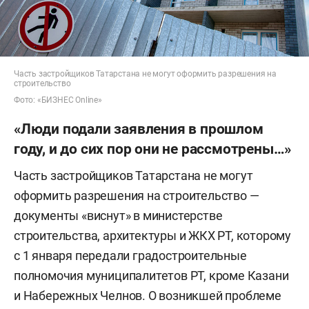
Часть застройщиков Татарстана не могут оформить разрешения на
строительство
Фото: «БИЗНЕС Online»
«Люди подали заявления в прошлом
году, и до сих пор они не рассмотрены…»
Часть застройщиков Татарстана не могут
оформить разрешения на строительство —
документы «виснут» в министерстве
строительства, архитектуры и ЖКХ РТ, которому
с 1 января передали градостроительные
полномочия муниципалитетов РТ, кроме Казани
и Набережных Челнов. О возникшей проблеме