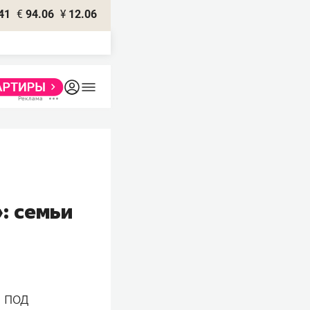
41
€
94.06
¥
12.06
: семьи
 под