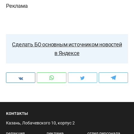
Реклама
Сделать БО основным источником новостей
в Яндексе
контакты
Казань, Лобачевского 10, корпус 2
редакция
реклама
отдел персонала