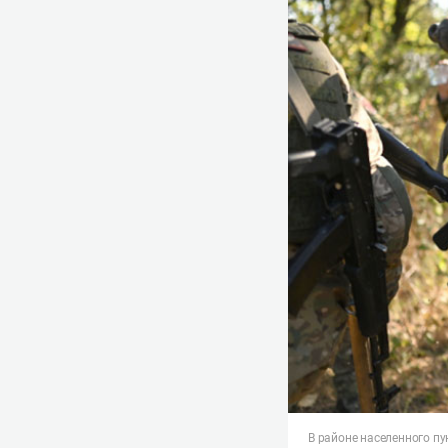
В районе населенного п