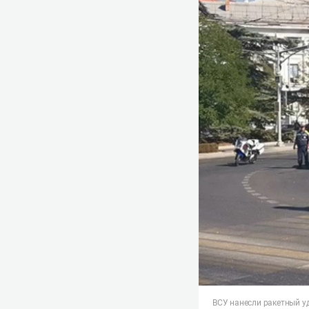
ВСУ нанесли ракетный у