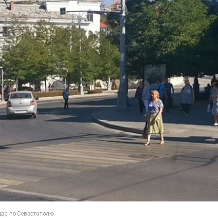
дар по Севастополю