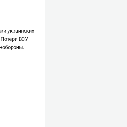
ки украинских
 Потери ВСУ
инобороны.