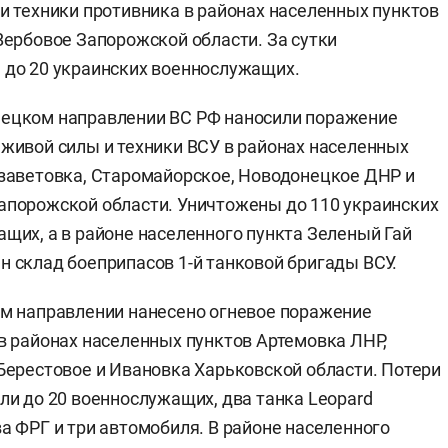
и техники противника в районах населенных пунктов
Вербовое Запорожской области. За сутки
 до 20 украинских военнослужащих.
ецком направлении ВС РФ наносили поражение
живой силы и техники ВСУ в районах населенных
заветовка, Старомайорское, Новодонецкое ДНР и
порожской области. Уничтожены до 110 украинских
щих, а в районе населенного пункта Зеленый Гай
 склад боеприпасов 1-й танковой бригады ВСУ.
м направлении нанесено огневое поражение
в районах населенных пунктов Артемовка ЛНР,
Берестовое и Ивановка Харьковской области. Потери
ли до 20 военнослужащих, два танка Leopard
а ФРГ и три автомобиля. В районе населенного