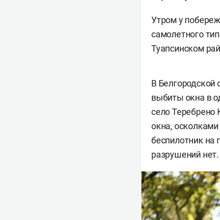
Утром у побереж
самолетного ти
Туапсинском рай
В Белгородской 
выбиты окна в о
село Теребрено 
окна, осколками
беспилотник на 
разрушений нет.