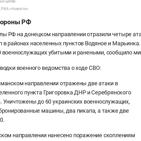
ых целей
, РИА «Новости»
бороны РФ
ы РФ на донецком направлении отразили четыре ата
 в районах населенных пунктов Водяное и Марьинка.
00 военнослужащих убитыми и ранеными, сообщило м
сводки военного ведомства о ходе СВО:
иманском направлении отражены две атаки в
еленного пункта Григоровка ДНР и Серебрянского
. Уничтожены до 60 украинских военнослужащих,
бронированные машины, два пикапа, а также две
0.
ском направлении нанесено поражение скоплениям