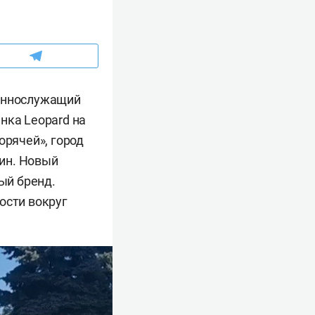
оеннослужащий
нка Leopard на
орячей», город
ин. Новый
ый бренд.
ости вокруг