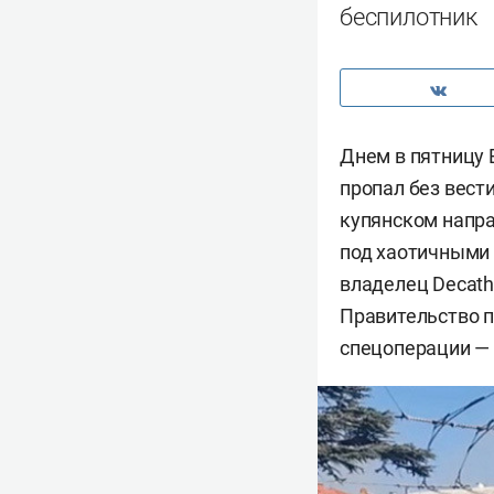
беспилотник
Днем в пятницу 
пропал без вест
купянском напра
под хаотичными 
владелец Decath
Правительство п
спецоперации — 