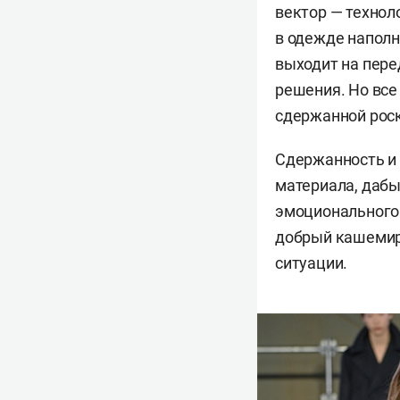
вектор — технол
в одежде наполн
выходит на пере
решения. Но все
сдержанной роск
Сдержанность и 
материала, дабы
эмоционального
добрый кашемиро
ситуации.