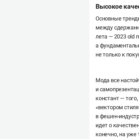
Высокое каче
Основные тренды
между сдержанн
лета — 2023 old
а фундаментальн
не только к поку
Мода все настой
и самопрезентац
констант — тог
«вектором стиля
в фешен-индустр
идет о качестве
конечно, на уже