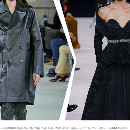
заставляет нас задумываться о самоидентификации и самопрезентации за счет