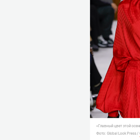
«Главный цвет этой осен
Фото: Global Look Press /