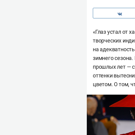
«Глаз устал от 
творческих инди
на адекватность
зимнего сезона.
прошлых лет — с
оттенки вытесни
цветом. О том, ч