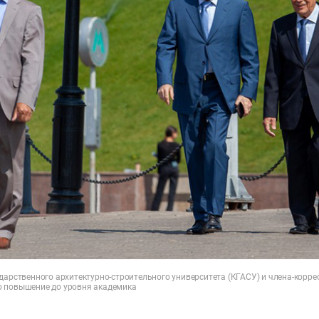
ударственного архитектурно-строительного университета (КГАСУ) и члена-корр
о повышение до уровня академика