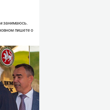
ем занимаюсь.
новном пишете о