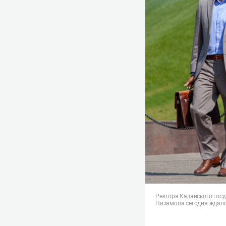
Ректора Казанского гос
Низамова сегодня ждал