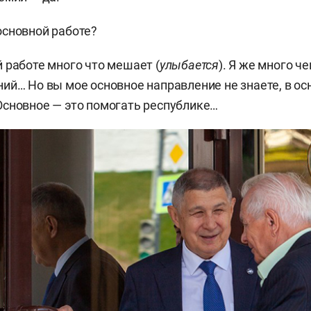
сновной работе?
 работе много что мешает (
улыбается
). Я же много ч
ий… Но вы мое основное направление не знаете, в ос
сновное — это помогать республике…