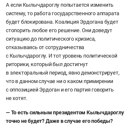
А если Кылычдароглу попытается изменить
систему, то работа государственного аппарата
будет блокирована. Коалиция Эрдогана будет
стопорить любое его решение. Они доведут
ситуацию до политического кризиса,
отказываясь от сотрудничества
с Кылычдароглу. И тот уровень политической
риторики, который был достигнут
в электоральный период, явно демонстрирует,
что в данном случае ни о каком примирении
с оппозицией Эрдоган и его партия говорить
не хотят.
— То есть сильным президентом Кылычдароглу
точно не будет? Даже в случае его победы?