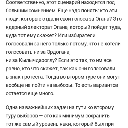
Соответственно, этот сценарий находится под
большим сомнением. Еще надо понять: кто эти
люди, которые отдали свои голоса за Огана? Это
ядерный электорат Огана, который пойдет туда,
куда тот ему скажет? Или избиратели
голосовали за него только потому, что не хотели
голосовать ни за Эрдогана,
ни за Кылычдароглу? Если это так, то им все
равно, кто что скажет, так как они голосовали
в знак протеста. Тогда во втором туре они могут
вообще не пойти на выборы. То есть вариантов
остается еще много.
Одна из важнейших задач на пути ко второму
туру выборов — это как минимум сохранить
тот же самый уровень явки, который был при