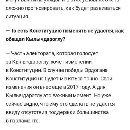
сложно прогнозировать, как будет развиваться
ситуация.
— То есть Конституцию поменять не удастся, как
обещал Кылычдароглу?
— Часть электората, которая голосует
за Кылычдароглу, хочет изменений
в Конституции. В случае победы Эрдогана
Конституция не будет меняться точно. Свои
изменения он внес еще в 2017 году. А для
Кылычдароглу это важный момент. Но уже
сейчас видно, что ему это сделать не удастся
ввиду отсутствия поддержки большинства
в парламенте.