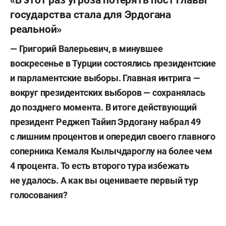
государства стала для Эрдогана
реальной»
— Григорий Валерьевич, в минувшее
воскресенье в Турции состоялись президентские
и парламентские выборы. Главная интрига —
вокруг президентских выборов — сохранялась
до позднего момента. В итоге действующий
президент Реджеп Тайип Эрдогану набрал 49
с лишним процентов и опередил своего главного
соперника Кемаля Кылычдароглу на более чем
4 процента. То есть второго тура избежать
не удалось. А как вы оцениваете первый тур
голосования?