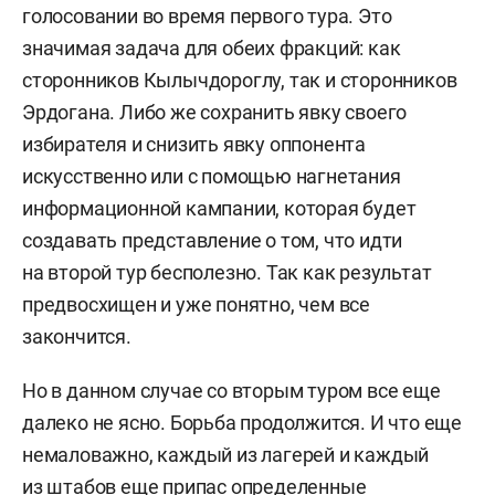
голосовании во время первого тура. Это
значимая задача для обеих фракций: как
сторонников Кылычдороглу, так и сторонников
Эрдогана. Либо же сохранить явку своего
избирателя и снизить явку оппонента
искусственно или с помощью нагнетания
информационной кампании, которая будет
создавать представление о том, что идти
на второй тур бесполезно. Так как результат
предвосхищен и уже понятно, чем все
закончится.
Но в данном случае со вторым туром все еще
далеко не ясно. Борьба продолжится. И что еще
немаловажно, каждый из лагерей и каждый
из штабов еще припас определенные