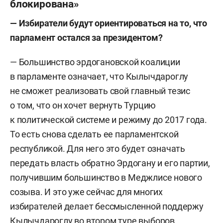
блокирована»
— Избиратели будут ориентироваться на то, что
парламент остался за президентом?
— Большинство эрдогановской коалиции
в парламенте означает, что Кылычдароглу
не сможет реализовать свой главный тезис
о том, что он хочет вернуть Турцию
к политической системе и режиму до 2017 года.
То есть снова сделать ее парламентской
республикой. Для него это будет означать
передать власть обратно Эрдогану и его партии,
получившим большинство в Меджлисе нового
созыва. И это уже сейчас для многих
избирателей делает бессмысленной поддержу
Кылычдароглу во втором туре выборов.