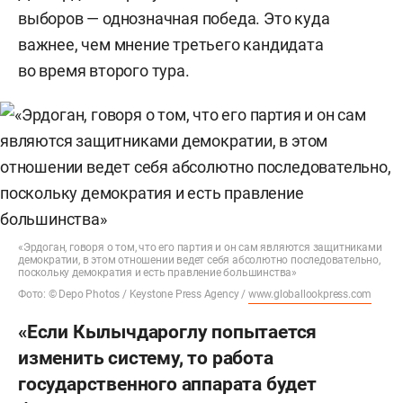
выборов — однозначная победа. Это куда
важнее, чем мнение третьего кандидата
во время второго тура.
«Эрдоган, говоря о том, что его партия и он сам являются защитниками
демократии, в этом отношении ведет себя абсолютно последовательно,
поскольку демократия и есть правление большинства»
Фото: © Depo Photos / Keystone Press Agency /
www.globallookpress.com
«Если Кылычдароглу попытается
изменить систему, то работа
государственного аппарата будет