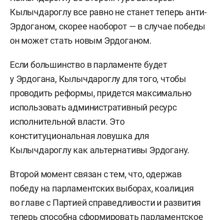
Кылычдароглу все равно не станет теперь анти-
Эрдоганом, скорее наоборот — в случае победы
он может стать новым Эрдоганом.
Если большинство в парламенте будет
у Эрдогана, Кылычдароглу для того, чтобы
проводить реформы, придется максимально
использовать административный ресурс
исполнительной власти. Это
конституциональная ловушка для
Кылычдароглу как альтернативы Эрдогану.
Второй момент связан с тем, что, одержав
победу на парламентских выборах, коалиция
во главе с Партией справедливости и развития
теперь способна сформировать парламентское