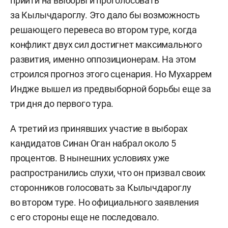
прийти на выборы и проголосовать
за Кылычдароглу. Это дало бы возможность
решающего перевеса во втором туре, когда
конфликт двух сил достигнет максимального
развития, именно оппозиционерам. На этом
строился прогноз этого сценария. Но Мухаррем
Индже вышел из предвыборной борьбы еще за
три дня до первого тура.
А третий из принявших участие в выборах
кандидатов Синан Оган набрал около 5
процентов. В нынешних условиях уже
распространились слухи, что он призвал своих
сторонников голосовать за Кылычдароглу
во втором туре. Но официального заявления
с его стороны еще не последовало.