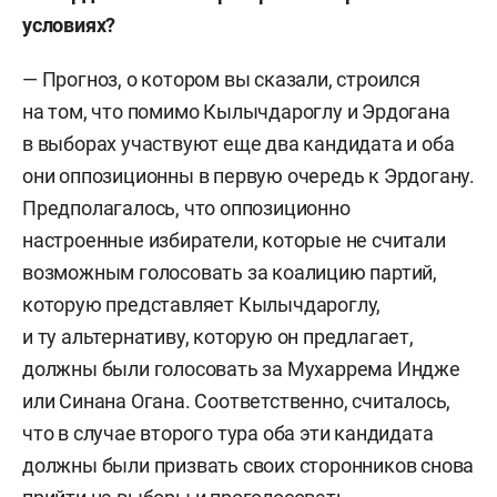
условиях?
— Прогноз, о котором вы сказали, строился
на том, что помимо Кылычдароглу и Эрдогана
в выборах участвуют еще два кандидата и оба
они оппозиционны в первую очередь к Эрдогану.
Предполагалось, что оппозиционно
настроенные избиратели, которые не считали
возможным голосовать за коалицию партий,
которую представляет Кылычдароглу,
и ту альтернативу, которую он предлагает,
должны были голосовать за Мухаррема Индже
или Синана Огана. Соответственно, считалось,
что в случае второго тура оба эти кандидата
должны были призвать своих сторонников снова