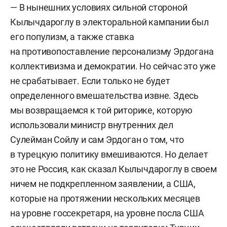
— В нынешних условиях сильной стороной
Кылычдароглу в электоральной кампании был
его популизм, а также ставка
на противопоставление персонализму Эрдогана
коллективизма и демократии. Но сейчас это уже
не срабатывает. Если только не будет
определенного вмешательства извне. Здесь
мы возвращаемся к той риторике, которую
использовали министр внутренних дел
Сулейман Сойлу и сам Эрдоган о том, что
в турецкую политику вмешиваются. Но делает
это не Россия, как сказал Кылычдароглу в своем
ничем не подкрепленном заявлении, а США,
которые на протяжении нескольких месяцев
на уровне госсекретаря, на уровне посла США