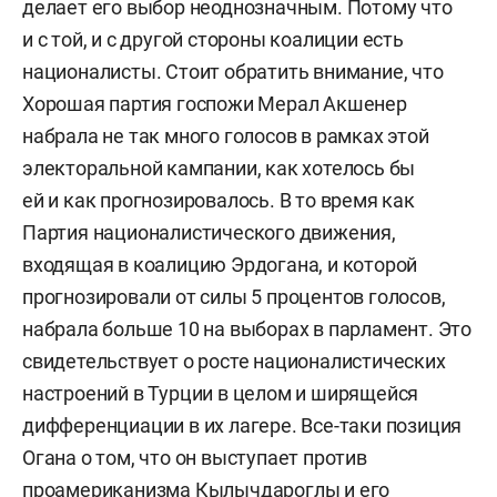
делает его выбор неоднозначным. Потому что
и с той, и с другой стороны коалиции есть
националисты. Стоит обратить внимание, что
Хорошая партия госпожи Мерал Акшенер
набрала не так много голосов в рамках этой
электоральной кампании, как хотелось бы
ей и как прогнозировалось. В то время как
Партия националистического движения,
входящая в коалицию Эрдогана, и которой
прогнозировали от силы 5 процентов голосов,
набрала больше 10 на выборах в парламент. Это
свидетельствует о росте националистических
настроений в Турции в целом и ширящейся
дифференциации в их лагере. Все-таки позиция
Огана о том, что он выступает против
проамериканизма Кылычдароглы и его