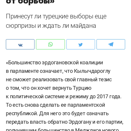
от борьбы»
Принесут ли турецкие выборы еще
сюрпризы и ждать ли майдана
«Большинство эрдогановской коалиции
в парламенте означает, что Кылычдароглу
не сможет реализовать свой главный тезис
о том, что он хочет вернуть Турцию
к политической системе и режиму до 2017 года.
То есть снова сделать ее парламентской
республикой. Для него это будет означать
передать власть обратно Эрдогану и его партии,
получившим большинство в Меджлисе нового