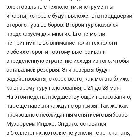
электоральные технологии, инструменты
и карты, которые будут выложены в преддверии
второго тура выборов. Второй тур оказался
предсказуем для многих. Его не могли
не принимать во внимание политтехнологи
с обеих сторон и поэтому выстраивали
определенную стратегию исходя из того, чтобы
оставались резервы. Эти резервы будут
задействованы, скорее всего, как можно ближе
ко второму туру голосования, с 21 до 28 мая.
На этой неделе, предшествующей голосованию,
нас еще наверняка ждут сюрпризы. Так же как
произошло с неожиданным снятием с выборов
Мухаррема Индже. Он даже оставался
в бюллетенях, которые не успели перепечатать,