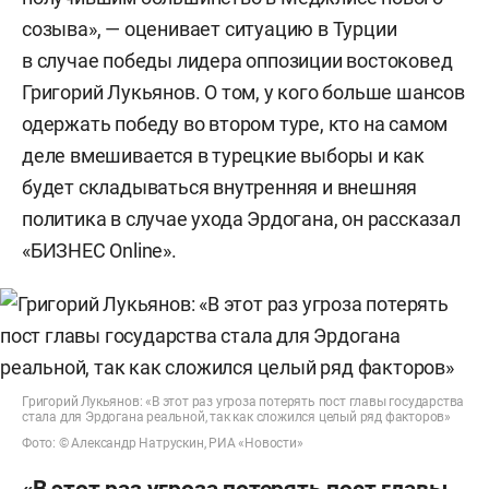
созыва», — оценивает ситуацию в Турции
в случае победы лидера оппозиции востоковед
Григорий Лукьянов. О том, у кого больше шансов
одержать победу во втором туре, кто на самом
деле вмешивается в турецкие выборы и как
будет складываться внутренняя и внешняя
политика в случае ухода Эрдогана, он рассказал
«БИЗНЕС Online».
Григорий Лукьянов: «В этот раз угроза потерять пост главы государства
стала для Эрдогана реальной, так как сложился целый ряд факторов»
Фото: © Александр Натрускин, РИА «Новости»
«В этот раз угроза потерять пост главы