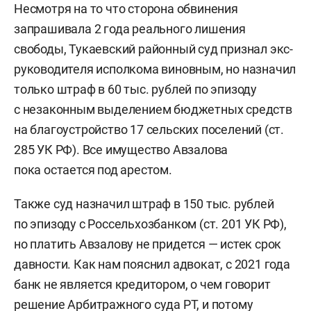
Несмотря на то что сторона обвинения
запрашивала 2 года реального лишения
свободы, Тукаевский районный суд признал экс-
руководителя исполкома виновным, но назначил
только штраф в 60 тыс. рублей по эпизоду
с незаконным выделением бюджетных средств
на благоустройство 17 сельских поселений (ст.
285 УК РФ). Все имущество Авзалова
пока остается под арестом.
Также суд назначил штраф в 150 тыс. рублей
по эпизоду с Россельхозбанком (ст. 201 УК РФ),
но платить Авзалову не придется — истек срок
давности. Как нам пояснил адвокат, с 2021 года
банк не является кредитором, о чем говорит
решение Арбитражного суда РТ, и потому