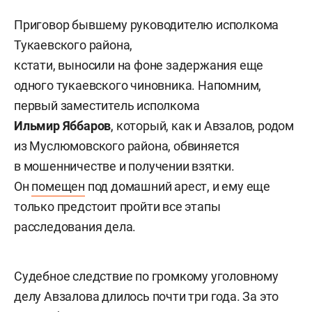
Приговор бывшему руководителю исполкома
Тукаевского района,
кстати, выносили на фоне задержания еще
одного тукаевского чиновника. Напомним,
первый заместитель исполкома
Ильмир Яббаров
, который, как и Авзалов, родом
из Муслюмовского района, обвиняется
в мошенничестве и получении взятки.
Он
помещен
под домашний арест, и ему еще
только предстоит пройти все этапы
расследования дела.
Судебное следствие по громкому уголовному
делу Авзалова длилось почти три года. За это