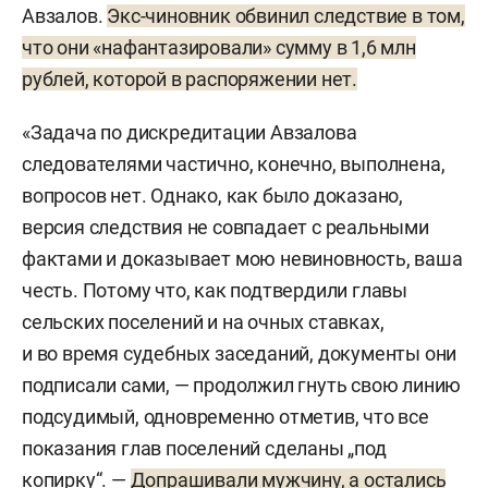
Авзалов.
Экс-чиновник обвинил следствие в том,
что они «нафантазировали» сумму в 1,6 млн
рублей, которой в распоряжении нет.
«Задача по дискредитации Авзалова
следователями частично, конечно, выполнена,
вопросов нет. Однако, как было доказано,
версия следствия не совпадает с реальными
фактами и доказывает мою невиновность, ваша
честь. Потому что, как подтвердили главы
сельских поселений и на очных ставках,
и во время судебных заседаний, документы они
подписали сами, — продолжил гнуть свою линию
подсудимый, одновременно отметив, что все
показания глав поселений сделаны „под
копирку“. —
Допрашивали мужчину, а остались