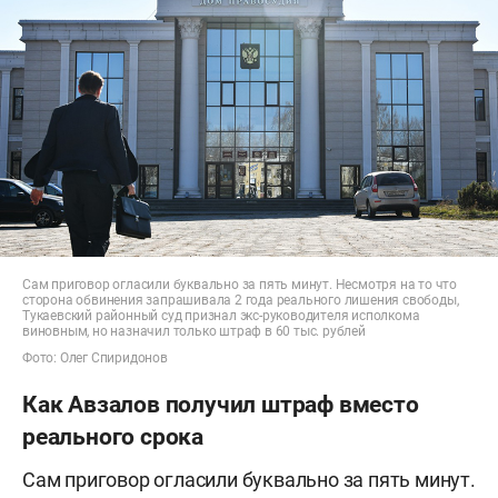
Сам приговор огласили буквально за пять минут. Несмотря на то что
сторона обвинения запрашивала 2 года реального лишения свободы,
Тукаевский районный суд признал экс-руководителя исполкома
виновным, но назначил только штраф в 60 тыс. рублей
Фото: Олег Спиридонов
Как Авзалов получил штраф вместо
реального срока
Сам приговор огласили буквально за пять минут.