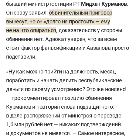
бывший министр юстиции РТ
Мидхат Курманов
.
Он сразу заявил:
обвинительный приговор
вынесут, но он «долго не простоит» — ему
не на что опираться
, доказательств у стороны
обвинения нет. Адвокат уверен, что за всем
стоит фактор фальсификации и Авзалова просто
подставили.
«Ну как можно прийти на должность, месяц
поработать и начать делить республиканские
деньги по своему усмотрению? Это же нонсенс!
— прокомментировал позицию обвинения
Курманов и повторил слова подзащитного:
в деле распоряжений от минстроя о переводе
1,6 млн рублей нет — никаких подтверждений
и документов не имеется. — Самое интересное,