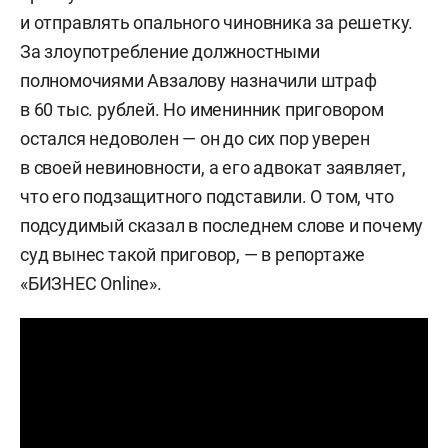
и отправлять опального чиновника за решетку.
За злоупотребление должностными
полномочиями Авзалову назначили штраф
в 60 тыс. рублей. Но именинник приговором
остался недоволен — он до сих пор уверен
в своей невиновности, а его адвокат заявляет,
что его подзащитного подставили. О том, что
подсудимый сказал в последнем слове и почему
суд вынес такой приговор, — в репортаже
«БИЗНЕС Online».