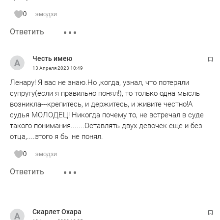
0
эмодзи
Ответить
Честь имею
13 Апреля 2023
10:49
Ленару! Я вас не знаю.Но ,когда, узнал, что потеряли
супругу(если я правильно понял!), то только одна мысль
возникла---крепитесь, и держитесь, и живите честно!А
судья МОЛОДЕЦ! Никогда почему то, не встречал в суде
такого понимания.......Оставлять двух девочек еще и без
отца,....этого я бы не понял.
0
эмодзи
Ответить
Скарлет Охара