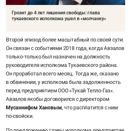
Грозит до 4 лет лишения свободы: глава
тукаевского исполкома ушел в «молчанку»
Второй эпизод более масштабный по своей сути.
Он связан с событиями 2018 года, когда Авзалов
только-только был назначен на должность
руководителя исполкома Тукаевского района.
Он проработал всего месяц. Тогда же, сказано
в обвинении, у исполкома была задолженность
перед предприятием ООО «Тукай Тепло-Газ».
Авзалов якобы договорился с директором
Мусаннифом Хановым
, что расплатится с ним
по-свойски.
По предложению главы исполкома предприятие