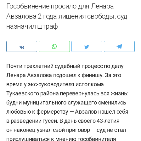
Гособвинение просило для Ленара
Авзалова 2 года лишения свободы, суд
назначил штраф
Почти трехлетний судебный процесс по делу
Ленара Авзалова подошел к финишу. За это
время у экс-руководителя исполкома
Тукаевского района перевернулась вся жизнь:
будни муниципального служащего сменились
любовью к фермерству — Авзалов нашел себя
в разведении гусей. В день своего 43-летия
он наконец узнал свой приговор — суд не стал
прислушиваться к мнению гособвинителя