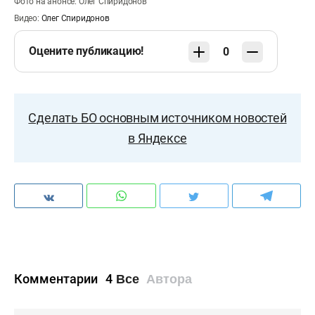
Фото на анонсе: Олег Спиридонов
Видео:
Олег Спиридонов
Оцените публикацию!
0
Сделать БО основным источником новостей
в Яндексе
Комментарии
4
Все
Автора