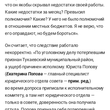
что он якобы скрывал недостатки своей работы.
Какие недостатки за месяц? Превысил
полномочия? Какие? У него не было полномочий
в отношении местных бюджетов. Я не верю, что
его оправдают, но будем бороться».
Он считает, что следствие работало
некорректно. «По уголовному делу потерпевшим
признан Тукаевский муниципальный район,
а ущерб причинен исполкому. Юриста Попову
(
Екатерина Попова
—
главный специалист
юридического отдела совета
—
прим. ред.
)
во время допроса приписали к исполнительному
комитету, а там нет юридического отдела —
только в совете, доверенность она получила
оттуда. Попова признала себя потерпевшей