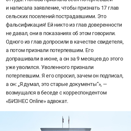
и написала заявление, чтобы признать 17 глав
сельских поселений пострадавшими. Это
фальсификация! Ей никто из глав доверенности
не давал, они в показаниях об этом говорили.
Одного из глав допросили в качестве свидетеля,
а потом признали потерпевшим. Его
допрашивали в июне, а он за 9 месяцев до этого
уже уволился. Уволенного признали
потерпевшим. Я его спросил, зачем он подписал,
а он: „Я думал, это старые документы“», —
возмущался в беседе с корреспондентом
«БИЗНЕС Online» адвокат.