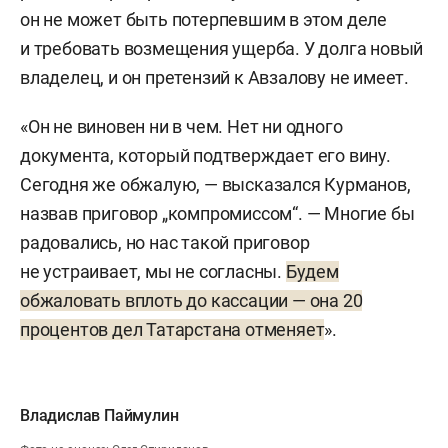
он не может быть потерпевшим в этом деле
и требовать возмещения ущерба. У долга новый
владелец, и он претензий к Авзалову не имеет.
«Он не виновен ни в чем. Нет ни одного
документа, который подтверждает его вину.
Сегодня же обжалую, — высказался Курманов,
назвав приговор „компромиссом“. — Многие бы
радовались, но нас такой приговор
не устраивает, мы не согласны.
Будем
обжаловать вплоть до кассации — она 20
процентов дел Татарстана отменяет
».
Владислав Паймулин