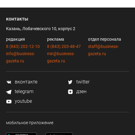
контакты
Казань, Лобачевского 10, корпус 2
редакция
реклама
отдел персонала
8 (843) 202-12-10
8 (843) 203-48-47
staff@business-
info@business-
mir@business-
gazeta.ru
gazeta.ru
gazeta.ru
вконтакте
twitter
telegram
дзен
youtube
мобильное приложение