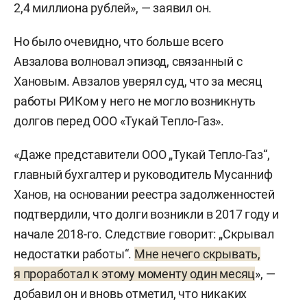
2,4 миллиона рублей», — заявил он.
Но было очевидно, что больше всего
Авзалова волновал эпизод, связанный с
Хановым. Авзалов уверял суд, что за месяц
работы РИКом у него не могло возникнуть
долгов перед ООО «Тукай Тепло-Газ».
«Даже представители ООО „Тукай Тепло-Газ“,
главный бухгалтер и руководитель Мусанниф
Ханов, на основании реестра задолженностей
подтвердили, что долги возникли в 2017 году и
начале 2018-го. Следствие говорит: „Скрывал
недостатки работы“.
Мне нечего скрывать,
я проработал к этому моменту один месяц
», —
добавил он и вновь отметил, что никаких