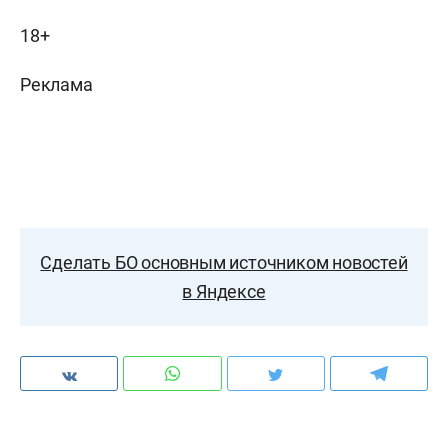
18+
Реклама
Сделать БО основным источником новостей
в Яндексе