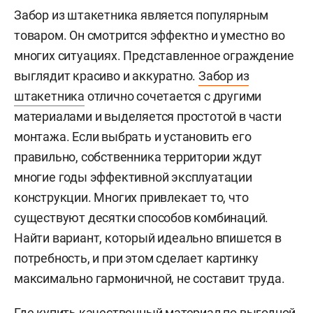
Забор из штакетника является популярным
товаром. Он смотрится эффектно и уместно во
многих ситуациях. Представленное ограждение
выглядит красиво и аккуратно.
Забор из
штакетника
отлично сочетается с другими
материалами и выделяется простотой в части
монтажа. Если выбрать и установить его
правильно, собственника территории ждут
многие годы эффективной эксплуатации
конструкции. Многих привлекает то, что
существуют десятки способов комбинаций.
Найти вариант, который идеально впишется в
потребность, и при этом сделает картинку
максимально гармоничной, не составит труда.
Где купить качественный материал по выгодной