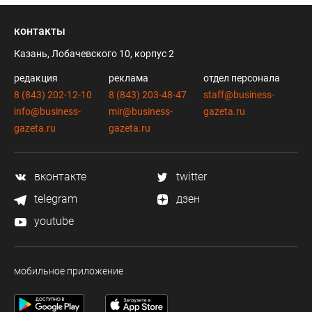
контакты
Казань, Лобачевского 10, корпус 2
редакция
реклама
отдел персонала
8 (843) 202-12-10
8 (843) 203-48-47
staff@business-
info@business-
mir@business-
gazeta.ru
gazeta.ru
gazeta.ru
вконтакте
twitter
telegram
дзен
youtube
мобильное приложение