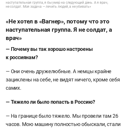
наступательная группа, я бы умер на следующий день. А я врач,
не солдат. Моя задача — лечить людей, а не убивать»
«Не хотел в «Вагнер», потому что это
наступательная группа. Я не солдат, а
врач»
—
Почему вы так хорошо настроены
к россиянам?
— Они очень дружелюбные. А немцы крайне
зациклены на себе, не видят ничего, кроме себя
самих.
—
Тяжело ли было попасть в Россию?
— На границе было тяжело. Мы провели там 26
часов. Мою машину полностью обыскали, стали