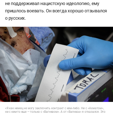
не поддерживал нацистскую идеологию, ему
пришлось воевать. Он всегда хорошо отзывался
о русских.
«Я как немец не могу заключить контракт с кем-либо. Ни с «Ахматом»,
ни с кем-то еще — только с «Вагнером». А от «Вагнера» я отказался. Это