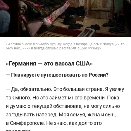
«Я слушаю мою любимую музыку. Когда я возвращаюсь с эвакуации, то
беру наушники и всегда слушаю расслабляющую музыку»
«Германия — это вассал США»
—
Планируете путешествовать по России?
— Да, обязательно. Это большая страна. Я увижу
так много. Но это займет много времени. Пока
я думаю о текущей обстановке, не могу сильно
загадывать наперед. Моя семья, жена и сын,
в Симферополе. Не знаю, как долго это