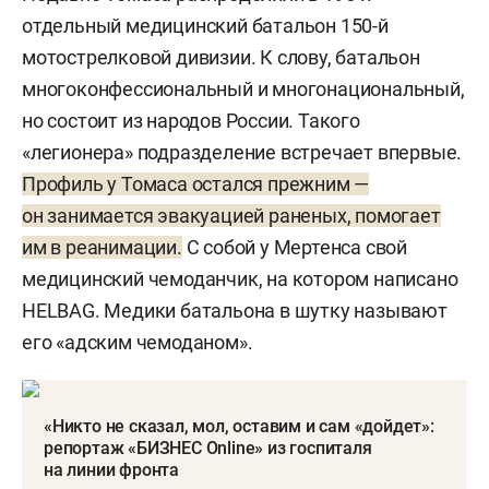
отдельный медицинский батальон 150-й
мотострелковой дивизии. К слову, батальон
многоконфессиональный и многонациональный,
но состоит из народов России. Такого
«легионера» подразделение встречает впервые.
Профиль у Томаса остался прежним —
он занимается эвакуацией раненых, помогает
им в реанимации.
С собой у Мертенса свой
медицинский чемоданчик, на котором написано
HELBAG. Медики батальона в шутку называют
его «адским чемоданом».
«Никто не сказал, мол, оставим и сам «дойдет»:
репортаж «БИЗНЕС Online» из госпиталя
на линии фронта