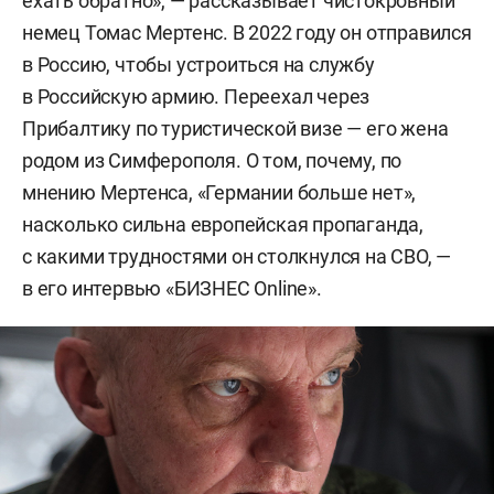
ехать обратно», — рассказывает чистокровный
немец Томас Мертенс. В 2022 году он отправился
в Россию, чтобы устроиться на службу
в Российскую армию. Переехал через
Прибалтику по туристической визе — его жена
родом из Симферополя. О том, почему, по
мнению Мертенса, «Германии больше нет»,
насколько сильна европейская пропаганда,
с какими трудностями он столкнулся на СВО, —
в его интервью «БИЗНЕС Online».