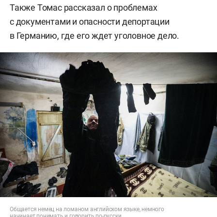
Также Томас рассказал о проблемах
с документами и опасности депортации
в Германию, где его ждет уголовное дело.
Общается немец на ломаном английском языке, немного
начинает понимать и говорить по-русски