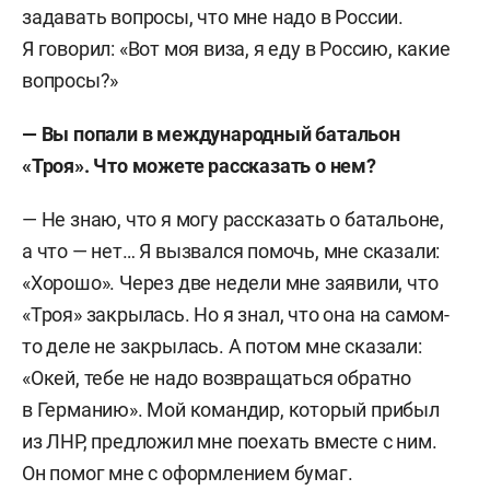
задавать вопросы, что мне надо в России.
Я говорил: «Вот моя виза, я еду в Россию, какие
вопросы?»
—
Вы попали в международный батальон
«Троя». Что можете рассказать о нем?
— Не знаю, что я могу рассказать о батальоне,
а что — нет… Я вызвался помочь, мне сказали:
«Хорошо». Через две недели мне заявили, что
«Троя» закрылась. Но я знал, что она на самом-
то деле не закрылась. А потом мне сказали:
«Окей, тебе не надо возвращаться обратно
в Германию». Мой командир, который прибыл
из ЛНР, предложил мне поехать вместе с ним.
Он помог мне с оформлением бумаг.