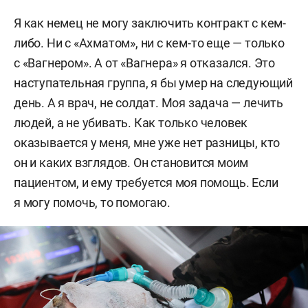
Я как немец не могу заключить контракт с кем-
либо. Ни с «Ахматом», ни с кем-то еще — только
с «Вагнером». А от «Вагнера» я отказался. Это
наступательная группа, я бы умер на следующий
день. А я врач, не солдат. Моя задача — лечить
людей, а не убивать. Как только человек
оказывается у меня, мне уже нет разницы, кто
он и каких взглядов. Он становится моим
пациентом, и ему требуется моя помощь. Если
я могу помочь, то помогаю.