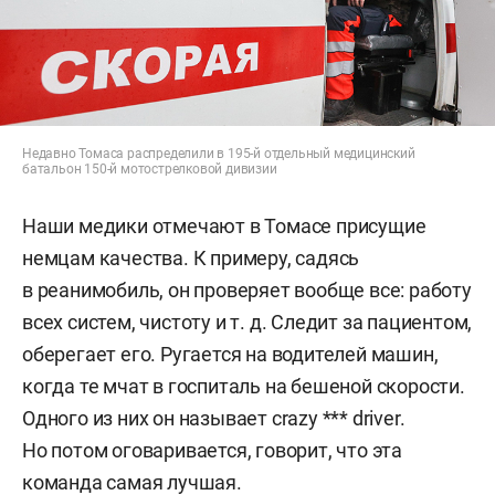
Недавно Томаса распределили в 195-й отдельный медицинский
батальон 150-й мотострелковой дивизии
Наши медики отмечают в Томасе присущие
немцам качества. К примеру, садясь
в реанимобиль, он проверяет вообще все: работу
всех систем, чистоту и т. д. Следит за пациентом,
оберегает его. Ругается на водителей машин,
когда те мчат в госпиталь на бешеной скорости.
Одного из них он называет crazy *** driver.
Но потом оговаривается, говорит, что эта
команда самая лучшая.