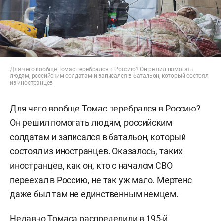
Для чего вообще Томас перебрался в Россию? Он решил помогать
людям, российским солдатам и записался в батальон, который состоял
из иностранцев
Для чего вообще Томас перебрался в Россию?
Он решил помогать людям, российским
солдатам и записался в батальон, который
состоял из иностранцев. Оказалось, таких
иностранцев, как он, кто с началом СВО
переехал в Россию, не так уж мало. Мертенс
даже был там не единственным немцем.
Недавно Томаса распределили в 195-й