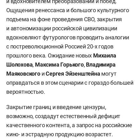
и вдохновителем преобразований и побед.
Ощущения ренессанса и большого культурного
подъема на фоне проведения СВО, закрытия
и автономизации российской цивилизации
вдохновляют футурологов проводить аналогии
с постреволюционной Россией 20-х годов
прошлого века. Ожидание новых
Михаила
Шолохова
,
Максима Горького
,
Владимира
Маяковского
и
Сергея Эйзенштейна
могут
оправдаться в этом сценарии с гораздо большей
вероятностью.
Закрытие границ и введение цензуры,
возможно, создадут естественный дефицит
качественного контента, а запрос на российские
кино- и эстрадную продукцию возрастет.