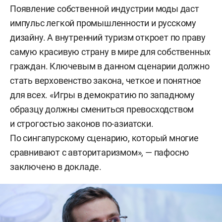
Появление собственной индустрии моды даст
импульс легкой промышленности и русскому
дизайну. А внутренний туризм откроет по праву
самую красивую страну в мире для собственных
граждан. Ключевым в данном сценарии должно
стать верховенство закона, четкое и понятное
для всех. «Игры в демократию по западному
образцу должны смениться превосходством
и строгостью законов по-азиатски.
По сингапурскому сценарию, который многие
сравнивают с авторитаризмом», — пафосно
заключено в докладе.