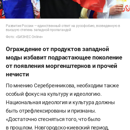
Развитие России — единственный ответ на русофобию, возведенную в
высшую степень западной пропагандой
Фото: «БИЗНЕС Online»
Ограждение от продуктов западной
моды избавит подрастающее поколение
от появления моргенштернов и прочей
нечисти
По мнению Серебренникова, необходим также
особый фокус на культуру и идеологию.
Национальная идеология и культура должны
быть отрефлексированы и признаны.
«Достаточно стесняться того, что было
в прошлом. Новгородско-киевский период,