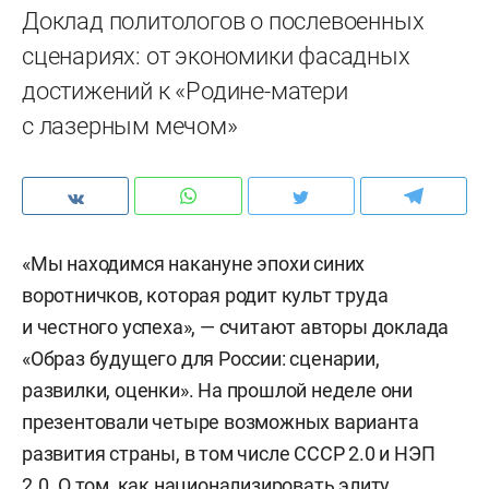
Доклад политологов о послевоенных
сценариях: от экономики фасадных
достижений к «Родине-матери
с лазерным мечом»
«Мы находимся накануне эпохи синих
воротничков, которая родит культ труда
и честного успеха», — считают авторы доклада
«Образ будущего для России: сценарии,
развилки, оценки». На прошлой неделе они
презентовали четыре возможных варианта
развития страны, в том числе СССР 2.0 и НЭП
2.0. О том, как национализировать элиту,