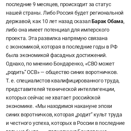
последние 9 месяцев, происходит за статус
нашей страны. Либо Россия будет региональной
державой, как 10 лет назад сказал
Барак Обама
,
либо она имеет потенциал для имперского
проекта. Эта развилка напрямую связана
с экономикой, которая в последние годы в РФ
была экономикой фасадных достижений.
Однако, по мнению Бондаренко, «СВО может
„родить“ ОСВ» — общество синих воротничков.
Т. е. специалистов квалифицированного труда,
представителей технической интеллигенции,
которых сейчас не хватает российской
экономике. «Мы находимся накануне эпохи
синих воротничков, которая „родит“ культ труда
и честного успеха, которых в России в последние