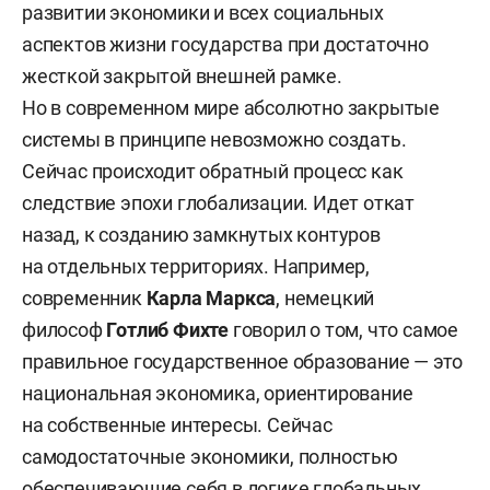
развитии экономики и всех социальных
аспектов жизни государства при достаточно
жесткой закрытой внешней рамке.
Но в современном мире абсолютно закрытые
системы в принципе невозможно создать.
Сейчас происходит обратный процесс как
следствие эпохи глобализации. Идет откат
назад, к созданию замкнутых контуров
на отдельных территориях. Например,
современник
Карла Маркса
, немецкий
философ
Готлиб Фихте
говорил о том, что самое
правильное государственное образование — это
национальная экономика, ориентирование
на собственные интересы. Сейчас
самодостаточные экономики, полностью
обеспечивающие себя в логике глобальных