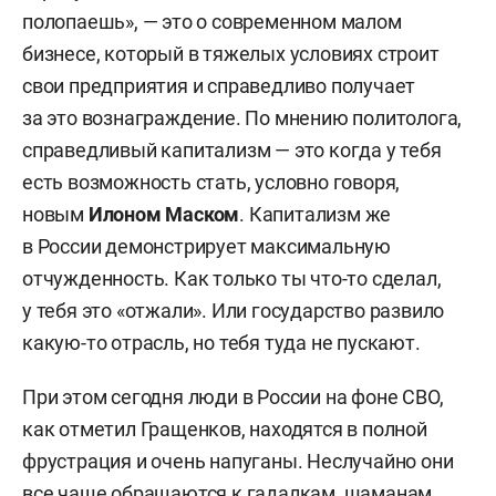
полопаешь», — это о современном малом
бизнесе, который в тяжелых условиях строит
свои предприятия и справедливо получает
за это вознаграждение. По мнению политолога,
справедливый капитализм — это когда у тебя
есть возможность стать, условно говоря,
новым
Илоном Маском
. Капитализм же
в России демонстрирует максимальную
отчужденность. Как только ты что-то сделал,
у тебя это «отжали». Или государство развило
какую-то отрасль, но тебя туда не пускают.
При этом сегодня люди в России на фоне СВО,
как отметил Гращенков, находятся в полной
фрустрация и очень напуганы. Неслучайно они
все чаще обращаются к гадалкам, шаманам,