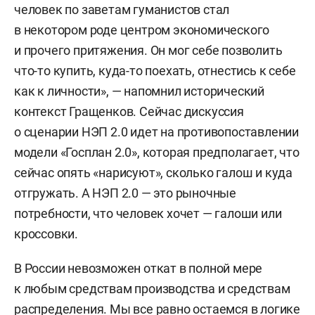
человек по заветам гуманистов стал
в некотором роде центром экономического
и прочего притяжения. Он мог себе позволить
что-то купить, куда-то поехать, отнестись к себе
как к личности», — напомнил исторический
контекст Гращенков. Сейчас дискуссия
о сценарии НЭП 2.0 идет на противопоставлении
модели «Госплан 2.0», которая предполагает, что
сейчас опять «нарисуют», сколько галош и куда
отгружать. А НЭП 2.0 — это рыночные
потребности, что человек хочет — галоши или
кроссовки.
В России невозможен откат в полной мере
к любым средствам производства и средствам
распределения. Мы все равно остаемся в логике