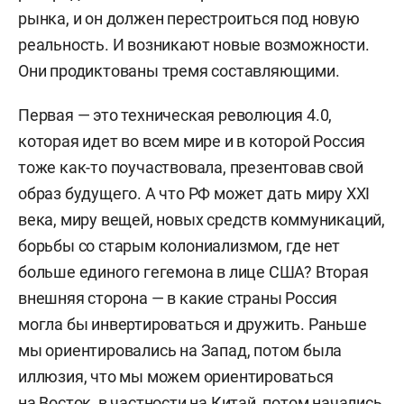
рынка, и он должен перестроиться под новую
реальность. И возникают новые возможности.
Они продиктованы тремя составляющими.
Первая — это техническая революция 4.0,
которая идет во всем мире и в которой Россия
тоже как-то поучаствовала, презентовав свой
образ будущего. А что РФ может дать миру XXI
века, миру вещей, новых средств коммуникаций,
борьбы со старым колониализмом, где нет
больше единого гегемона в лице США? Вторая
внешняя сторона — в какие страны Россия
могла бы инвертироваться и дружить. Раньше
мы ориентировались на Запад, потом была
иллюзия, что мы можем ориентироваться
на Восток, в частности на Китай, потом начались