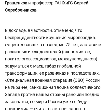
Гращенков
и профессор РАНХиГС
Сергей
Серебренников
.
В докладе, в частности, отмечено, что
беспрецедентность крушения миропорядка,
существовавшего последние 75 лет, заставляет
различных исследователей (экономистов,
политологов, социологов, международников)
задуматься о масштабах глобальной
трансформации, ее развилках и последствиях.
«Специальная военная операция (СВО) России
на Украине, санкционная война коллективного
Запада против нашей страны рано или поздно
закончатся, но мир и Россия уже не будут
прежними», — считают авторы данного