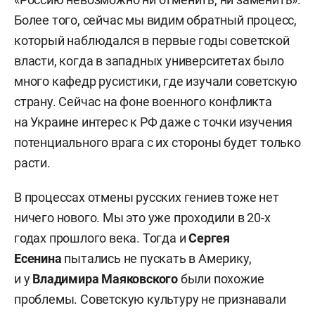
Более того, сейчас мы видим обратный процесс,
который наблюдался в первые годы советской
власти, когда в западных университетах было
много кафедр русистики, где изучали советскую
страну. Сейчас на фоне военного конфликта
на Украине интерес к РФ даже с точки изучения
потенциального врага с их стороны будет только
расти.
В процессах отмены русских гениев тоже нет
ничего нового. Мы это уже проходили в 20-х
годах прошлого века. Тогда и
Сергея
Есенина
пытались не пускать в Америку,
и у
Владимира Маяковского
были похожие
проблемы. Советскую культуру не признавали