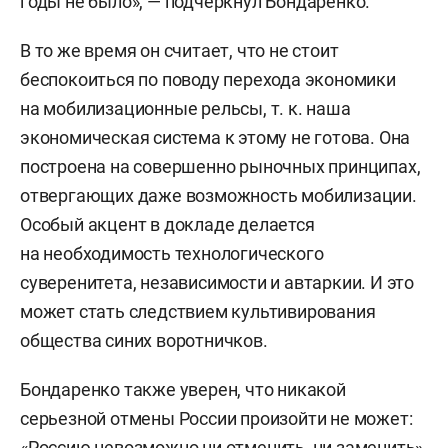
годы не было», — подчеркнул Бондаренко.
В то же время он считает, что не стоит
беспокоиться по поводу перехода экономики
на мобилизационные рельсы, т. к. наша
экономическая система к этому не готова. Она
построена на совершенно рыночных принципах,
отвергающих даже возможность мобилизации.
Особый акцент в докладе делается
на необходимость технологического
суверенитета, независимости и автаркии. И это
может стать следствием культивирования
общества синих воротничков.
Бондаренко также уверен, что никакой
серьезной отмены России произойти не может:
«Россию невозможно ни отменить, ни заменить».