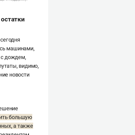
 остатки
 сегодня
ась машинами,
 с дождем,
путаты, видимо,
ние новости
решение
ить большую
ных, а также
президентом