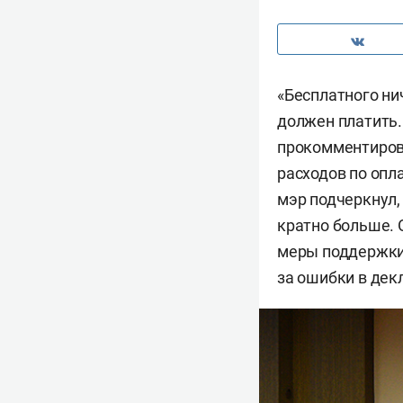
«Бесплатного нич
должен платить.
прокомментиров
расходов по опл
мэр подчеркнул, 
кратно больше. 
меры поддержки 
за ошибки в дек