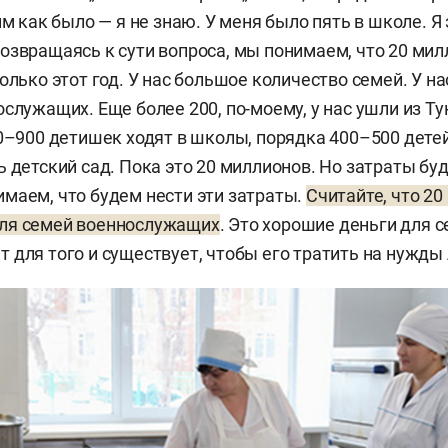
им как было — я не знаю. У меня было пять в школе. Я
озвращаясь к сути вопроса, мы понимаем, что 20 мил
олько этот год. У нас большое количество семей. У на
ослужащих. Еще более 200, по-моему, у нас ушли из Т
00–900 детишек ходят в школы, порядка 400–500 дете
ь детский сад. Пока это 20 миллионов. Но затраты бу
маем, что будем нести эти затраты.
Считайте, что 2
ля семей военнослужащих
. Это хорошие деньги для 
 для того и существует, чтобы его тратить на нужды