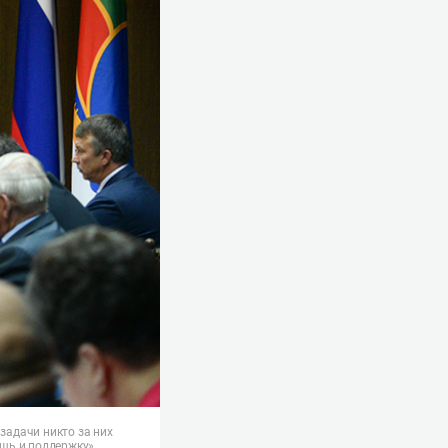
задачи никто за них
ощь и поддержку»