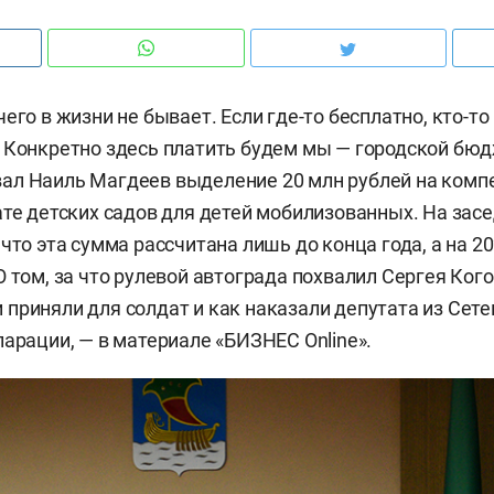
его в жизни не бывает. Если где-то бесплатно, кто-то 
 Конкретно здесь платить будем мы — городской бюд
ал Наиль Магдеев выделение 20 млн рублей на ком
ате детских садов для детей мобилизованных. На зас
что эта сумма рассчитана лишь до конца года, а на 20
О том, за что рулевой автограда похвалил Сергея Кого
приняли для солдат и как наказали депутата из Сет
ларации, — в материале «БИЗНЕС Online».