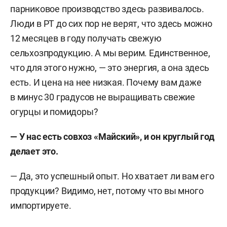
парниковое производство здесь развивалось.
Люди в РТ до сих пор не верят, что здесь можно
12 месяцев в году получать свежую
сельхозпродукцию. А мы верим. Единственное,
что для этого нужно, — это энергия, а она здесь
есть. И цена на нее низкая. Почему вам даже
в минус 30 градусов не выращивать свежие
огурцы и помидоры?
— У нас есть совхоз «Майский», и он круглый год
делает это.
— Да, это успешный опыт. Но хватает ли вам его
продукции? Видимо, нет, потому что вы много
импортируете.