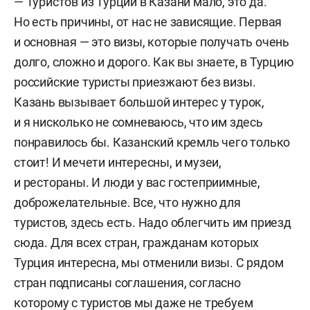
— Туристов из Турции в Казани мало, это да.
Но есть причины, от нас не зависящие. Первая
и основная — это визы, которые получать очень
долго, сложно и дорого. Как вы знаете, в Турцию
российские туристы приезжают без визы.
Казань вызывает большой интерес у турок,
и я нисколько не сомневаюсь, что им здесь
понравилось бы. Казанский кремль чего только
стоит! И мечети интересны, и музеи,
и рестораны. И люди у вас гостеприимные,
доброжелательные. Все, что нужно для
туристов, здесь есть. Надо облегчить им приезд
сюда. Для всех стран, гражданам которых
Турция интересна, мы отменили визы. С рядом
стран подписаны соглашения, согласно
которому с туристов мы даже не требуем