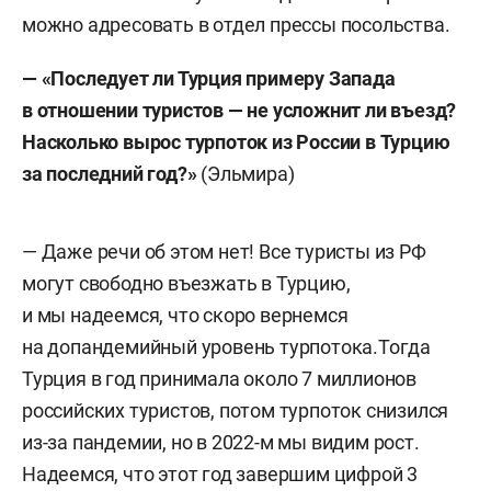
можно адресовать в отдел прессы посольства.
—
«
Последует ли Турция примеру Запада
в отношении туристов — не усложнит ли въезд?
Насколько вырос турпоток из России в Турцию
за последний год?
»
(Эльмира)
— Даже речи об этом нет! Все туристы из РФ
могут свободно въезжать в Турцию,
и мы надеемся, что скоро вернемся
на допандемийный уровень турпотока.Тогда
Турция в год принимала около 7 миллионов
российских туристов, потом турпоток снизился
из-за пандемии, но в 2022-м мы видим рост.
Надеемся, что этот год завершим цифрой 3