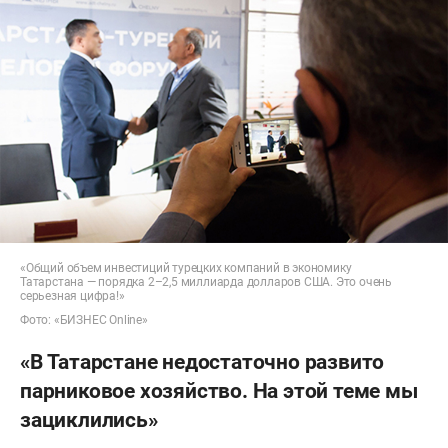
«Общий объем инвестиций турецких компаний в экономику
Татарстана — порядка 2–2,5 миллиарда долларов США. Это очень
серьезная цифра!»
Фото: «БИЗНЕС Online»
«В Татарстане недостаточно развито
парниковое хозяйство. На этой теме мы
зациклились»