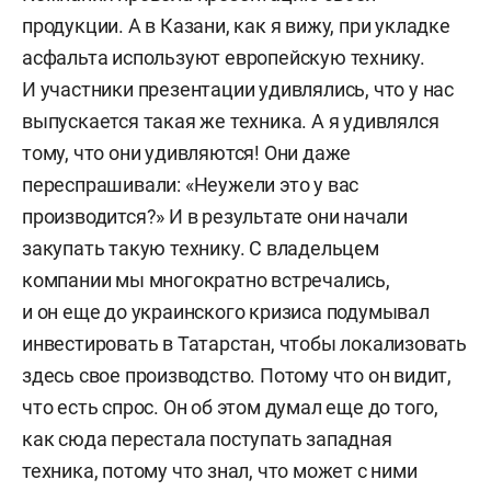
продукции. А в Казани, как я вижу, при укладке
асфальта используют европейскую технику.
И участники презентации удивлялись, что у нас
выпускается такая же техника. А я удивлялся
тому, что они удивляются! Они даже
переспрашивали: «Неужели это у вас
производится?» И в результате они начали
закупать такую технику. С владельцем
компании мы многократно встречались,
и он еще до украинского кризиса подумывал
инвестировать в Татарстан, чтобы локализовать
здесь свое производство. Потому что он видит,
что есть спрос. Он об этом думал еще до того,
как сюда перестала поступать западная
техника, потому что знал, что может с ними