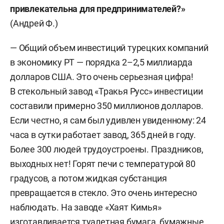
привлекательна для предпринимателей?»
(Андрей Ф.)
— Общий объем инвестиций турецких компаний
в экономику РТ — порядка 2–2,5 миллиарда
долларов США. Это очень серьезная цифра!
В стекольный завод «Тракья Русс» инвестиции
составили примерно 350 миллионов долларов.
Если честно, я сам был удивлен увиденному: 24
часа в сутки работает завод, 365 дней в году.
Более 300 людей трудоустроены. Праздников,
выходных нет! Горят печи с температурой 80
градусов, а потом жидкая субстанция
превращается в стекло. Это очень интересно
наблюдать. На заводе «Хаят Кимья»
изготавливается туалетная бумага, бумажные