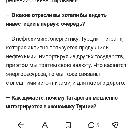
решений об инвестировании.
— В какие отрасли вы хотели бы видеть
инвестиции в первую очередь?
— В нефтехимию, энергетику. Турция — страна,
которая активно пользуется продукцией
нефтехимии, импортируя из других государств,
при этом мы тратим свою валюту. Что касается
энергоресурсов, то мы тоже связаны
с внешними источниками, и для нас это дорого.
— Как думаете, почему Татарстан медленно
интегрируется в экономику Турции?
— Я заметил, что российские бизнесмены просто
5
не знают Турцию, у них недостаточно