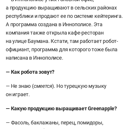
а продукцию выращивают в сельских районах
республики и продают ее по системе кейтеринга.
А программа создана в Иннополисе. Эта
компания также открыла кафе-ресторан
на улице Баумана. Кстати, там работает робот-
официант, программа для которого тоже была
написана в Иннополисе.
— Как робота зовут?
— Не знаю (
смеется
). Но турецкую музыку
он играет.
— Какую продукцию выращивает
Greenapple
?
— Фасоль, баклажаны, перец, помидоры,