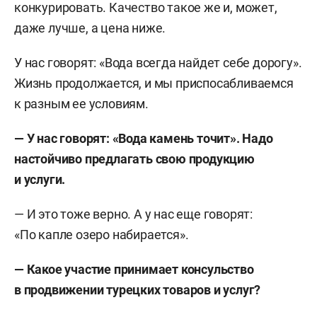
конкурировать. Качество такое же и, может,
даже лучше, а цена ниже.
У нас говорят: «Вода всегда найдет себе дорогу».
Жизнь продолжается, и мы приспосабливаемся
к разным ее условиям.
— У нас говорят: «Вода камень точит». Надо
настойчиво предлагать свою продукцию
и услуги.
— И это тоже верно. А у нас еще говорят:
«По капле озеро набирается».
— Какое участие принимает консульство
в продвижении турецких товаров и услуг?