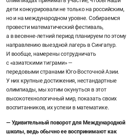
олимпиадах принимать участие, чтобы наши
дети конкурировали не только на российским,
но и на международном уровне. Собираемся
провести математический фестиваль,
а в весенне-летний период планируем по этому
направлению выездной лагерь в Сингапур.
И вообще, намерены сотрудничать
с «азиатскими тиграми» —
передовыми странами Юго-Восточной Азии.
У них крупные достижения, нестандартные
олимпиады, мы хотим окунуться в этот
высокотехнологичный мир, показать своих
воспитанников, их успехи в математике.
—
Удивительный поворот для Международной
школы, ведь обычно ее
воспринимают как