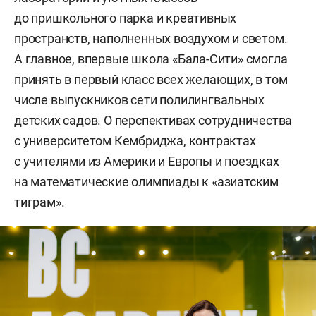
до пришкольного парка и креативных
пространств, наполненных воздухом и светом.
А главное, впервые школа «Бала-Сити» смогла
принять в первый класс всех желающих, в том
числе выпускников сети полилингвальных
детских садов. О перспективах сотрудничества
с университетом Кембриджа, контрактах
с учителями из Америки и Европы и поездках
на математические олимпиады к «азиатским
тиграм».