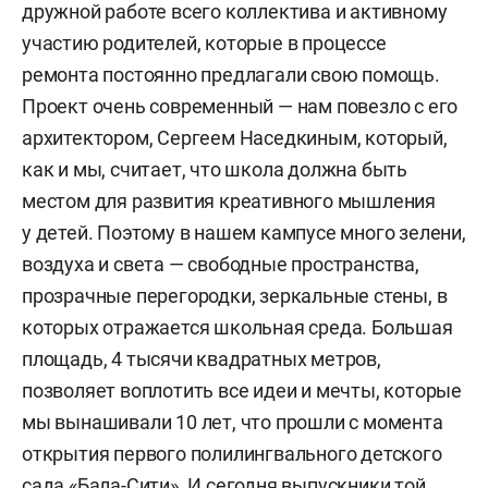
дружной работе всего коллектива и активному
участию родителей, которые в процессе
ремонта постоянно предлагали свою помощь.
Проект очень современный — нам повезло с его
архитектором, Сергеем Наседкиным, который,
как и мы, считает, что школа должна быть
местом для развития креативного мышления
у детей. Поэтому в нашем кампусе много зелени,
воздуха и света — свободные пространства,
прозрачные перегородки, зеркальные стены, в
которых отражается школьная среда. Большая
площадь, 4 тысячи квадратных метров,
позволяет воплотить все идеи и мечты, которые
мы вынашивали 10 лет, что прошли с момента
открытия первого полилингвального детского
сада «Бала-Сити». И сегодня выпускники той