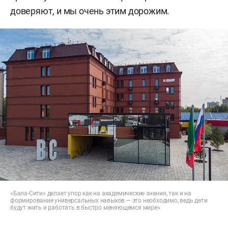
доверяют, и мы очень этим дорожим.
«Бала-Сити» делает упор как на академические знания, так и на
формирование универсальных навыков — это необходимо, ведь дети
будут жить и работать в быстро меняющемся мире»