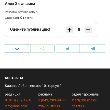
Алия Зиганшина
Реклама. www.balacity.ru
Фото:
Сергей Елагин
Оцените публикацию!
0
контакты
Казань, Лобачевского 10, корпус 2
редакция
реклама
отдел персонала
8 (843) 202-12-10
8 (843) 203-48-47
staff@business-
info@business-
mir@business-
gazeta.ru