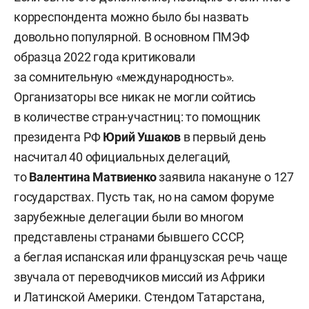
корреспондента можно было бы назвать
довольно популярной. В основном ПМЭФ
образца 2022 года критиковали
за сомнительную «международность».
Организаторы все никак не могли сойтись
в количестве стран-участниц: то помощник
президента РФ
Юрий Ушаков
в первый день
насчитал 40 официальных делегаций,
то
Валентина Матвиенко
заявила накануне о 127
государствах. Пусть так, но на самом форуме
зарубежные делегации были во многом
представлены странами бывшего СССР,
а беглая испанская или французская речь чаще
звучала от переводчиков миссий из Африки
и Латинской Америки. Стендом Татарстана,