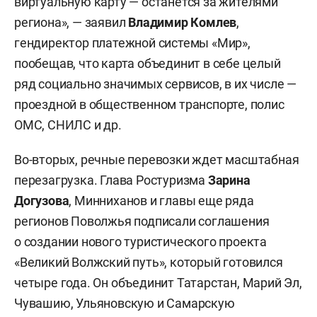
виртуальную карту — останется за жителями
региона», — заявил
Владимир Комлев
,
гендиректор платежной системы «Мир»,
пообещав, что карта объединит в себе целый
ряд социально значимых сервисов, в их числе —
проездной в общественном транспорте, полис
ОМС, СНИЛС и др.
Во-вторых, речные перевозки ждет масштабная
перезагрузка. Глава Ростуризма
Зарина
Догузова
, Минниханов и главы еще ряда
регионов Поволжья подписали соглашения
о создании нового туристического проекта
«Великий Волжский путь», который готовился
четыре года. Он объединит Татарстан, Марий Эл,
Чувашию, Ульяновскую и Самарскую