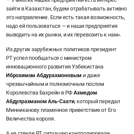
зайти в Казахстан, будем отрабатывать активно
это направление. Если есть такая возможность,
надо ей пользоваться — и наши предприятия
выводить на их рынки, и их перевозить к нам».
Из других зарубежных политиков президент
РТ успел пообщаться с министром
инновационного развития Узбекистана
Иброхимом Абдурахмоновым
и даже
чрезвычайным и полномочным послом
Королевства Бахрейн в РФ
Ахмедом
Абдулрахманом Аль-Саати
, который передал
Минниханову пламенное приветствие от Его
Величества короля.
А на стенде РТ ситуацию контролировали