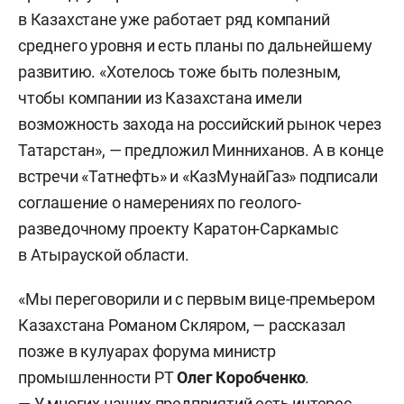
в Казахстане уже работает ряд компаний
среднего уровня и есть планы по дальнейшему
развитию. «Хотелось тоже быть полезным,
чтобы компании из Казахстана имели
возможность захода на российский рынок через
Татарстан», — предложил Минниханов. А в конце
встречи «Татнефть» и «КазМунайГаз» подписали
соглашение о намерениях по геолого-
разведочному проекту Каратон-Саркамыс
в Атырауской области.
«Мы переговорили и с первым вице-премьером
Казахстана Романом Скляром, — рассказал
позже в кулуарах форума министр
промышленности РТ
Олег Коробченко
.
— У многих наших предприятий есть интерес