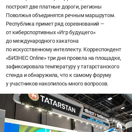
построят две платные дороги, регионы
Поволжья объединятся речным маршрутом.
Республика примет ряд соревнований —
от киберспортивных «Игр будущего»
до международного хакатона
по искусственному интеллекту. Корреспондент
«БИЗНЕС Online» три дня провела на площадке,
зафиксировала температуру у татарстанского
стенда и обнаружила, что к самому форуму
у участников накопилось много вопросов.