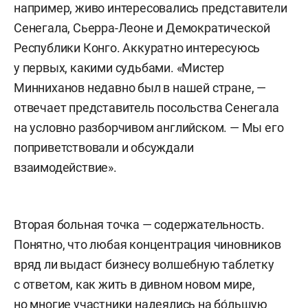
например, живо интересовались представители
Сенегала, Сьерра-Леоне и Демократической
Республики Конго. Аккуратно интересуюсь
у первых, какими судьбами. «Мистер
Минниханов недавно был в нашей стране, —
отвечает представитель посольства Сенегала
на условно разборчивом английском. — Мы его
поприветствовали и обсуждали
взаимодействие».
Вторая больная точка — содержательность.
Понятно, что любая концентрация чиновников
вряд ли выдаст бизнесу волшебную таблетку
с ответом, как жить в дивном новом мире,
но многие участники надеялись на бо́льшую