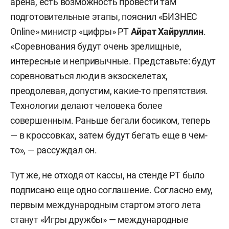
арена, есть возможность провести там
подготовительные этапы, пояснил «БИЗНЕС
Online» министр «цифры» РТ
Айрат Хайруллин
.
«Соревнования будут очень зрелищные,
интересные и непривычные. Представьте: будут
соревноваться люди в экзоскелетах,
преодолевая, допустим, какие-то препятствия.
Технологии делают человека более
совершенным. Раньше бегали босиком, теперь
— в кроссовках, затем будут бегать еще в чем-
то», — рассуждал он.
Тут же, не отходя от кассы, на стенде РТ было
подписано еще одно соглашение. Согласно ему,
первым международным стартом этого лета
станут «Игры дружбы» — международные