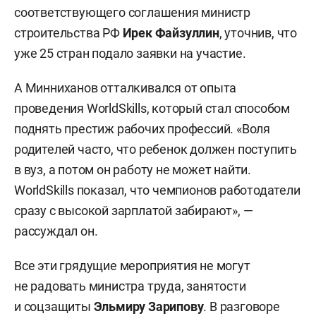
соответствующего соглашения министр
строительства РФ
Ирек Файзуллин
, уточнив, что
уже 25 стран подало заявки на участие.
А Минниханов отталкивался от опыта
проведения WorldSkills, который стал способом
поднять престиж рабочих профессий. «Воля
родителей часто, что ребенок должен поступить
в вуз, а потом он работу не может найти.
WorldSkills показал, что чемпионов работодатели
сразу с высокой зарплатой забирают», —
рассуждал он.
Все эти грядущие мероприятия не могут
не радовать министра труда, занятости
и соцзащиты
Эльмиру Зарипову
. В разговоре