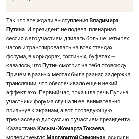
Так что все ждали выступления
Владимира
Путина
. И президент не подвел: пленарная
сессия с его участием длилась больше четырех
часов и транслировалась на всех стендах
форума, в коридорах, гостиных, буфетах —
казалось, что Путин смотрит на тебя отовсюду.
Причем в разных местах была разная задержка
трансляции, что обеспечивало еще и некий
эффект эхо. Первый час, пока шла речь Путина,
участники форума слушали ее, внимательно
прильнув к экранам, а вот последующую
трехчасовую дискуссию с участием президента
Казахстана
Касым-Жомарта Токаева
,
модерируемую
Маргаритой Симоньян
, осилили