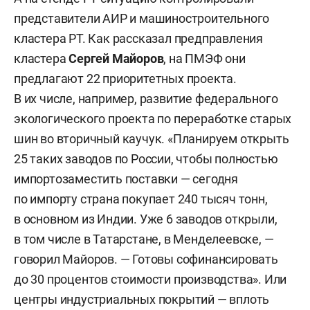
представители АИР и машиностроительного
кластера РТ. Как рассказал предправления
кластера
Сергей Майоров
, на ПМЭФ они
предлагают 22 приоритетных проекта.
В их числе, например, развитие федерального
экологического проекта по переработке старых
шин во вторичный каучук. «Планируем открыть
25 таких заводов по России, чтобы полностью
импортозаместить поставки — сегодня
по импорту страна покупает 240 тысяч тонн,
в основном из Индии. Уже 6 заводов открыли,
в том числе в Татарстане, в Менделеевске, —
говорил Майоров. — Готовы софинансировать
до 30 процентов стоимости производства». Или
центры индустриальных покрытий — вплоть