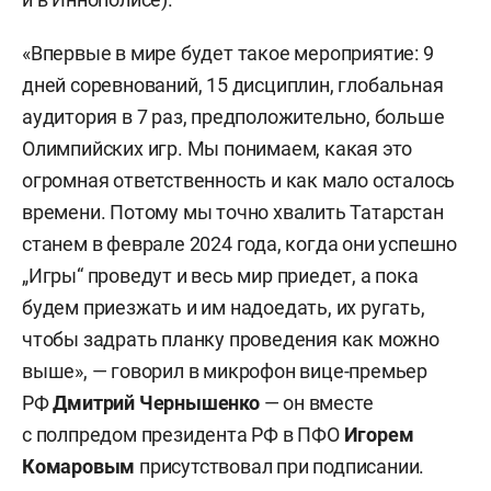
«Впервые в мире будет такое мероприятие: 9
дней соревнований, 15 дисциплин, глобальная
аудитория в 7 раз, предположительно, больше
Олимпийских игр. Мы понимаем, какая это
огромная ответственность и как мало осталось
времени. Потому мы точно хвалить Татарстан
станем в феврале 2024 года, когда они успешно
„Игры“ проведут и весь мир приедет, а пока
будем приезжать и им надоедать, их ругать,
чтобы задрать планку проведения как можно
выше», — говорил в микрофон вице-премьер
РФ
Дмитрий Чернышенко
— он вместе
с полпредом президента РФ в ПФО
Игорем
Комаровым
присутствовал при подписании.