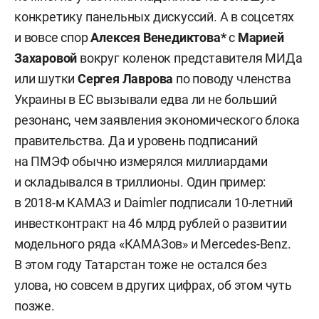
конкретику панельных дискуссий. А в соцсетях
и вовсе спор
Алексея Венедиктова*
с
Марией
Захаровой
вокруг коленок представителя МИДа
или шутки
Сергея Лаврова
по поводу членства
Украины в ЕС вызывали едва ли не больший
резонанс, чем заявления экономического блока
правительства. Да и уровень подписаний
на ПМЭФ обычно измерялся миллиардами
и складывался в триллионы. Один пример:
в 2018-м КАМАЗ и Daimler подписали 10-летний
инвестконтракт на 46 млрд рублей о развитии
модельного ряда «КАМАЗов» и Mercedes-Benz.
В этом году Татарстан тоже не остался без
улова, но совсем в других цифрах, об этом чуть
позже.