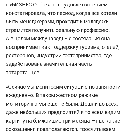
с «БИЗНЕС Online» она с удовлетворением
констатировала, что период, когда все хотели
быть менеджерами, проходит и молодежь
стремится получить реальную профессию.
А в целом международные состязания она
воспринимает как поддержку туризма, отелей,
ресторанов, индустрии гостеприимства, где
задействована значительная часть
татарстанцев.
«Сейчас мы мониторим ситуацию по занятости
ежедневно. В таком жестком режиме
мониторинга мы еще не были. Дошли до всех,
даже небольших предприятий и по всем видим
картину на ближайшие три месяца — где какие
сокращения предполагаются, просчитываем