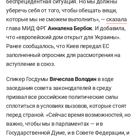
беспрецедентная ситуация. Но мы должны
уберечь себя от того, чтобы обещать вещи,
которые мы не сможем выполнить», —
сказала
глава МИД ФРГ
Анналена Бербок
. И добавила,
что «европейский дом открыт для Украины».
Ранее сообщалось, что Киев передал ЕС
заполненный опросник для рассмотрения на
вступление в союз.
Спикер Госдумы
Вячеслав Володин
в ходе
заседания совета законодателей в среду
призвал все российские политические силы
сплотиться в условиях вызовов, которые стоят
перед страной. «Сейчас время возможностей, но
важно, чтобы мы в парламентах — и в
Государственной Думе, и в Совете Федерации, и