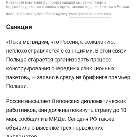
Китайская компания DJI, производящая мультикоптеры и
видеооборудование, заявила о приостановке ведения бизнеса в России
Фото: © Cfoto/Keystone Press Agency/
www.globallookpress.com
Санкции
«Пока мы видим, что Россия, к сожалению,
неплохо справляется с санкциями. В этой связи
Польша старается организовать процесс
конструирования очередных санкционных
пакетов», — заявил в среду на брифинге премьер
Польши.
Россия высылает 8 японских дипломатических
работников, они должны покинуть страну до 10
мая, сообщили в МИДе. Сегодня РФ также
объявила о высылке трех норвежских
дипломатов.