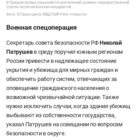
В Приднестровье сохраняется критический уровень террористической
угрозы после нескольких инцидентов
Фото: © Пресс-центр МВД ПМР, РИА «Новости»
Военная спецоперация
Секретарь совета безопасности РФ
Николай
Патрушев
в среду поручил южным регионам
России привести в надлежащее состояние
укрытия и убежища для мирных граждан и
обеспечить работу систем, отвечающих за
оповещение гражданского населения о
возможной чрезвычайной ситуации. Также
нужно исключить случаи, когда здания убежищ
выбывают из собственности государства,
указал Патрушев на совещании по вопросам
безопасности в округе.