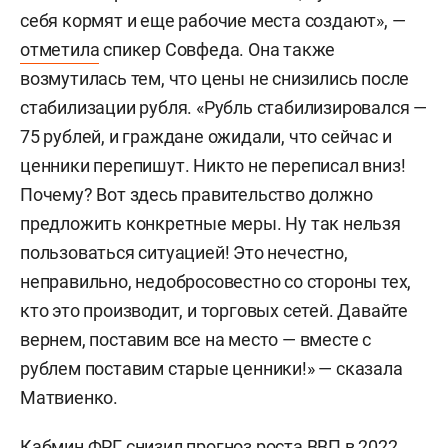
себя кормят и еще рабочие места создают», —
отметила
спикер Совфеда. Она также
возмутилась тем, что цены не снизились после
стабилизации рубля. «Рубль стабилизировался —
75 рублей, и граждане ожидали, что сейчас и
ценники перепишут. Никто не переписал вниз!
Почему? Вот здесь правительство должно
предложить конкретные меры. Ну так нельзя
пользоваться ситуацией! Это нечестно,
неправильно, недобросовестно со стороны тех,
кто это производит, и торговых сетей. Давайте
вернем, поставим все на место — вместе с
рублем поставим старые ценники!» — сказала
Матвиенко.
Кабмин ФРГ снизил прогноз роста ВВП в 2022