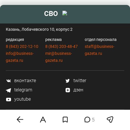
СВО
контакты
Казань, Лобачевского 10, корпус 2
редакция
реклама
отдел персонала
8 (843) 202-12-10
8 (843) 203-48-47
staff@business-
info@business-
mir@business-
gazeta.ru
gazeta.ru
gazeta.ru
вконтакте
twitter
telegram
дзен
youtube
5
мобильное приложение