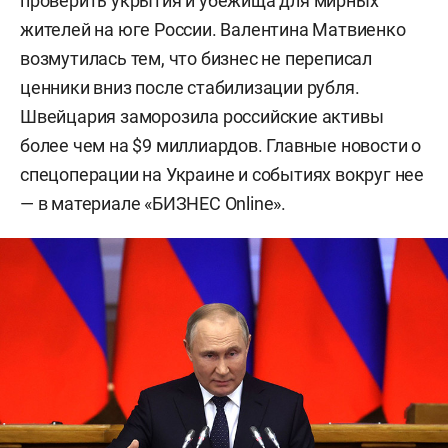
проверить укрытия и убежища для мирных
жителей на юге России. Валентина Матвиенко
возмутилась тем, что бизнес не переписал
ценники вниз после стабилизации рубля.
Швейцария заморозила российские активы
более чем на $9 миллиардов. Главные новости о
спецоперации на Украине и событиях вокруг нее
— в материале «БИЗНЕС Online».