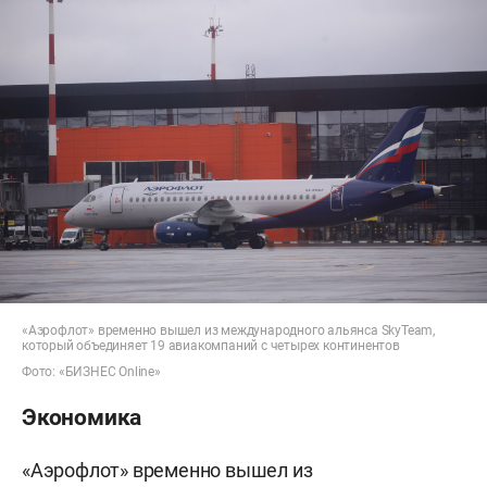
«Аэрофлот» временно вышел из международного альянса SkyTeam,
который объединяет 19 авиакомпаний с четырех континентов
Фото: «БИЗНЕС Online»
Экономика
«Аэрофлот» временно вышел из