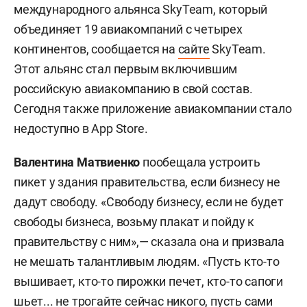
международного альянса SkyTeam, который
объединяет 19 авиакомпаний с четырех
континентов, сообщается на
сайте
SkyTeam.
Этот альянс стал первым включившим
российскую авиакомпанию в свой состав.
Сегодня также приложение авиакомпании стало
недоступно в App Store.
Валентина Матвиенк
о
пообещала устроить
пикет у здания правительства, если бизнесу не
дадут свободу. «Свободу бизнесу, если не будет
свободы бизнеса, возьму плакат и пойду к
правительству с ним»,— сказала она и призвала
не мешать талантливым людям. «Пусть кто-то
вышивает, кто-то пирожки печет, кто-то сапоги
шьет... не трогайте сейчас никого, пусть сами