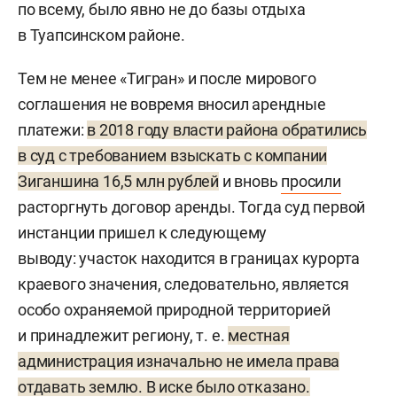
по всему, было явно не до базы отдыха
в Туапсинском районе.
Тем не менее «Тигран» и после мирового
соглашения не вовремя вносил арендные
платежи:
в 2018 году власти района обратились
в суд с требованием взыскать с компании
Зиганшина 16,5 млн рублей
и вновь
просили
расторгнуть договор аренды. Тогда суд первой
инстанции пришел к следующему
выводу: участок находится в границах курорта
краевого значения, следовательно, является
особо охраняемой природной территорией
и принадлежит региону, т. е.
местная
администрация изначально не имела права
отдавать землю. В иске было отказано.