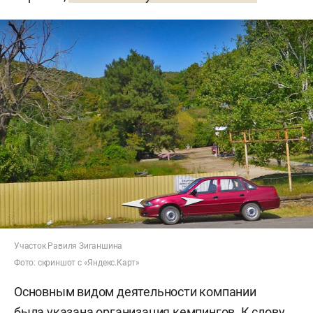
Участок Равиля Зиганшина
Фото: скриншот с «Яндекс.Карт»
Основным видом деятельности компании
была указана организация кемпингов. К слову,