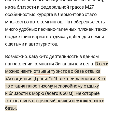
из-за близости к федеральной трассе М27
особенностью курорта в Лермонтово стало
множество автокемпингов. На побережье есть
много удобных песчано-галечных пляжей, такой
бюджетный вариант отдыха удобен для семей
с детьми и автотуристов.
Возможно, какую-то деятельность в данном
направлении компания Зиганшина и вела.
В сети
можно найти
отзывы
туристов о базе отдыха
«Ассоциация „Гранит“» 10-летней давности. Кто-
то ставил плюс тихому и спокойному отдыху
и близости к морю (всего в 30 м). Некоторые
жаловались на грязный пляж и неухоженность
базы.