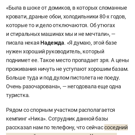
«Была в шоке от домиков, в которых сломанные
кровати, драные обои, холодильники 80-х годов,
которые то и дело отключаются. Об утюгах
и стиральных машинах мы и не мечтали», —
писала некая
Надежда
. «Я думаю, этой базе
нужен хороший руководитель, который
поднимет ее. Такое место пропадает зря. А цены
проживания ничуть не уступают хорошим базам.
Больше туда и под дулом пистолета не поеду.
Очень разочарована», — негодовала еще одна
туристка.
Рядом со спорным участком располагается
кемпинг «Ника». Сотрудник данной базы
рассказал нам по телефону, что сейчас
соседний