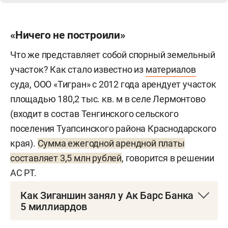
«Ничего не построили»
Что же представляет собой спорный земельный
участок? Как стало известно из
материалов
суда, ООО «Тигран» с 2012 года арендует участок
площадью 180,2 тыс. кв. м в селе Лермонтово
(входит в состав Тенгинского сельского
поселения Туапсинского района Краснодарского
края).
Сумма ежегодной арендной платы
составляет 3,5 млн рублей
, говорится в решении
АС РТ.
Как Зиганшин занял у Ак Барс Банка
5 миллиардов
В 2017–2018 годах ПСО «Казань» заключило с