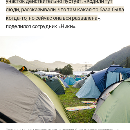
участок действительно пустует. «Ходили тут
люди, рассказывали, что там какая-то база была
когда-то, но сейчас она вся развалена
», —
поделился сотрудник «Ники».