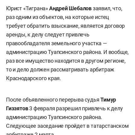
Юрист «Тиграна»
Андрей Шебалов
заявил, что,
раз одним из объектов, на которые истец
требует обратить взыскание, является договор
аренды, к делу следует привлечь
правообладателя земельного участка —
администрацию Туапсинского района. И вообще,
раз все имущество находится в другом регионе,
то и дело должен рассматривать арбитраж
Краснодарского края.
После объявленного перерыва судья
Тимур
Гиззятов
3 февраля разрешил привлечь к делу
администрацию Туапсинского района.
Следующее заседание пройдет в татарстанском
арбитраже 2 марта.