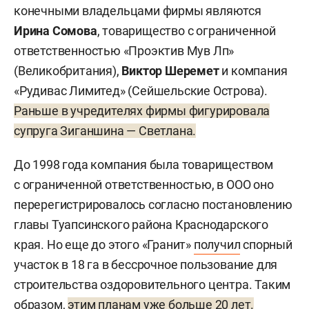
конечными владельцами фирмы являются
Ирина Сомова
, товарищество с ограниченной
ответственностью «Проэктив Мув Лп»
(Великобритания),
Виктор Шеремет
и компания
«Рудивас Лимитед» (Сейшельские Острова).
Раньше в учредителях фирмы фигурировала
супруга Зиганшина — Светлана.
До 1998 года компания была товариществом
с ограниченной ответственностью, в ООО оно
перерегистрировалось согласно постановлению
главы Туапсинского района Краснодарского
края. Но еще до этого «Гранит»
получил
спорный
участок в 18 га в бессрочное пользование для
строительства оздоровительного центра. Таким
образом,
этим планам уже больше 20 лет.