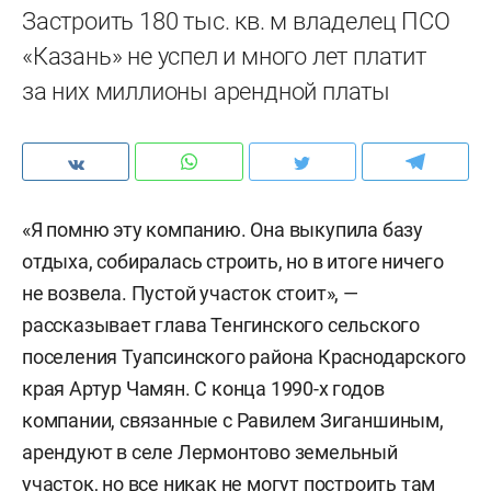
Застроить 180 тыс. кв. м владелец ПСО
«Казань» не успел и много лет платит
за них миллионы арендной платы
«Я помню эту компанию. Она выкупила базу
отдыха, собиралась строить, но в итоге ничего
не возвела. Пустой участок стоит», —
рассказывает глава Тенгинского сельского
поселения Туапсинского района Краснодарского
края Артур Чамян. С конца 1990-х годов
компании, связанные с Равилем Зиганшиным,
арендуют в селе Лермонтово земельный
участок, но все никак не могут построить там