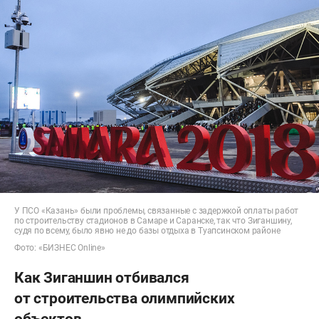
У ПСО «Казань» были проблемы, связанные с задержкой оплаты работ
по строительству стадионов в Самаре и Саранске, так что Зиганшину,
судя по всему, было явно не до базы отдыха в Туапсинском районе
Фото: «БИЗНЕС Online»
Как Зиганшин отбивался
от строительства олимпийских
объектов