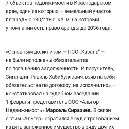
7 объектов недвижимости в Краснодарском
крае, один из которых — земельный участок
площадью 180,2 тыс. кв. м, на который
у компании есть право аренды до 2036 года.
«Основным должником — ПСО „Казань“ —
не были исполнены обязательства
по погашению задолженности. И поручитель,
Зиганшин Равиль Хабибуллович, взяв на себя
обязательства по договору, не исполнил их», —
констатировал на судебном заседании
1 февраля представитель ООО «Альгор-
Недвижимость»
Марсель Сиразиев
. В связи
с этим «Альгор» обратился в суд с требованием
изъять заложенное имущество в ряду других