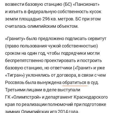
возвести базовую станцию (БС) «Пансионат»
и изъять в федеральную собственность кусок
земли площадью 296 кв. метров. БС при этом
считалась олимпийским объектом.
«Граниту» было предложено подписать сервитут
(право пользования чужой собственностью)
сроком на один год, чтобы подрядчики могли
беспрепятственно проектировать и построить
базовую станцию, но ответчики («Гранит» и уже
«Тигран») уклонялись от договора, в связи с чем
Россвязь была вынуждена
обратиться
в суд.
Третьими лицами в деле выступали
ГК «Олимпстрой» и департамент Краснодарского
края по реализации полномочий при подготовке
зимних Олимпийских игр 2014 года.