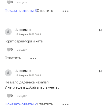
0
эмодзи
Ответить
Показать ответы 3
Анонимно
18 Февраля 2022
08:03
Горит сарай-гори и хата.
0
эмодзи
Ответить
Анонимно
18 Февраля 2022
08:04
Не мало дяденька нахапал.
У него ещё в Дубай апартаменты.
0
эмодзи
Ответить
Показать ответы 2