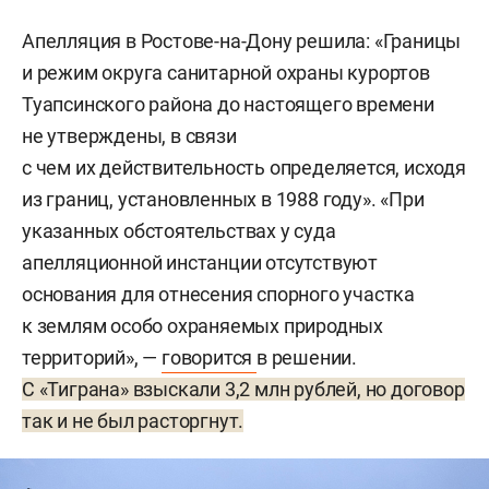
Апелляция в Ростове-на-Дону решила: «Границы
и режим округа санитарной охраны курортов
Туапсинского района до настоящего времени
не утверждены, в связи
с чем их действительность определяется, исходя
из границ, установленных в 1988 году». «При
указанных обстоятельствах у суда
апелляционной инстанции отсутствуют
основания для отнесения спорного участка
к землям особо охраняемых природных
территорий», —
говорится
в решении.
С «Тиграна» взыскали 3,2 млн рублей, но договор
так и не был расторгнут.