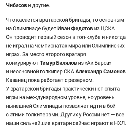
Чибисов
и другие.
Что касается вратарской бригады, то основным
на Олимпиаде будет
Иван Федотов
из ЦСКА.
Он проводит первый сезон в топ-клубе и никогда
не играл на чемпионатах мира или Олимпийских
играх. За место второго вратаря
конкурируют
Тимур Билялов
из «Ак Барса»
и неосновной голкипер СКА
Александр Самонов
.
Казанец пока работает с резервом.
У вратарской бригады практически нет опыта
игры на международном уровне, но уровень
нынешней Олимпиады позволяет идти в бой
с этими голкиперами. Других у России нет — все
наши сильнейшие вратари сейчас играют в НХЛ.