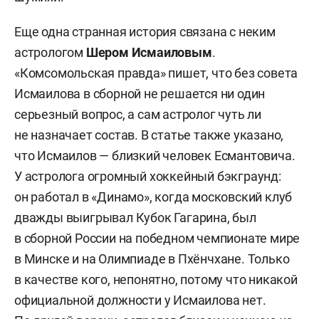
Еще одна странная история связана с неким
астрологом
Шером Исмаиловым
.
«Комсомольская правда» пишет, что без совета
Исмаилова в сборной не решается ни один
серьезный вопрос, а сам астролог чуть ли
не назначает состав. В статье также указано,
что Исмаилов — близкий человек Есмантовича.
У астролога огромный хоккейный бэкграунд:
он работал в «Динамо», когда московский клуб
дважды выигрывал Кубок Гагарина, был
в сборной России на победном чемпионате мире
в Минске и на Олимпиаде в Пхёнчхане. Только
в качестве кого, непонятно, потому что никакой
официальной должности у Исмаилова нет.