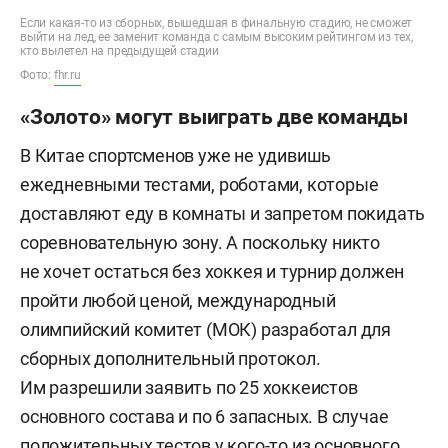
Если какая-то из сборных, вышедшая в финальную стадию, не сможет
выйти на лед, ее заменит команда с самым высоким рейтингом из тех,
кто вылетел на предыдущей стадии
Фото:
fhr.ru
«Золото» могут выиграть две команды
В Китае спортсменов уже не удивишь
ежедневными тестами, роботами, которые
доставляют еду в комнаты и запретом покидать
соревновательную зону. А поскольку никто
не хочет остаться без хоккея и турнир должен
пройти любой ценой, международный
олимпийский комитет (МОК) разработал для
сборных дополнительный протокол.
Им разрешили заявить по 25 хоккеистов
основного состава и по 6 запасных. В случае
положительных тестов у кого-то из основного