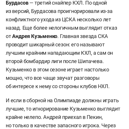
Бурдасов
— третий снайпер КХЛ. По одной
из версий, Бурдасова проигнорировали из-за
конфликтного ухода из ЦСКА несколько лет
назад. Еще более нелогичным выглядит отказ
от
Андрея Кузьменко
. Главная звезда СКА
проводит шикарный сезон: его называют
лучшим крайним нападающим КХЛ, а сам он
второй бомбардир лиги после Шипачева.
Кузьменко в этом сезоне играет настолько
мощно, что все чаще звучат разговоры
об интересе к нему со стороны клубов НХЛ.
И если в сборной на Олимпиаде должны играть
лучшие, то игнорирование Кузьменко выглядит
крайне нелепо. Андрей приехал в Пекин,
но только в качестве запасного игрока. Через