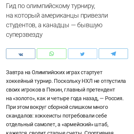
Гид по олимпийскому турниру,
на который американцы привезли
студентов, а канадцы — бывшую
суперзвезду
Завтра на Олимпийских играх стартует
хоккейный турнир. Поскольку НХЛ не отпустила
своих игроков в Пекин, главный претендент
на «золото», как и четыре года назад, — Россия.
При этом вокруг сборной слишком много
скандалов: хоккеисты потребовали себе
отдельный самолет, а «армейский» штаб,
кажется, сводит старые счеты. Спортивная