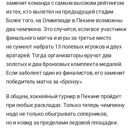
заменит команда с самым высоким рейтингом
из тех, кто вылетел на предыдущей стадии.
Более того, на Олимпиаде в Пекине возможны
два чемпиона. Это случится, если все участники
финального матча и игры за третье место
не сумеют набрать 13 полевых игроков и двух
вратарей. Тогда организаторы вручат два
золотых и два бронзовых комплекта медалей.
Если заболеет один из финалистов, его заменит
победитель матча за «бронзу».
В общем, хоккейный турнир в Пекине пройдет
при любых раскладах. Только теперь чемпиону
надо не только обыгрывать соперников,
но и ковид за пределами ледовой площадки.