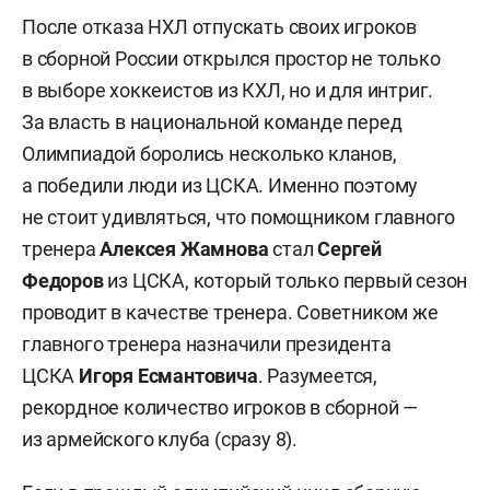
После отказа НХЛ отпускать своих игроков
в сборной России открылся простор не только
в выборе хоккеистов из КХЛ, но и для интриг.
За власть в национальной команде перед
Олимпиадой боролись несколько кланов,
а победили люди из ЦСКА. Именно поэтому
не стоит удивляться, что помощником главного
тренера
Алексея Жамнова
стал
Сергей
Федоров
из ЦСКА, который только первый сезон
проводит в качестве тренера. Советником же
главного тренера назначили президента
ЦСКА
Игоря Есмантовича
. Разумеется,
рекордное количество игроков в сборной —
из армейского клуба (сразу 8).