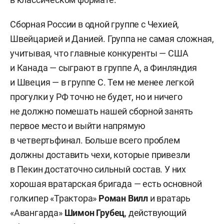
Сборная России в одной группе с Чехией,
Швейцарией и Данией. Группа не самая сложная,
учитывая, что главные конкуренты — США
и Канада — сыграют в группе А, а Финляндия
и Швеция — в группе С. Тем не менее легкой
прогулки у РФ точно не будет, но и ничего
не должно помешать нашей сборной занять
первое место и выйти напрямую
в четвертьфинал. Больше всего проблем
должны доставить чехи, которые привезли
в Пекин достаточно сильный состав. У них
хорошая вратарская бригада — есть основной
голкипер «Трактора»
Роман Вилл
и вратарь
«Авангарда»
Шимон Грубец
, действующий