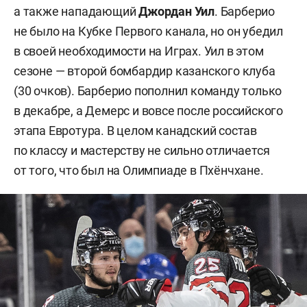
а также нападающий
Джордан Уил
. Барберио
не было на Кубке Первого канала, но он убедил
в своей необходимости на Играх. Уил в этом
сезоне — второй бомбардир казанского клуба
(30 очков). Барберио пополнил команду только
в декабре, а Демерс и вовсе после российского
этапа Евротура. В целом канадский состав
по классу и мастерству не сильно отличается
от того, что был на Олимпиаде в Пхёнчхане.