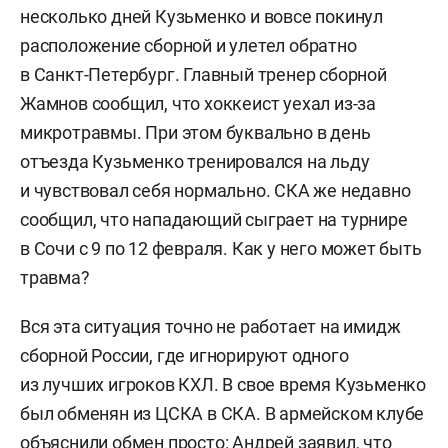
несколько дней Кузьменко и вовсе покинул
расположение сборной и улетел обратно
в Санкт-Петербург. Главный тренер сборной
Жамнов сообщил, что хоккеист уехал из-за
микротравмы. При этом буквально в день
отъезда Кузьменко тренировался на льду
и чувствовал себя нормально. СКА же недавно
сообщил, что нападающий сыграет на турнире
в Сочи с 9 по 12 февраля. Как у него может быть
травма?
Вся эта ситуация точно не работает на имидж
сборной России, где игнорируют одного
из лучших игроков КХЛ. В свое время Кузьменко
был обменян из ЦСКА в СКА. В армейском клубе
объяснили обмен просто: Андрей заявил, что