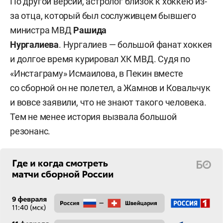
По другой версии, астролог близок к хоккею из-
за отца, который был сослуживцем бывшего
министра МВД
Рашида
Нургалиева
.
Нургалиев — большой фанат хоккея
и долгое время курировал ХК МВД.
Судя по
«Инстаграму» Исмаилова, в Пекин вместе
со сборной он не полетел, а Жамнов и Ковальчук
и вовсе заявили, что не знают такого человека.
Тем не менее история вызвала большой
резонанс.