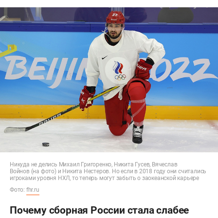
Никуда не делись Михаил Григоренко, Никита Гусев, Вячеслав
Войнов (на фото) и Никита Нестеров. Но если в 2018 году они считались
игроками уровня НХЛ, то теперь могут забыть о заокеанской карьере
Фото:
fhr.ru
Почему сборная России стала слабее