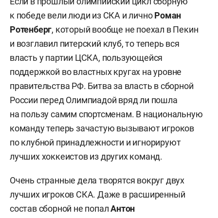
Если в прошлый олимпийский цикл сборную
к победе вели люди из СКА и лично
Роман
Ротенберг
, который вообще не поехал в Пекин
и возглавил питерский клуб, то теперь вся
власть у партии ЦСКА, пользующейся
поддержкой во властных кругах на уровне
правительства РФ. Битва за власть в сборной
России перед Олимпиадой вряд ли пошла
на пользу самим спортсменам. В национальную
команду теперь зачастую вызывают игроков
по клубной принадлежности и игнорируют
лучших хоккеистов из других команд.
Очень странные дела творятся вокруг двух
лучших игроков СКА. Даже в расширенный
состав сборной не попал
Антон