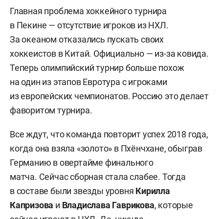
Главная проблема хоккейного турнира
в Пекине — отсутствие игроков из НХЛ.
За океаном отказались пускать своих
хоккеистов в Китай. Официально — из-за ковида.
Теперь олимпийский турнир больше похож
на один из этапов Евротура с игроками
из европейских чемпионатов. Россию это делает
фаворитом турнира.
Все ждут, что команда повторит успех 2018 года,
когда она взяла «золото» в Пхёнчхане, обыграв
Германию в овертайме финального
матча. Сейчас сборная стала слабее. Тогда
в составе были звезды уровня
Кирилла
Капризова
и
Владислава Гаврикова
, которые