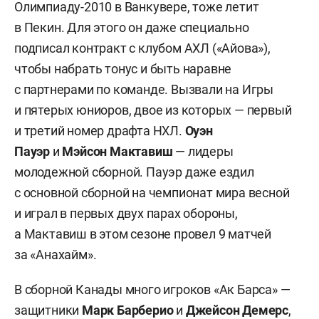
Олимпиаду-2010 в Ванкувере, тоже летит
в Пекин. Для этого он даже специально
подписал контракт с клубом АХЛ («Айова»),
чтобы набрать тонус и быть наравне
с партнерами по команде. Вызвали на Игры
и пятерых юниоров, двое из которых — первый
и третий номер драфта НХЛ.
Оуэн
Пауэр
и
Мэйсон Мактавиш
— лидеры
молодежной сборной. Пауэр даже ездил
с основной сборной на чемпионат мира весной
и играл в первых двух парах обороны,
а Мактавиш в этом сезоне провел 9 матчей
за «Анахайм».
В сборной Канады много игроков «Ак Барса» —
защитники
Марк Барберио
и
Джейсон Демерс
,