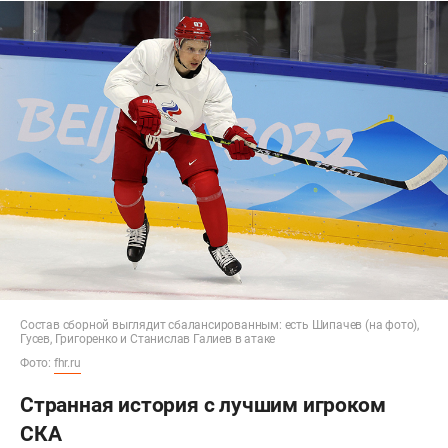
Состав сборной выглядит сбалансированным: есть Шипачев (на фото),
Гусев, Григоренко и Станислав Галиев в атаке
Фото:
fhr.ru
Странная история с лучшим игроком
СКА