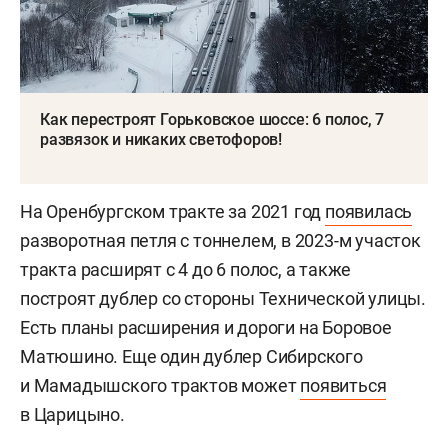
Как перестроят Горьковское шоссе: 6 полос, 7
развязок и никаких светофоров!
На Оренбургском тракте за 2021 год
появилась
разворотная петля с тоннелем, в 2023-м участок
тракта расширят с 4 до 6 полос, а также
построят дублер со стороны Технической улицы.
Есть планы расширения и дороги на Боровое
Матюшино. Еще один дублер Сибирского
и Мамадышского трактов может
появиться
в Царицыно.