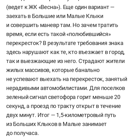
(ведет к ЖК «Весна»). Еще один вариант —
заехать в Большие или Малые Клыки
и совершить маневр там. Но зачем тратить
время, если есть такой «полюбившийся»
перекресток? В результате требования знака
здесь нарушают как те, кто въезжает в город,
так и выезжающие из него. Страдают жители
жилых массивов, которые банально
не успевают выехать на перекресток, занятый
нерадивыми автомобилистами. Для поселков
зеленый сигнал светофора горит меньше 20
секунд, а проезд по тракту открыт в течение
двух минут. Итог — 1,5-километровый путь
из Больших Клыков в Малые занимает
до получаса.