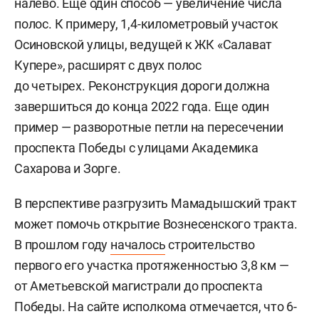
налево. Еще один способ — увеличение числа
полос. К примеру, 1,4-километровый участок
Осиновской улицы, ведущей к ЖК «Салават
Купере», расширят с двух полос
до четырех. Реконструкция дороги должна
завершиться до конца 2022 года. Еще один
пример — разворотные петли на пересечении
проспекта Победы с улицами Академика
Сахарова и Зорге.
В перспективе разгрузить Мамадышский тракт
может помочь открытие Вознесенского тракта.
В прошлом году
началось
строительство
первого его участка протяженностью 3,8 км —
от Аметьевской магистрали до проспекта
Победы. На сайте исполкома отмечается, что 6-