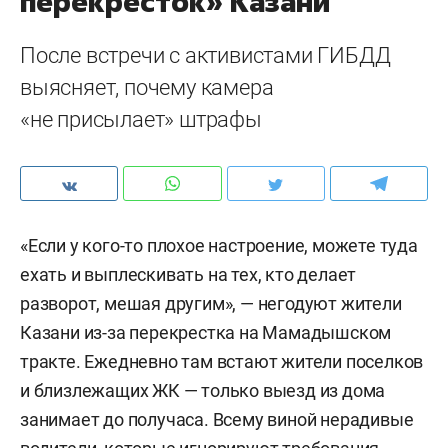
перекресток» Казани
После встречи с активистами ГИБДД
выясняет, почему камера
«не присылает» штрафы
«Если у кого-то плохое настроение, можете туда
ехать и выплескивать на тех, кто делает
разворот, мешая другим», — негодуют жители
Казани из-за перекрестка на Мамадышском
тракте. Ежедневно там встают жители поселков
и близлежащих ЖК — только выезд из дома
занимает до получаса. Всему виной нерадивые