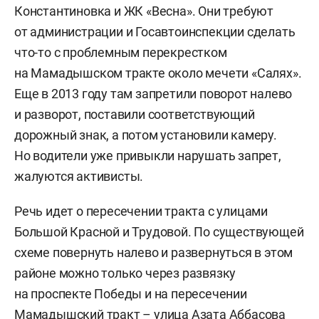
Константиновка и ЖК «Весна». Они требуют
от администрации и Госавтоинспекции сделать
что-то с проблемным перекрестком
на Мамадышском тракте около мечети «Салях».
Еще в 2013 году там запретили поворот налево
и разворот, поставили соответствующий
дорожный знак, а потом установили камеру.
Но водители уже привыкли нарушать запрет,
жалуются активисты.
Речь идет о пересечении тракта с улицами
Большой Красной и Трудовой. По существующей
схеме повернуть налево и развернуться в этом
районе можно только через развязку
на проспекте Победы и на пересечении
Мамадышский тракт – улица Азата Аббасова