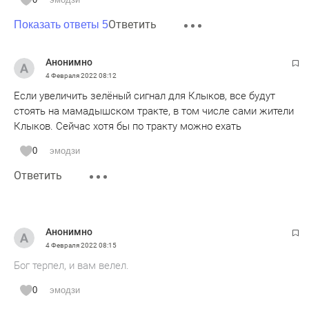
Ответить
Показать ответы 5
Анонимно
4 Февраля 2022
08:12
Если увеличить зелёный сигнал для Клыков, все будут
стоять на мамадышском тракте, в том числе сами жители
Клыков. Сейчас хотя бы по тракту можно ехать
0
эмодзи
Ответить
Анонимно
4 Февраля 2022
08:15
Бог терпел, и вам велел.
0
эмодзи