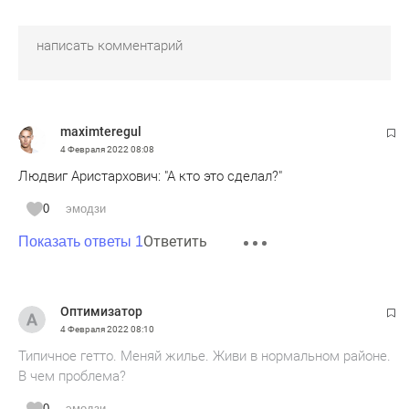
maximteregul
4 Февраля 2022
08:08
Людвиг Аристархович: "А кто это сделал?"
0
эмодзи
Ответить
Показать ответы 1
Оптимизатор
4 Февраля 2022
08:10
Типичное гетто. Меняй жилье. Живи в нормальном районе.
В чем проблема?
0
эмодзи