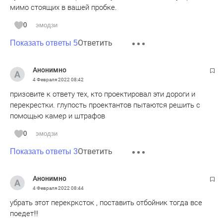
мимо стоящих в вашей пробке.
0
эмодзи
Ответить
Показать ответы 5
Анонимно
4 Февраля 2022
08:42
призовите к ответу тех, кто проектировал эти дороги и
перекрестки. глупость проектантов пытаются решить с
помощью камер и штрафов
0
эмодзи
Ответить
Показать ответы 3
Анонимно
4 Февраля 2022
08:44
убрать этот перекрксток , поставить отбойник тогда все
поедет!!!