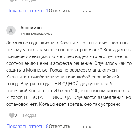
Ответить
Показать ответы 1
Анонимно
4 Февраля 2022
09:08
За многие годы жизни в Казани, я так и не смог постичь:
почему у нас так мало кольцевых развязок? Ведь даже на
примере имеющихся отчетливо видно, что это лучшее по
соотношению цены и эффекта решение. Случилось как то
ездить в Монпелье. Город по размерам аналогичен
Казани, автомобилизирован как любой европейский
город. Внутри города - НИ ОДНОЙ двухуровневой
развязки! Кольца - от 20 м до 200, в огромном количестве.
И город НЕ ВСТАЕТ НИКОГДА. Случаются замедления, но
остановок нет. Кольцо едет всегда, оно так устроено.
0
эмодзи
Ответить
Показать ответы 8