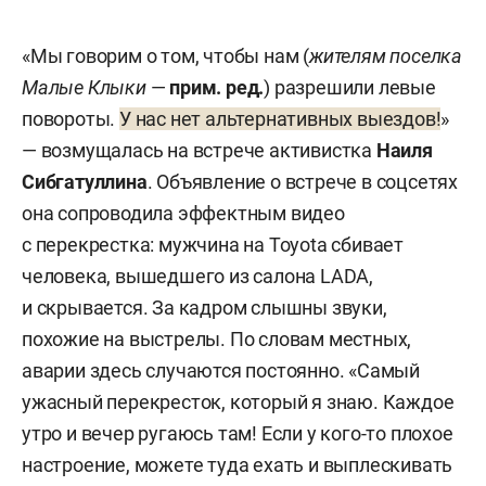
«Мы говорим о том, чтобы нам (
жителям поселка
Малые Клыки
—
прим. ред.
) разрешили левые
повороты.
У нас нет альтернативных выездов!
»
— возмущалась на встрече активистка
Наиля
Сибгатуллина
. Объявление о встрече в соцсетях
она сопроводила эффектным видео
с перекрестка: мужчина на Toyota сбивает
человека, вышедшего из салона LADA,
и скрывается. За кадром слышны звуки,
похожие на выстрелы. По словам местных,
аварии здесь случаются постоянно. «Самый
ужасный перекресток, который я знаю. Каждое
утро и вечер ругаюсь там! Если у кого-то плохое
настроение, можете туда ехать и выплескивать