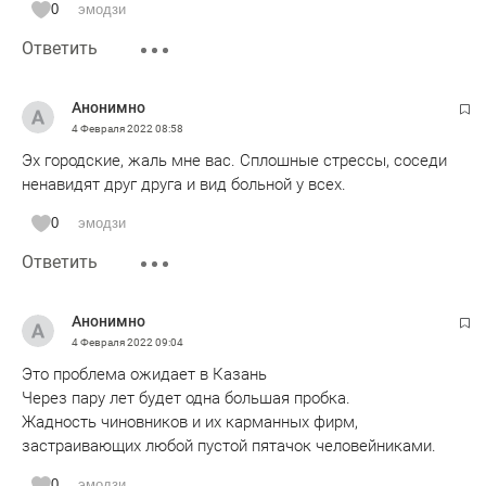
0
эмодзи
Ответить
Анонимно
4 Февраля 2022
08:58
Эх городские, жаль мне вас. Сплошные стрессы, соседи
ненавидят друг друга и вид больной у всех.
0
эмодзи
Ответить
Анонимно
4 Февраля 2022
09:04
Это проблема ожидает в Казань
Через пару лет будет одна большая пробка.
Жадность чиновников и их карманных фирм,
застраивающих любой пустой пятачок человейниками.
0
эмодзи