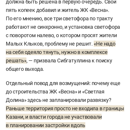
должна быть решена в первую очередь. Свои
пять копеек добавил и житель ЖК «Весна».
По его мнению, все три светофора по тракту
работают не синхронно, и установка светофора
с поворотом налево, о котором просят жители
Малых Клыков, проблему не решит.
«Не надо
на себя одеяло тянуть, нужно в комплексе
решать»
, — призвала Сибгатуллина к поиску
общего выхода.
Отдельный повод для возмущений: почему еще
до строительства ЖК «Весна» и «Светлая
Долина» здесь не запланировали развязку?
Раньше территория просто не входила в границы
Казани, и власти города не участвовали
в планировании застройки вдоль