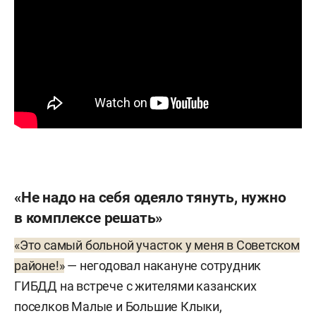
«Не надо на себя одеяло тянуть, нужно
в комплексе решать»
«Это самый больной участок у меня в Советском
районе!»
— негодовал накануне сотрудник
ГИБДД на встрече с жителями казанских
поселков Малые и Большие Клыки,