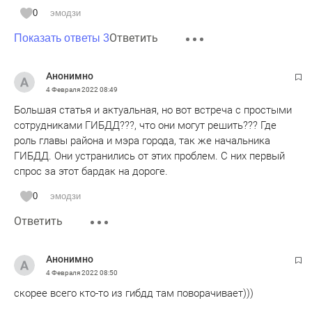
0
эмодзи
Ответить
Показать ответы 3
Анонимно
4 Февраля 2022
08:49
Большая статья и актуальная, но вот встреча с простыми
сотрудниками ГИБДД???, что они могут решить??? Где
роль главы района и мэра города, так же начальника
ГИБДД. Они устранились от этих проблем. С них первый
спрос за этот бардак на дороге.
0
эмодзи
Ответить
Анонимно
4 Февраля 2022
08:50
скорее всего кто-то из гибдд там поворачивает)))