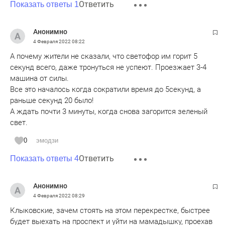
Ответить
Показать ответы 1
Анонимно
4 Февраля 2022
08:22
А почему жители не сказали, что светофор им горит 5
секунд всего, даже тронуться не успеют. Проезжает 3-4
машина от силы.
Все это началось когда сократили время до 5секунд, а
раньше секунд 20 было!
А ждать почти 3 минуты, когда снова загорится зеленый
свет.
0
эмодзи
Ответить
Показать ответы 4
Анонимно
4 Февраля 2022
08:29
Клыковские, зачем стоять на этом перекрестке, быстрее
будет выехать на проспект и уйти на мамадышку, проехав