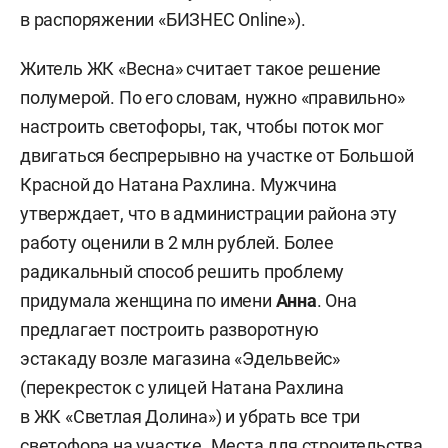
в распоряжении «БИЗНЕС Online»).
Житель ЖК «Весна» считает такое решение
полумерой. По его словам, нужно «правильно»
настроить светофоры, так, чтобы поток мог
двигаться беспрерывно на участке от Большой
Красной до Натана Рахлина. Мужчина
утверждает, что в администрации района эту
работу оценили в 2 млн рублей. Более
радикальный способ решить проблему
придумала женщина по имени
Анна
. Она
предлагает построить разворотную
эстакаду возле магазина «Эдельвейс»
(перекресток с улицей Натана Рахлина
в ЖК «Светлая Долина») и убрать все три
светофора на участке. Места для строительства