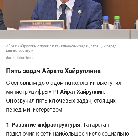
Айрат Хайруллин озвучил пять ключевых задач, стоящих перед
министерством
Фото:
tatarstan.ru
Пять задач Айрата Хайруллина
С основным докладом на коллегии выступил
министр «цифры» РТ
Айрат Хайруллин
.
Он озвучил пять ключевых задач, стоящих
перед министерством.
1. Развитие инфраструктуры
. Татарстан
подключил к сети наибольшее число социально