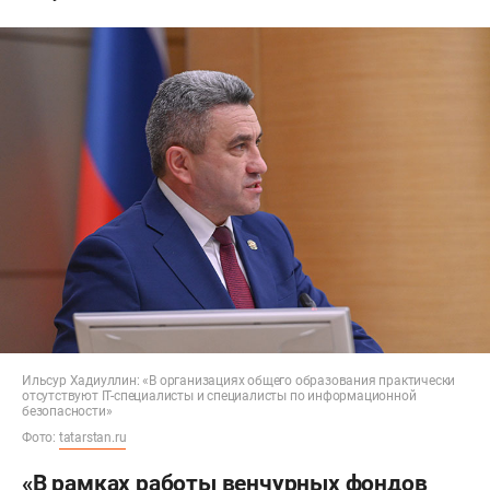
Ильсур Хадиуллин: «В организациях общего образования практически
отсутствуют IT-специалисты и специалисты по информационной
безопасности»
Фото:
tatarstan.ru
«В рамках работы венчурных фондов