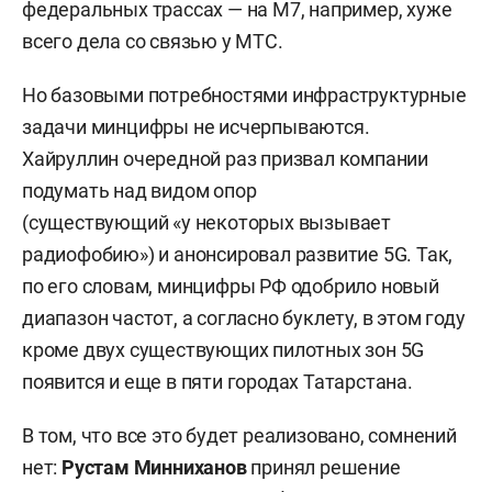
федеральных трассах — на М7, например, хуже
всего дела со связью у МТС.
Но базовыми потребностями инфраструктурные
задачи минцифры не исчерпываются.
Хайруллин очередной раз призвал компании
подумать над видом опор
(существующий «у некоторых вызывает
радиофобию») и анонсировал развитие 5G. Так,
по его словам, минцифры РФ одобрило новый
диапазон частот, а согласно буклету, в этом году
кроме двух существующих пилотных зон 5G
появится и еще в пяти городах Татарстана.
В том, что все это будет реализовано, сомнений
нет:
Рустам Минниханов
принял решение