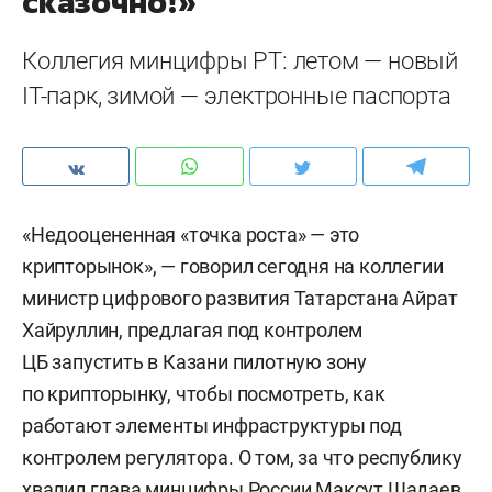
сказочно!»
Коллегия минцифры РТ: летом — новый
IT-парк, зимой — электронные паспорта
«Недооцененная «точка роста» — это
крипторынок», — говорил сегодня на коллегии
министр цифрового развития Татарстана Айрат
Хайруллин, предлагая под контролем
ЦБ запустить в Казани пилотную зону
по крипторынку, чтобы посмотреть, как
работают элементы инфраструктуры под
контролем регулятора. О том, за что республику
хвалил глава минцифры России Максут Шадаев