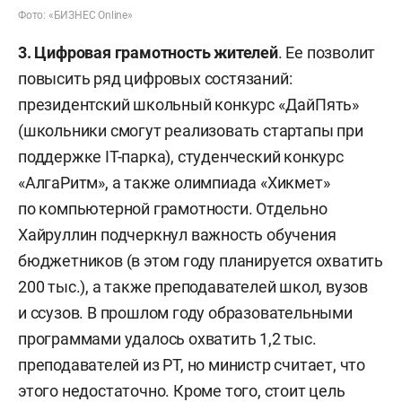
Фото: «БИЗНЕС Online»
3. Цифровая грамотность жителей
. Ее позволит
повысить ряд цифровых состязаний:
президентский школьный конкурс «ДайПять»
(школьники смогут реализовать стартапы при
поддержке IT-парка), студенческий конкурс
«АлгаРитм», а также олимпиада «Хикмет»
по компьютерной грамотности. Отдельно
Хайруллин подчеркнул важность обучения
бюджетников (в этом году планируется охватить
200 тыс.), а также преподавателей школ, вузов
и ссузов. В прошлом году образовательными
программами удалось охватить 1,2 тыс.
преподавателей из РТ, но министр считает, что
этого недостаточно. Кроме того, стоит цель