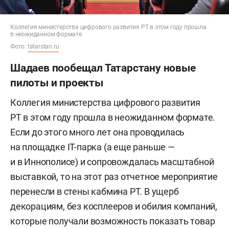
Коллегия министерства цифрового развития РТ в этом году прошла
в неожиданном формате
Фото:
tatarstan.ru
Шадаев пообещал Татарстану новые
пилоты и проекты
Коллегия министерства цифрового развития
РТ в этом году прошла в неожиданном формате.
Если до этого много лет она проводилась
на площадке IT-парка (а еще раньше —
и в Иннополисе) и сопровождалась масштабной
выставкой, то на этот раз отчетное мероприятие
перенесли в стены кабмина РТ. В ущерб
декорациям, без косплееров и обилия компаний,
которые получали возможность показать товар