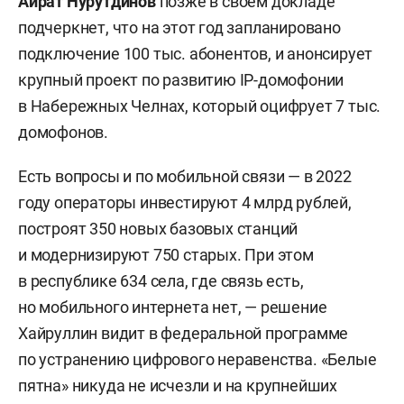
Айрат Нурутдинов
позже в своем докладе
подчеркнет, что на этот год запланировано
подключение 100 тыс. абонентов, и анонсирует
крупный проект по развитию IP-домофонии
в Набережных Челнах, который оцифрует 7 тыс.
домофонов.
Есть вопросы и по мобильной связи — в 2022
году операторы инвестируют 4 млрд рублей,
построят 350 новых базовых станций
и модернизируют 750 старых. При этом
в республике 634 села, где связь есть,
но мобильного интернета нет, — решение
Хайруллин видит в федеральной программе
по устранению цифрового неравенства. «Белые
пятна» никуда не исчезли и на крупнейших