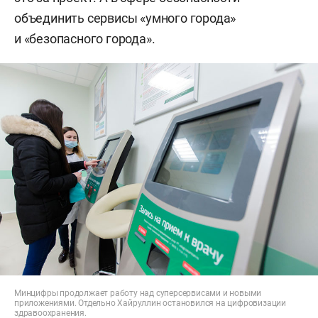
объединить сервисы «умного города»
и «безопасного города».
Минцифры продолжает работу над суперсервисами и новыми
приложениями. Отдельно Хайруллин остановился на цифровизации
здравоохранения.