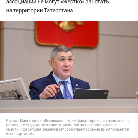
ассоциации не могут «жестко» работать
на территории Татарстана.
Рифкат Минниханов: «Возникает разрыв финансирования проектов на
различных стадиях жизненного цикла, так называемая «долина
смерти», где сегодня заканчивает свое существование до 90 процентов
всех стартапов»