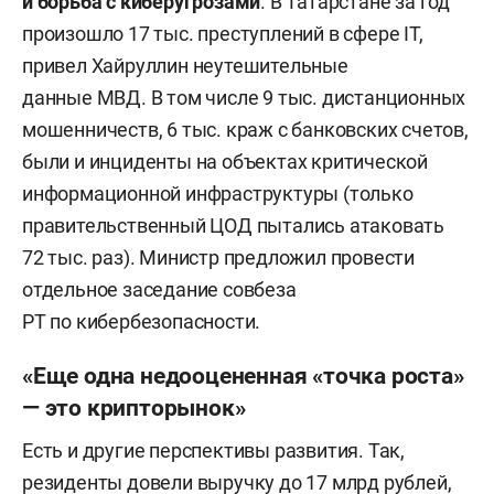
и борьба с киберугрозами
. В Татарстане за год
произошло 17 тыс. преступлений в сфере IT,
привел Хайруллин неутешительные
данные МВД. В том числе 9 тыс. дистанционных
мошенничеств, 6 тыс. краж с банковских счетов,
были и инциденты на объектах критической
информационной инфраструктуры (только
правительственный ЦОД пытались атаковать
72 тыс. раз). Министр предложил провести
отдельное заседание совбеза
РТ по кибербезопасности.
«Еще одна недооцененная «точка роста»
— это крипторынок»
Есть и другие перспективы развития. Так,
резиденты довели выручку до 17 млрд рублей,