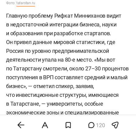
Фото:
tatarstan.ru
Главную проблему Рифкат Минниханов видит
в недостаточной интеграции бизнеса, науки
и образования при разработке стартапов.
Он привел данные мировой статистики, где
Россия по уровню предпринимательской
деятельности упала на 80-е место. «Мы вот
по Татарстану смотрели, около 27–30 процентов
поступления в ВРП составляет средний и малый
бизнес», — отметил спикер, заявив,
что инвестиционные структуры, имеющиеся
в Татарстане, — университеты, особые
экономические зоны и специализированные
инструменты поддержки проектов, такие как
120
инвестиционно-венчурный фонд и