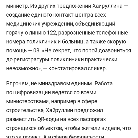
министр. Из других предложений Хайруллина —
создание единого контакт-центра всех
медицинских учреждений, объединяющий
горячую линию 122, разрозненные телефонные
номера поликлиник и больниц, а также скорую
помощь — 03. «Не секрет, что порой дозвониться
до регистратуры поликлиники практически
невозможно», — констатировал спикер.
Впрочем, не минздравом единым. Работа
по цифровизации ведется со всеми
министерствами, например в сфере
строительства, Хайруллин предложил
разместить QR-коды на всех паспортах
строящихся объектов, чтобы жители видели, что
это за проект. А в сфере безопасности