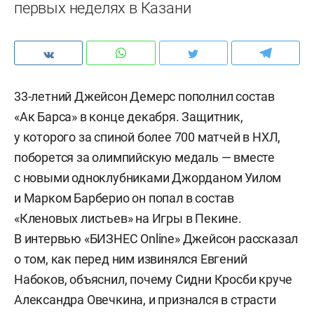
первых неделях в Казани
33-летний Джейсон Демерс пополнил состав
«Ак Барса» в конце декабря. Защитник,
у которого за спиной более 700 матчей в НХЛ,
поборется за олимпийскую медаль — вместе
с новыми одноклубниками Джорданом Уилом
и Марком Барберио он попал в состав
«Кленовых листьев» на Игры в Пекине.
В интервью «БИЗНЕС Online» Джейсон рассказал
о том, как перед ним извинялся Евгений
Набоков, объяснил, почему Сидни Кросби круче
Александра Овечкина, и признался в страсти