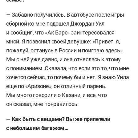
— Забавно получилось. В автобусе после игры
сборной ко мне подошел Джордан Уил
и сообщил, что «Ак Барс» заинтересовался
мной. Я позвонил своей девушке: «Привет, я,
пожалуй, останусь в России и поиграю здесь».
Мы с ней уже давно, и она отнеслась к этому
с пониманием. Сказала, что если это то, что мне
хочется сейчас, то почему бы и нет. Я знаю Уила
еще по «Аризоне», он отличный парень.
Мы много говорили о Казани, и все, что
он сказал, мне понравилось.
— Как быть с вещами? Вы же прилетели
с небольшим багажом…