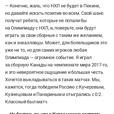
— Конечно, жаль, что НХЛ не будет в Пекине,
но давайте искать позитив во всем. Свой шанс
получат ребята, которые не попали бы
на Олимпиаду с НХЛ, и, поверьте, они будут
играть за свои сборные с таким же желанием,
как и энхаэловцы. Может, для болельщиков это
уже не то, но для самих игроков любая
Олимпиада — огромное событие. Я играл
за сборную Канады на чемпионате мира 2017-го,
и это невероятное ощущение и большая честь.
Хочется выкладываться в таких матчах. Мы,
кажется, тогда победили Россию с Кучеровым,
Кузнецовым и Панариным и отыгрались с 0:2.
Классный был матч.