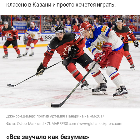
классно в Казани и просто хочется играть.
Джейсон Демерс против Артемия Панарина на ЧМ-2017
Фото: © Joel Marklund / ZUMAPRESS.com /
www.globallookpress.com
«Все звучало как безумие»