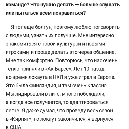
команде? Что нужно делать — больше слушать
или пытаться всем понравиться?
— Я тот еще болтун, поэтому люблю поговорить
с людьми, узнать их получше. Мне интересно
знакомиться с новой культурой и новыми
игроками, и проще делать это через общение.
Мне так комфортно. Повторюсь, что нас очень
тепло приняли в «Ак Барсе». Лет 10 назад
во время локаута в НХЛ я уже играл в Европе.
Это была Финляндия, и там очень классно.
Мы лидировали в лиге, много побеждали,
а когда все получается, то адаптироваться
легче. Я даже думал, что проведу весь сезон
в «Кярпят», но локаут закончился, я вернулся
в США.