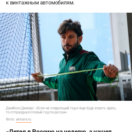
к винтажным автомобилям.
Джейсон Демерс: «Если на следующий год я еще буду играть здесь,
то отпраздную Новый год по-русски»
Фото:
ak-bars.ru
«Летел в Россию на неделю, а нашел