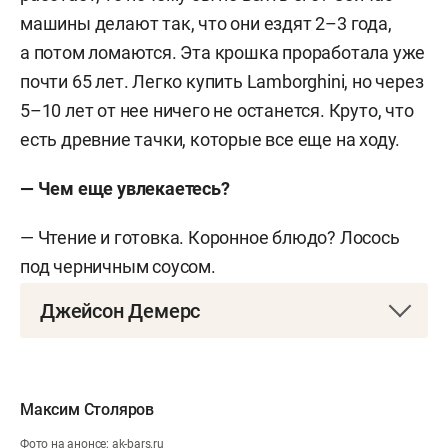
машины делают так, что они ездят 2–3 года,
а потом ломаются. Эта крошка проработала уже
почти 65 лет. Легко купить Lamborghini, но через
5–10 лет от нее ничего не останется. Круто, что
есть древние тачки, которые все еще на ходу.
— Чем еще увлекаетесь?
— Чтение и готовка. Коронное блюдо? Лосось
под черничным соусом.
Джейсон Демерс
Амплуа:
защитник.
Максим Столяров
Фото на анонсе: ak-bars.ru