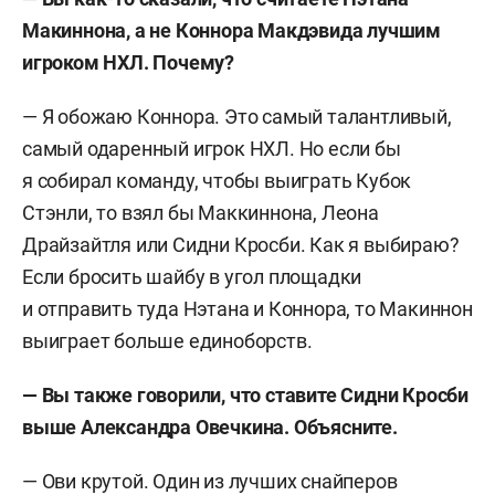
Макиннона, а не Коннора Макдэвида лучшим
игроком НХЛ. Почему?
— Я обожаю Коннора. Это самый талантливый,
самый одаренный игрок НХЛ. Но если бы
я собирал команду, чтобы выиграть Кубок
Стэнли, то взял бы Маккиннона, Леона
Драйзайтля или Сидни Кросби. Как я выбираю?
Если бросить шайбу в угол площадки
и отправить туда Нэтана и Коннора, то Макиннон
выиграет больше единоборств.
— Вы также говорили, что ставите Сидни Кросби
выше Александра Овечкина. Объясните.
— Ови крутой. Один из лучших снайперов