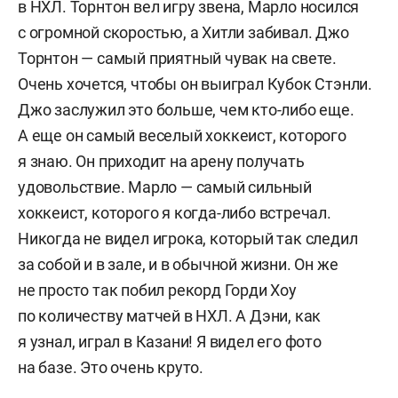
в НХЛ. Торнтон вел игру звена, Марло носился
с огромной скоростью, а Хитли забивал. Джо
Торнтон — самый приятный чувак на свете.
Очень хочется, чтобы он выиграл Кубок Стэнли.
Джо заслужил это больше, чем кто-либо еще.
А еще он самый веселый хоккеист, которого
я знаю. Он приходит на арену получать
удовольствие. Марло — самый сильный
хоккеист, которого я когда-либо встречал.
Никогда не видел игрока, который так следил
за собой и в зале, и в обычной жизни. Он же
не просто так побил рекорд Горди Хоу
по количеству матчей в НХЛ. А Дэни, как
я узнал, играл в Казани! Я видел его фото
на базе. Это очень круто.