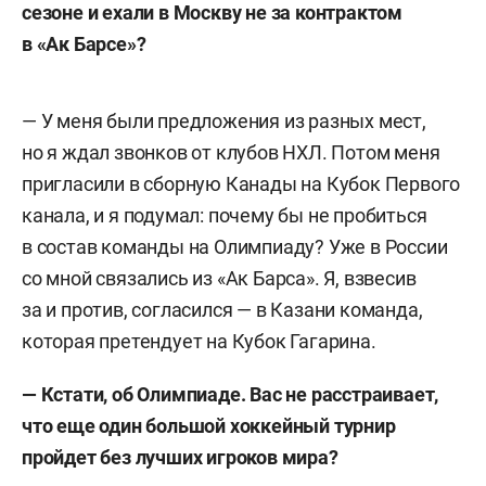
сезоне и ехали в Москву не за контрактом
в «Ак Барсе»?
— У меня были предложения из разных мест,
но я ждал звонков от клубов НХЛ. Потом меня
пригласили в сборную Канады на Кубок Первого
канала, и я подумал: почему бы не пробиться
в состав команды на Олимпиаду? Уже в России
со мной связались из «Ак Барса». Я, взвесив
за и против, согласился — в Казани команда,
которая претендует на Кубок Гагарина.
— Кстати, об Олимпиаде. Вас не расстраивает,
что еще один большой хоккейный турнир
пройдет без лучших игроков мира?