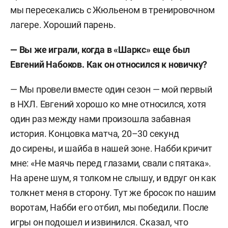
мы пересекались с Жюльеном в тренировочном
лагере. Хороший парень.
— Вы же играли, когда в «Шаркс» еще был
Евгений Набоков. Как он относился к новичку?
— Мы провели вместе один сезон — мой первый
в НХЛ. Евгений хорошо ко мне относился, хотя
один раз между нами произошла забавная
история. Концовка матча, 20–30 секунд
до сирены, и шайба в нашей зоне. Набби кричит
мне: «Не маячь перед глазами, свали с пятака».
На арене шум, я толком не слышу, и вдруг он как
толкнет меня в сторону. Тут же бросок по нашим
воротам, Набби его отбил, мы победили. После
игры он подошел и извинился. Сказал, что