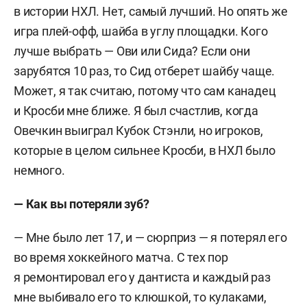
в истории НХЛ. Нет, самый лучший. Но опять же
игра плей-офф, шайба в углу площадки. Кого
лучше выбрать — Ови или Сида? Если они
зарубятся 10 раз, то Сид отберет шайбу чаще.
Может, я так считаю, потому что сам канадец
и Кросби мне ближе. Я был счастлив, когда
Овечкин выиграл Кубок Стэнли, но игроков,
которые в целом сильнее Кросби, в НХЛ было
немного.
— Как вы потеряли зуб?
— Мне было лет 17, и — сюрприз — я потерял его
во время хоккейного матча. С тех пор
я ремонтировал его у дантиста и каждый раз
мне выбивало его то клюшкой, то кулаками,