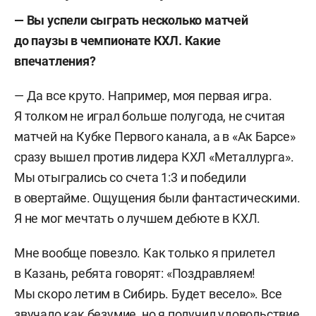
— Вы успели сыграть несколько матчей
до паузы в чемпионате КХЛ. Какие
впечатления?
— Да все круто. Например, моя первая игра.
Я толком не играл больше полугода, не считая
матчей на Кубке Первого канала, а в «Ак Барсе»
сразу вышел против лидера КХЛ «Металлурга».
Мы отыгрались со счета 1:3 и победили
в овертайме. Ощущения были фантастическими.
Я не мог мечтать о лучшем дебюте в КХЛ.
Мне вообще повезло. Как только я прилетел
в Казань, ребята говорят: «Поздравляем!
Мы скоро летим в Сибирь. Будет весело». Все
звучало как безумие, но я получил удовольствие