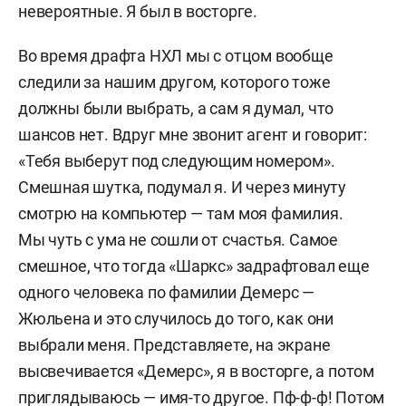
невероятные. Я был в восторге.
Во время драфта НХЛ мы с отцом вообще
следили за нашим другом, которого тоже
должны были выбрать, а сам я думал, что
шансов нет. Вдруг мне звонит агент и говорит:
«Тебя выберут под следующим номером».
Смешная шутка, подумал я. И через минуту
смотрю на компьютер — там моя фамилия.
Мы чуть с ума не сошли от счастья. Самое
смешное, что тогда «Шаркс» задрафтовал еще
одного человека по фамилии Демерс —
Жюльена и это случилось до того, как они
выбрали меня. Представляете, на экране
высвечивается «Демерс», я в восторге, а потом
приглядываюсь — имя-то другое. Пф-ф-ф! Потом