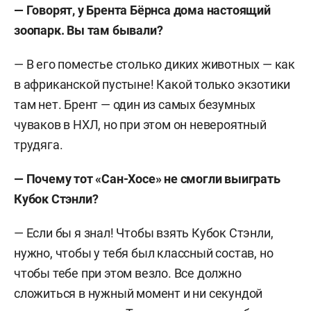
— Говорят, у Брента Бёрнса дома настоящий
зоопарк. Вы там бывали?
— В его поместье столько диких животных — как
в африканской пустыне! Какой только экзотики
там нет. Брент — один из самых безумных
чуваков в НХЛ, но при этом он невероятный
трудяга.
— Почему тот «Сан-Хосе» не смогли выиграть
Кубок Стэнли?
— Если бы я знал! Чтобы взять Кубок Стэнли,
нужно, чтобы у тебя был классный состав, но
чтобы тебе при этом везло. Все должно
сложиться в нужный момент и ни секундой