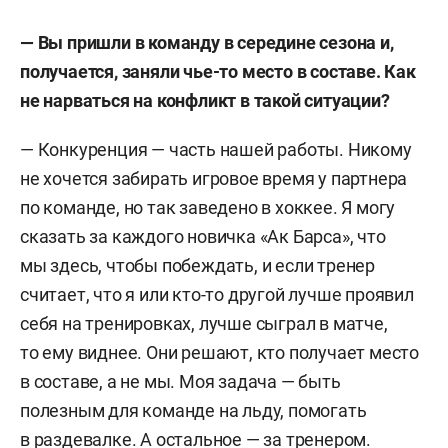
— Вы пришли в команду в середине сезона и,
получается, заняли чье-то место в составе. Как
не нарваться на конфликт в такой ситуации?
— Конкуренция — часть нашей работы. Никому
не хочется забирать игровое время у партнера
по команде, но так заведено в хоккее. Я могу
сказать за каждого новичка «Ак Барса», что
мы здесь, чтобы побеждать, и если тренер
считает, что я или кто-то другой лучше проявил
себя на тренировках, лучше сыграл в матче,
то ему виднее. Они решают, кто получает место
в составе, а не мы. Моя задача — быть
полезным для команде на льду, помогать
в раздевалке. А остальное — за тренером.