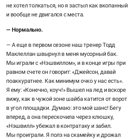
не хотел толкаться, но я застыл как вкопанный
и вообще не двигался с места.
— Нормально.
— А еще в первом сезоне наш тренер Тодд
Маклеллан швырнул в меня мусорный бак.
Мы играли с «Нэшвиллом», и в конце игры при
равном счете он говорит: «Джейсон, давай
поаккуратнее. Как минимум очко у нас есть».
Я ему: «Конечно, коуч!» Вышел на лед и вскоре
вижу, как в чужой зоне шайба катится от ворот
в угол площадки. Думаю: это мой шанс! Бегу
вперед, а она перескочила через клюшку,
«Нэшвилл» убежал в контратаку и забил.
Мы проиграли. Я полз на скамейку и дрожал