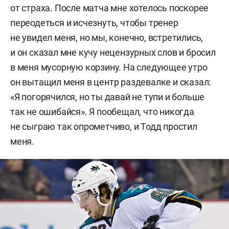
от страха. После матча мне хотелось поскорее
переодеться и исчезнуть, чтобы тренер
не увидел меня, но мы, конечно, встретились,
и он сказал мне кучу нецензурных слов и бросил
в меня мусорную корзину.
На следующее утро
он вытащил меня в центр раздевалке и сказал:
«Я погорячился, но ты давай не тупи и больше
так не ошибайся». Я пообещал, что никогда
не сыграю так опрометчиво, и Тодд простил
меня.