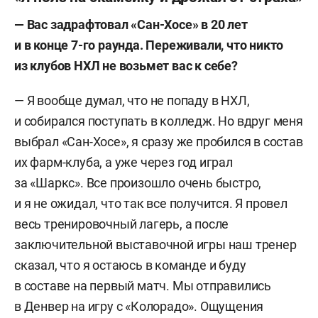
— Вас задрафтовал «Сан-Хосе» в 20 лет
и в конце 7-го раунда. Переживали, что никто
из клубов НХЛ не возьмет вас к себе?
— Я вообще думал, что не попаду в НХЛ,
и собирался поступать в колледж. Но вдруг меня
выбрал «Сан-Хосе», я сразу же пробился в состав
их фарм-клуба, а уже через год играл
за «Шаркс». Все произошло очень быстро,
и я не ожидал, что так все получится. Я провел
весь тренировочный лагерь, а после
заключительной выставочной игры наш тренер
сказал, что я остаюсь в команде и буду
в составе на первый матч. Мы отправились
в Денвер на игру с «Колорадо». Ощущения