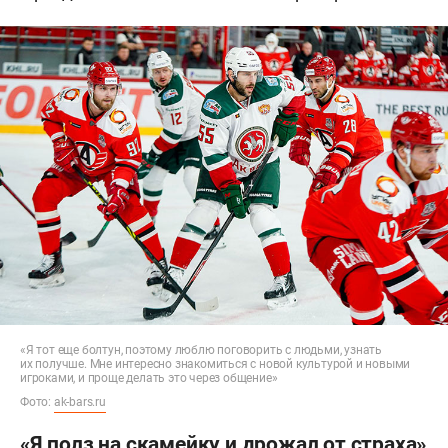
«Я тот еще болтун, поэтому люблю поговорить с людьми, узнать
их получше. Мне интересно знакомиться с новой культурой и новыми
игроками, и проще делать это через общение»
Фото:
ak-bars.ru
«Я полз на скамейку и дрожал от страха»