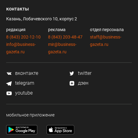
контакты
Казань, Лобачевского 10, корпус 2
редакция
реклама
отдел персонала
8 (843) 202-12-10
8 (843) 203-48-47
staff@business-
info@business-
mir@business-
gazeta.ru
gazeta.ru
gazeta.ru
вконтакте
twitter
telegram
дзен
youtube
мобильное приложение