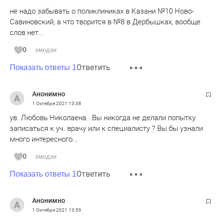
не надо забывать о поликлиниках в Казани №10 Ново-
Савиновский, а что творится в №8 в Дербышках, вообще
слов нет...
0
эмодзи
Ответить
Показать ответы 1
Анонимно
1 Октября 2021
13:38
ув. Любовь Николаена.. Вы никогда не делали попытку
записаться к уч. врачу или к специалисту ? Вы бы узнали
много интересного...
0
эмодзи
Ответить
Показать ответы 1
Анонимно
1 Октября 2021
13:59