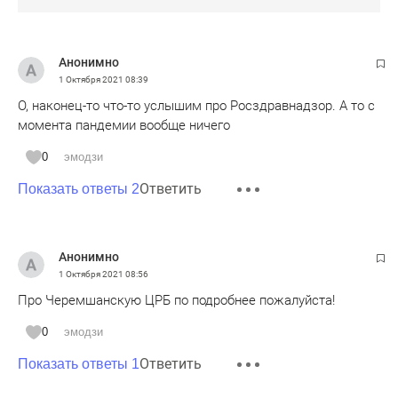
Анонимно
1 Октября 2021
08:39
О, наконец-то что-то услышим про Росздравнадзор. А то с
момента пандемии вообще ничего
0
эмодзи
Ответить
Показать ответы 2
Анонимно
1 Октября 2021
08:56
Про Черемшанскую ЦРБ по подробнее пожалуйста!
0
эмодзи
Ответить
Показать ответы 1