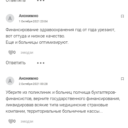
Ответить
Анонимно
1 Октября 2021
23:04
Финансирование здравоохранения год от года урезают,
вот оттуда и низкое качество.
Еще и больницы оптимизируют.
0
эмодзи
Ответить
Анонимно
2 Октября 2021
00:28
Уберите из поликлиник и больниц полчища бухгалтеров-
финансистов, верните государственного финансирования,
ликвидировав всякие типа медицинские страховые
компании, территориальные больничные кассы...
0
эмодзи