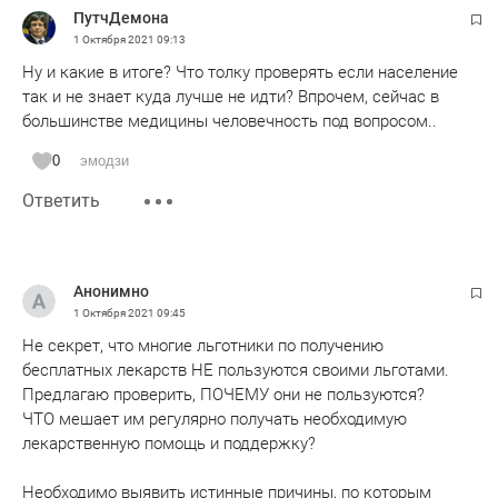
ПутчДемона
1 Октября 2021
09:13
Ну и какие в итоге? Что толку проверять если население
так и не знает куда лучше не идти? Впрочем, сейчас в
большинстве медицины человечность под вопросом..
0
эмодзи
Ответить
Анонимно
1 Октября 2021
09:45
Не секрет, что многие льготники по получению
бесплатных лекарств НЕ пользуются своими льготами.
Предлагаю проверить, ПОЧЕМУ они не пользуются?
ЧТО мешает им регулярно получать необходимую
лекарственную помощь и поддержку?
Необходимо выявить истинные причины, по которым