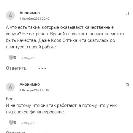
Анонимно
1 Октября 2021
20:40
А что есть такие, которые оказывают качественные
услуги? Не встречал. Врачей не хватает, значит не может
быть качества. Даже Корд Оптика и та скатилась до
плинтуса в своей работе.
0
эмодзи
Ответить
Анонимно
1 Октября 2021
23:02
Все.
И не потому, что они так работают, а потому, что у них
нищенское финансирование.
0
эмодзи