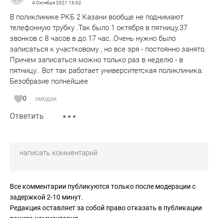
4 Октября 2021
16:02
В поликлинике РКБ 2 Казани вообще не поднимают
телефонную трубку .Так было 1 октября в пятницу.37
звонков с 8 часов в до 17 час..Очень нужно было
записаться к участковому , но все зря - постоянно занято.
Причем записаться можно только раз в неделю - в
пятницу.. Вот так работает университетская поликлиника.
Безобразие полнейшее
0
эмодзи
Ответить
Все комментарии публикуются только после модерации с
задержкой 2-10 минут.
Редакция оставляет за собой право отказать в публикации