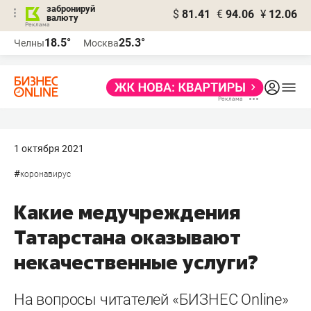
забронируй
$
81.41
€
94.06
¥
12.06
валюту
18.5°
25.3°
Челны
Москва
1 октября 2021
#
коронавирус
Какие медучреждения
Татарстана оказывают
некачественные услуги?
На вопросы читателей «БИЗНЕС Online»