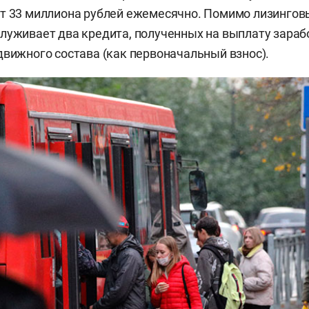
т 33 миллиона рублей ежемесячно. Помимо лизингов
луживает два кредита, полученных на выплату зараб
движного состава (как первоначальный взнос).