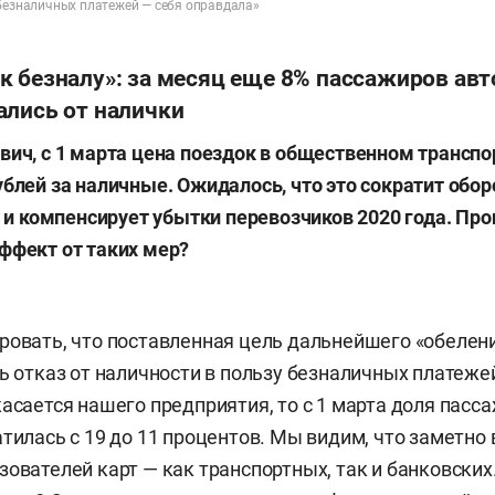
 безналичных платежей — себя оправдала»
к безналу»: за месяц еще 8% пассажиров авт
ались от налички
вич, с 1 марта цена поездок в общественном транспо
ублей за наличные. Ожидалось, что это сократит обо
за и компенсирует убытки перевозчиков 2020 года. Пр
ффект от таких мер?
ровать, что поставленная цель дальнейшего «обеле
ть отказ от наличности в пользу безналичных платеже
касается нашего предприятия, то с 1 марта доля пасс
атилась с 19 до 11 процентов. Мы видим, что заметно
зователей карт — как транспортных, так и банковски