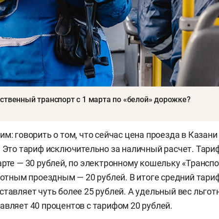
ственный транспорт с 1 марта по «белой» дорожке?
м: говорить о том, что сейчас цена проезда в Казани 
. Это тариф исключительно за наличный расчет. Тари
арте — 30 рублей, по электронному кошельку «Трансп
ьготным проездным — 20 рублей. В итоге средний тари
ставляет чуть более 25 рублей. А удельный вес льгот
авляет 40 процентов с тарифом 20 рублей.