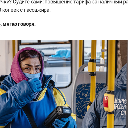
чки? Судите сами: повышение тарифа за наличный р
0 копеек с пассажира.
, мягко говоря.