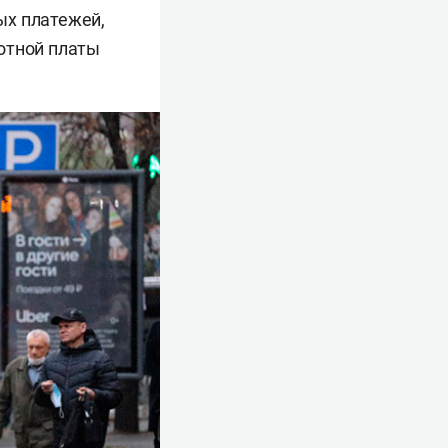
ых платежей,
отной платы