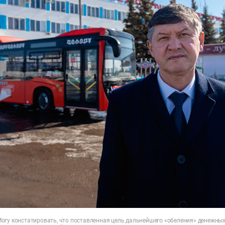
огу констатировать, что поставленная цель дальнейшего «обеления» денежных 