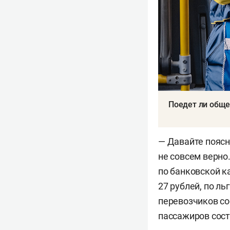
Поедет ли обще
— Давайте поясни
не совсем верно
по банковской к
27 рублей, по л
перевозчиков со
пассажиров сост