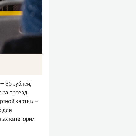
— 35 рублей,
ф за проезд
ортной карты» —
ф для
ных категорий