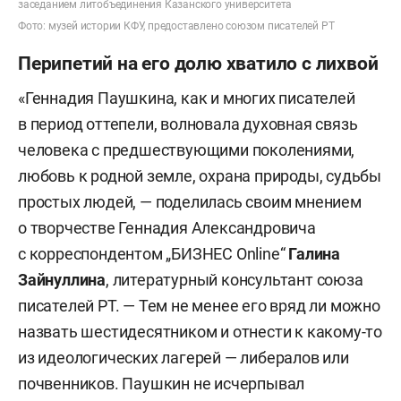
заседанием литобъединения Казанского университета
Фото: музей истории КФУ, предоставлено союзом писателей РТ
Перипетий на его долю хватило с лихвой
«Геннадия Паушкина, как и многих писателей
в период оттепели, волновала духовная связь
человека с предшествующими поколениями,
любовь к родной земле, охрана природы, судьбы
простых людей, — поделилась своим мнением
о творчестве Геннадия Александровича
с корреспондентом „БИЗНЕС Online“
Галина
Зайнуллина
,
литературный консультант союза
писателей РТ. — Тем не менее его вряд ли можно
назвать шестидесятником и отнести к какому-то
из идеологических лагерей — либералов или
почвенников. Паушкин не исчерпывал