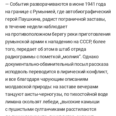
— События разворачиваются в июне 1941 года
на границе с Румынией, где автобиографический
герой Паушкина, радист пограничной заставы,
в течение недели наблюдает
на противоположном берегу реки приготовления
румынской армии к нападению на СССР, более
того, передает об этом в штаб отряда
радиограммы с пометкой „молния“. Однако
документально-обвинительный посыл рассказа
исподволь переводится в лирический конфликт,
и все благодаря чарующим описаниям
молдавской природы: на заставе вечерами
танцуют аисты-черногузы, по тихостойной воде
лимана скользят лебеди, „высокие камыши
с пушистыми султанчиками расстилаются