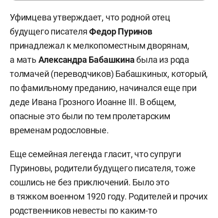
Уфимцева утверждает, что родной отец
будущего писателя
Федор Пуринов
принадлежал к мелкопоместным дворянам,
а мать
Александра Бабашкина
была из рода
толмачей (переводчиков) Бабашкиных, который,
по фамильному преданию, начинался еще при
деде Ивана Грозного Иоанне III. В общем,
опасные это были по тем пролетарским
временам родословные.
Еще семейная легенда гласит, что супруги
Пуриновы, родители будущего писателя, тоже
сошлись не без приключений. Было это
в тяжком военном 1920 году. Родителей и прочих
родственников невесты по каким-то