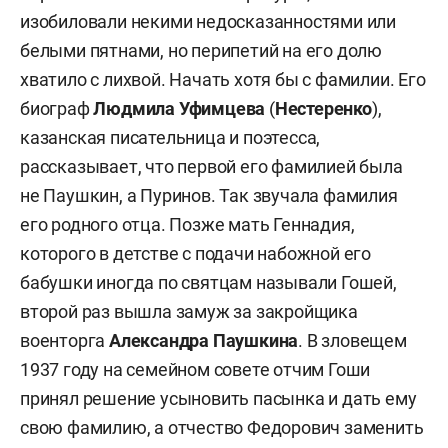
изобиловали некими недосказанностями или
белыми пятнами, но перипетий на его долю
хватило с лихвой. Начать хотя бы с фамилии. Его
биограф
Людмила
Уфимцева
(
Нестеренко
),
казанская писательница и поэтесса,
рассказывает, что первой его фамилией была
не Паушкин, а Пуринов. Так звучала фамилия
его родного отца. Позже мать Геннадия,
которого в детстве с подачи набожной его
бабушки иногда по святцам называли Гошей,
второй раз вышла замуж за закройщика
военторга
Александра Паушкина
. В зловещем
1937 году на семейном совете отчим Гоши
принял решение усыновить пасынка и дать ему
свою фамилию, а отчество Федорович заменить