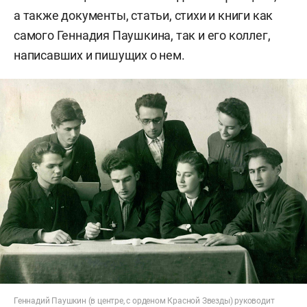
а также документы, статьи, стихи и книги как
самого Геннадия Паушкина, так и его коллег,
написавших и пишущих о нем.
Геннадий Паушкин (в центре, с орденом Красной Звезды) руководит