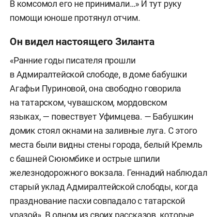
В комсомол его не принимали…» И тут руку
помощи юноше протянул отчим.
Он видел настоящего Зиланта
«Ранние годы писателя прошли
в Адмиралтейской слободе, в доме бабушки
Агафьи Пуриновой, она свободно говорила
на татарском, чувашском, мордовском
языках, — повествует Уфимцева. — Бабушкин
домик стоял окнами на заливные луга. С этого
места были видны стены города, белый Кремль
с башней Сююмбике и острые шпили
железнодорожного вокзала. Геннадий наблюдал
старый уклад Адмиралтейской слободы, когда
празднование пасхи совпадало с татарской
уразой». В одном из своих рассказов, которые,