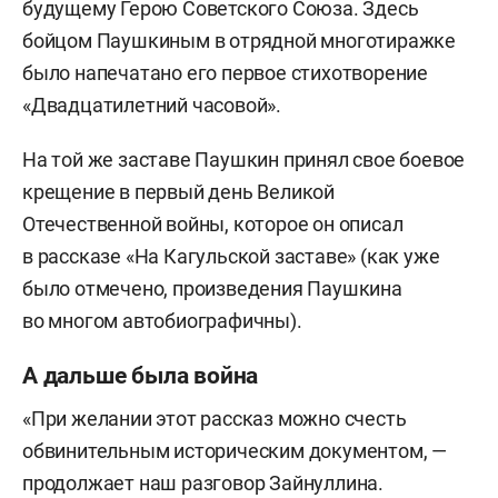
будущему Герою Советского Союза. Здесь
бойцом Паушкиным в отрядной многотиражке
было напечатано его первое стихотворение
«Двадцатилетний часовой».
На той же заставе Паушкин принял свое боевое
крещение в первый день Великой
Отечественной войны, которое он описал
в рассказе «На Кагульской заставе» (как уже
было отмечено, произведения Паушкина
во многом автобиографичны).
А дальше была война
«При желании этот рассказ можно счесть
обвинительным историческим документом, —
продолжает наш разговор Зайнуллина.