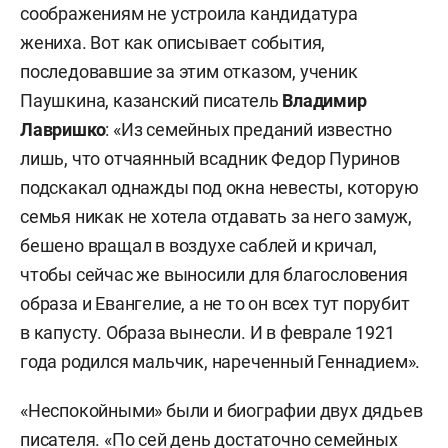
соображениям не устроила кандидатура
жениха. Вот как описывает события,
последовавшие за этим отказом, ученик
Паушкина, казанский писатель
Владимир
Лавришко
: «Из семейных преданий известно
лишь, что отчаянный всадник Федор Пуринов
подскакал однажды под окна невесты, которую
семья никак не хотела отдавать за него замуж,
бешено вращал в воздухе саблей и кричал,
чтобы сейчас же выносили для благословения
образа и Евангелие, а не то он всех тут порубит
в капусту. Образа вынесли. И в феврале 1921
года родился мальчик, нареченный Геннадием».
«Неспокойными» были и биографии двух дядьев
писателя. «По сей день достаточно семейных