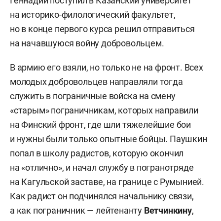
Геннадий поступил в Казанский университет
на историко-филологический факультет,
но в конце первого курса решил отправиться
на начавшуюся войну добровольцем.
В армию его взяли, но только не на фронт. Всех
молодых добровольцев направляли тогда
служить в пограничные войска на смену
«старым» пограничникам, которых направили
на Финский фронт, где шли тяжелейшие бои
и нужны были только опытные бойцы. Паушкин
попал в школу радистов, которую окончил
на «отлично», и начал службу в погранотряде
на Кагульской заставе, на границе с Румынией.
Как радист он подчинялся начальнику связи,
а как пограничник — лейтенанту
Ветчинкину
,