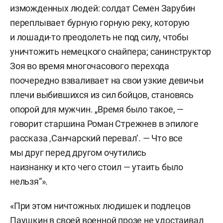
изможденных людей: солдат Семен Зарубин
переплывает бурную горную реку, которую
и лошади-то преодолеть не под силу, чтобы
уничтожить немецкого снайпера; санинструктор
Зоя во время многочасового перехода
поочередно взваливает на свои узкие девичьи
плечи выбившихся из сил бойцов, становясь
опорой для мужчин. „Время было такое, —
говорит старшина Роман Стрежнев в эпилоге
рассказа ‚Санчарский перевал‘. — Что все
мы друг перед другом очутились
наизнанку и кто чего стоил — утаить было
нельзя“».
«При этом ничтожных людишек и подлецов
Паушкин в своей военной прозе не удостаивал