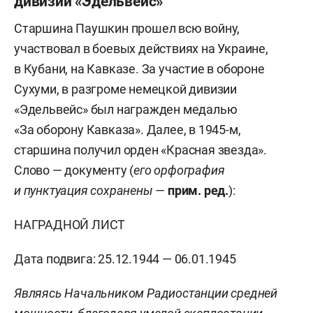
дивизии «Эдельвейс»
Старшина Паушкин прошел всю войну,
участвовал в боевых действиях на Украине,
в Кубани, на Кавказе. За участие в обороне
Сухуми, в разгроме немецкой дивизии
«Эдельвейс» был награжден медалью
«За оборону Кавказа». Далее, в 1945-м,
старшина получил орден «Красная звезда».
Слово — документу (
его орфография
и пунктуация сохранены —
прим. ред.
):
НАГРАДНОЙ ЛИСТ
Дата подвига: 25.12.1944 — 06.01.1945
Являясь Начальником Радиостанции средней