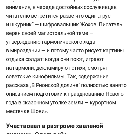
внимания, в череде достойных сослуживцев
читателю встретится разве что один „трус
и шкурник“ — шифровальщик Жохов. Писатель
верен своей магистральной теме —
утверждению гармонического лада
в мироздании — и потому часто рисует картины
отдыха солдат: когда они поют, играют
на гармони, декламируют стихи, смотрят
советские кинофильмы. Так, содержание
рассказа „В Рионской долине“ полностью занято
описанием подготовки к празднованию Нового
года в сказочном уголке земли — курортном
местечке Шови».
Участвовал в разгроме хваленой