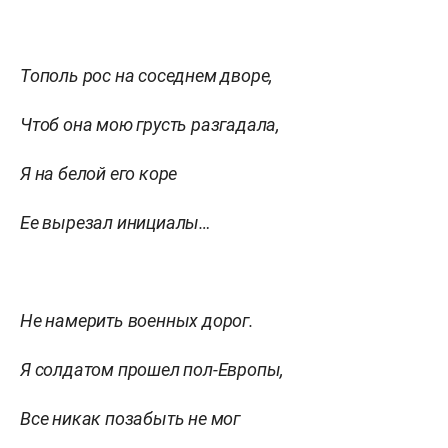
Тополь рос на соседнем дворе,
Чтоб она мою грусть разгадала,
Я на белой его коре
Е
е
вырезал инициалы…
Не намерить военных дорог.
Я солдатом прошел пол-Европы,
Все никак позабыть не мог