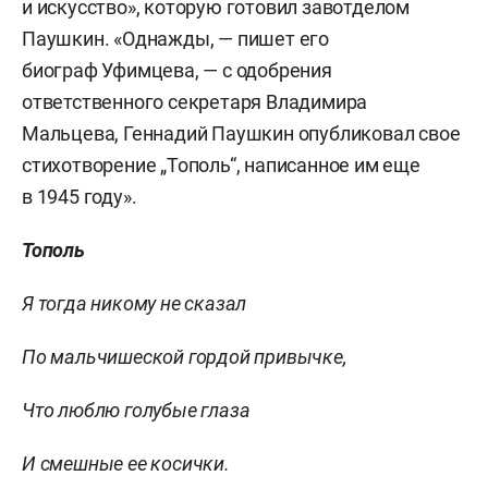
и искусство», которую готовил завотделом
Паушкин. «Однажды, — пишет его
биограф Уфимцева, — с одобрения
ответственного секретаря Владимира
Мальцева, Геннадий Паушкин опубликовал свое
стихотворение „Тополь“, написанное им еще
в 1945 году».
Тополь
Я тогда никому не сказал
По мальчишеской гордой привычке,
Что люблю голубые глаза
И смешные е
е
косички.