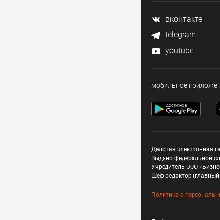
вконтакте
telegram
youtube
мобильное приложе
Деловая электронная га
Выдано федеральной сл
Учредитель ООО «Бизне
Шеф-редактор (главный 
Политика о персональн