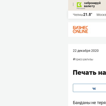
забронируй
валюту
21.8°
Челны
Моск
22 декабря 2020
#
пресс-релизы
Печать на
Банданы не теря