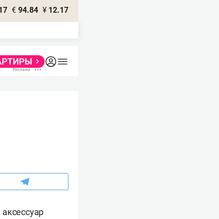
17
€
94.84
¥
12.17
 аксессуар