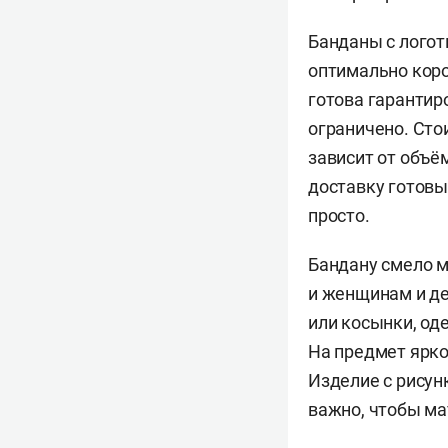
Банданы с логот
оптимально коро
готова гарантир
ограничено. Сто
зависит от объё
доставку готовы
просто.
Бандану смело м
и женщинам и де
или косынки, оде
На предмет ярко
Изделие с рисун
важно, чтобы ма