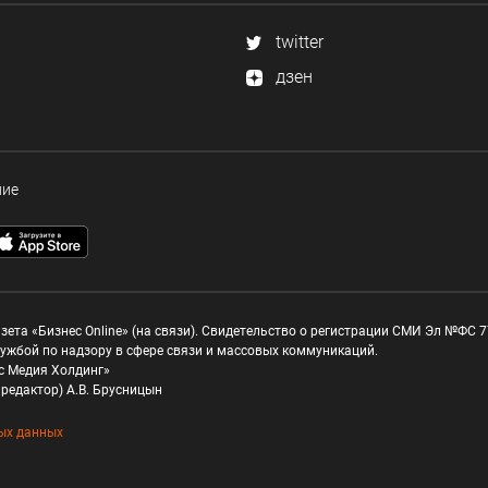
twitter
дзен
ние
зета «Бизнес Online» (на связи). Свидетельство о регистрации СМИ Эл №ФС 77
ужбой по надзору в сфере связи и массовых коммуникаций.
с Медия Холдинг»
редактор) А.В. Брусницын
ых данных