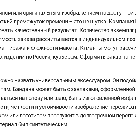
ипом или оригинальным изображением по доступной ц
ткий промежуток времени – это не шутка. Компания F
овать качественный результат. Количество экземпля
имость заказа рассчитывается в индивидуальном пор
ма, тиража и сложности макета. Клиенты могут рассч
х изделий по России, курьером. Оформить заказ на пе
ожно назвать универсальным аксессуаром. Он подой
тям. Бандана может быть с завязками, оформленной 
ваться на голову или шею, быть изготовленной из фли
сти, чёткости и устойчивости изображение переживат
ком или логотипом прослужит в долгосрочной перспе
териал был синтетическим.