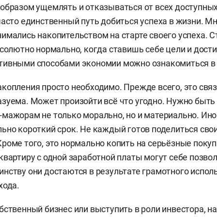
образом ущемлять и отказываться от всех доступных
часто единственный путь добиться успеха в жизни. Мн
имались накопительством на старте своего успеха. С
бсолютно нормально, когда ставишь себе цели и дости
тивными способами экономии можно ознакомиться в 
копления просто необходимо. Прежде всего, это связа
зуема. Может произойти всё что угодно. Нужно быть
мажорам не только морально, но и материально. Ино
ьно короткий срок. Не каждый готов поделиться сво
роме того, это нормально копить на серьёзные покуп
квартиру с одной заработной платы могут себе позво
нству они достаются в результате грамотного испол
хода.
бственный бизнес или выступить в роли инвестора, н