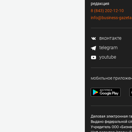
редакция
8 (843) 202-12-10
info@business-gazeta
вконтакте
telegram
youtube
мобильное приложе
Деловая электронная га
Выдано федеральной сл
Учредитель ООО «Бизне