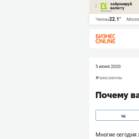
забронируй
валюту
22.1°
Челны
Моск
5 июня 2020
#
пресс-релизы
Почему в
Многие сегодня