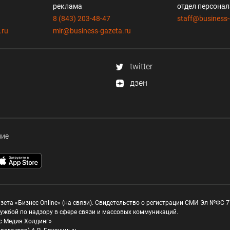
реклама
отдел персона
8 (843) 203-48-47
staff@business-
.ru
mir@business-gazeta.ru
twitter
дзен
ние
зета «Бизнес Online» (на связи). Свидетельство о регистрации СМИ Эл №ФС 77
ужбой по надзору в сфере связи и массовых коммуникаций.
с Медия Холдинг»