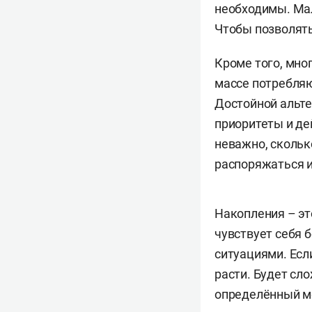
необходимы. Мал
Чтобы позволять
Кроме того, мно
массе потребляю
Достойной альте
приоритеты и де
неважно, скольк
распоряжаться 
Накопления – эт
чувствует себя 
ситуациями. Есл
расти. Будет сл
определённый мо