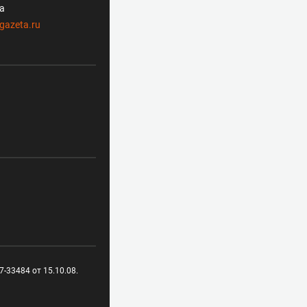
ла
gazeta.ru
-33484 от 15.10.08.