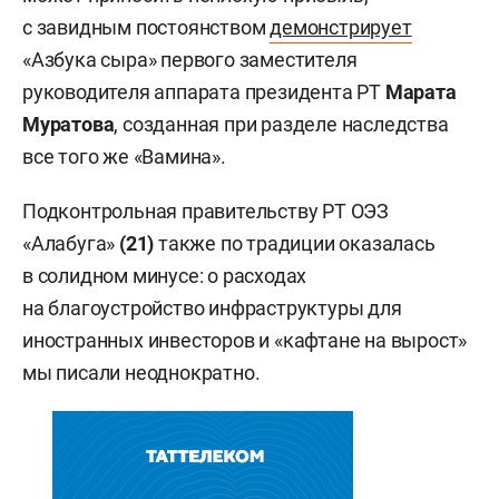
с завидным постоянством
демонстрирует
«Азбука сыра» первого заместителя
руководителя аппарата президента РТ
Марата
Муратова
, созданная при разделе наследства
все того же «Вамина».
Подконтрольная правительству РТ ОЭЗ
«Алабуга»
(21)
также по традиции оказалась
в солидном минусе: о расходах
на благоустройство инфраструктуры для
иностранных инвесторов и «кафтане на вырост»
мы писали неоднократно.