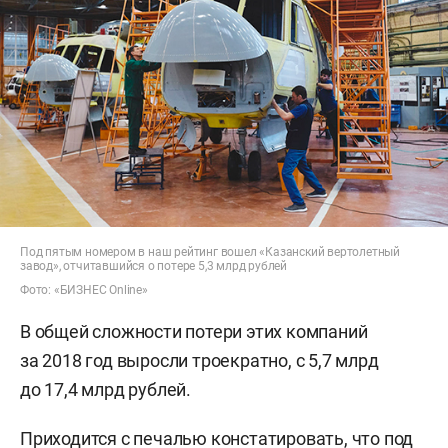
Под пятым номером в наш рейтинг вошел «Казанский вертолетный
завод», отчитавшийся о потере 5,3 млрд рублей
Фото: «БИЗНЕС Online»
В общей сложности потери этих компаний
за 2018 год выросли троекратно, с 5,7 млрд
до 17,4 млрд рублей.
Приходится с печалью констатировать, что под