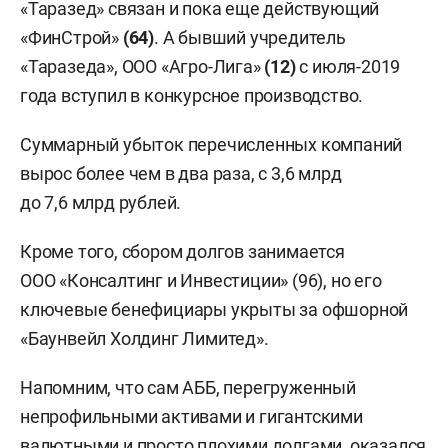
«Таразед» связан и пока еще действующий
«ФинСтрой»
(64)
. А бывший учредитель
«Таразеда», ООО «Агро-Лига»
(12)
с июля-2019
года вступил в конкурсное производство.
Суммарный убыток перечисленных компаний
вырос более чем в два раза, с 3,6 млрд
до 7,6 млрд рублей.
Кроме того, сбором долгов занимается
ООО «Консалтинг и Инвестиции» (96), но его
ключевые бенефициары укрыты за офшорной
«Баунвейл Холдинг Лимитед».
Напомним, что сам АББ, перегруженный
непрофильными активами и гигантскими
валютными и просто плохими долгами, оказался