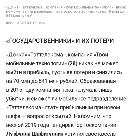
«Дочка» Таттелекома», компания «Твои мобильные технологии» никак
не может выйти в прибыль, пусть ее потери и снизились на 70 млн до
641 млн рублей
Фото: «БИЗНЕС Online»
«ГОСУДАРСТВЕННИКИ» И ИХ ПОТЕРИ
«Дочка» «Таттелекома», компания «Твои
мобильные технологии»
(28)
никак не может
выйти в прибыль, пусть ее потери и снизились
на 70 млн до 641 млн рублей. Образованная
в 2015 году компания пока получала лишь
убытки, и сможет ли мобильное подразделение
«Таттелекома» стать прибыльным при новом
шефе — вопрос открытый. Напомним, что
весной 2019 года гендиректор госкомпании
Лутфулла Шафигуллин
уступил
свое кресло