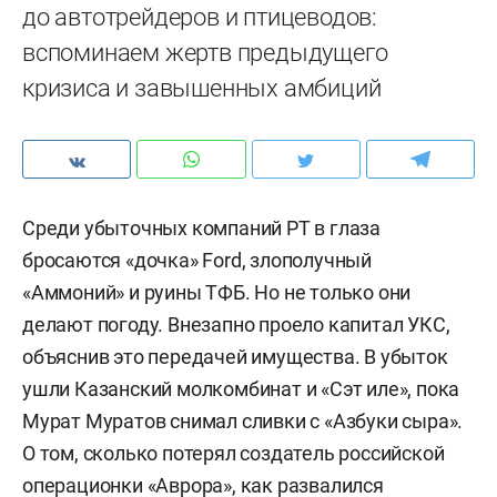
до автотрейдеров и птицеводов:
вспоминаем жертв предыдущего
кризиса и завышенных амбиций
Среди убыточных компаний РТ в глаза
бросаются «дочка» Ford, злополучный
«Аммоний» и руины ТФБ. Но не только они
делают погоду. Внезапно проело капитал УКС,
объяснив это передачей имущества. В убыток
ушли Казанский молкомбинат и «Сэт иле», пока
Мурат Муратов снимал сливки с «Азбуки сыра».
О том, сколько потерял создатель российской
операционки «Аврора», как развалился