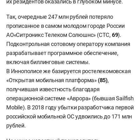
их резидентов оказались в глубоком минусе.
Так, очередные 247 млн рублей потеряло
прописанное в самом молодом городе России
АО«Ситроникс Телеком Солюшнс» (СТС,
69
).
Подконтрольная сотовому оператору компания
разрабатывает программное обеспечение,
включая биллинговые системы.
В Иннополисе же базируется ростелекомовская
«Открытая мобильная платформа»
(85)
,
получившая известность благодаря
операционной системе «Аврора» (бывшая Sailfish
Mobile). В 2018 году убытки разработчика первой
российской мобильной ОС удвоились до 171 млн
рублей.