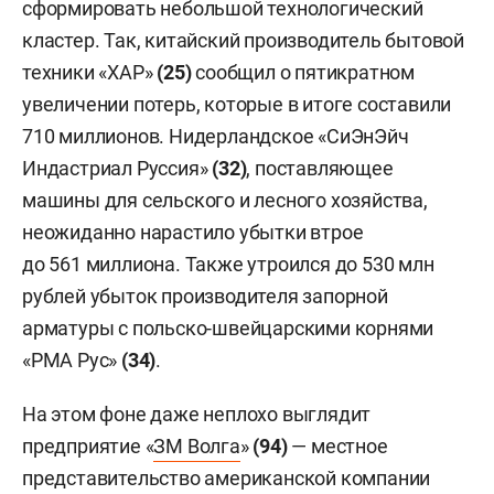
сформировать небольшой технологический
кластер. Так, китайский производитель бытовой
техники «ХАР»
(25)
сообщил о пятикратном
увеличении потерь, которые в итоге составили
710 миллионов. Нидерландское «СиЭнЭйч
Индастриал Руссия»
(32)
, поставляющее
машины для сельского и лесного хозяйства,
неожиданно нарастило убытки втрое
до 561 миллиона. Также утроился до 530 млн
рублей убыток производителя запорной
арматуры с польско-швейцарскими корнями
«РМА Рус»
(34)
.
На этом фоне даже неплохо выглядит
предприятие «
ЗМ Волга
»
(94)
— местное
представительство американской компании