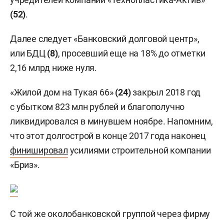
(52)
.
Далее следует «Банковский долговой центр»,
или БДЦ
(8)
, просевший еще на 18% до отметки
2,16 млрд ниже нуля.
«Жилой дом на Тукая 66»
(24)
закрыл 2018 год
с убытком 823 млн рублей и благополучно
ликвидировался в минувшем ноябре. Напомним,
что этот долгострой в конце 2017 года наконец
финишировал
усилиями строительной компании
«Бриз».
С той же околобанковской группой через фирму