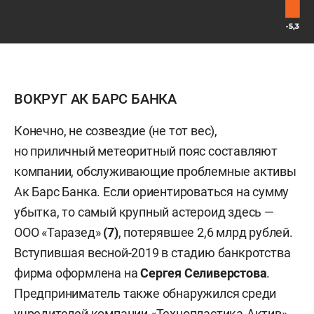
ВОКРУГ АК БАРС БАНКА
Конечно, не созвездие (не тот вес),
но приличный метеоритный пояс составляют
компании, обслуживающие проблемные активы
Ак Барс Банка. Если ориентироваться на сумму
убытка, то самый крупный астероид здесь —
ООО «Таразед»
(7)
, потерявшее 2,6 млрд рублей.
Вступившая весной-2019 в стадию банкротства
фирма оформлена на
Сергея Селиверстова
.
Предприниматель также обнаружился среди
учредителей компании «Технопластика-Актив»