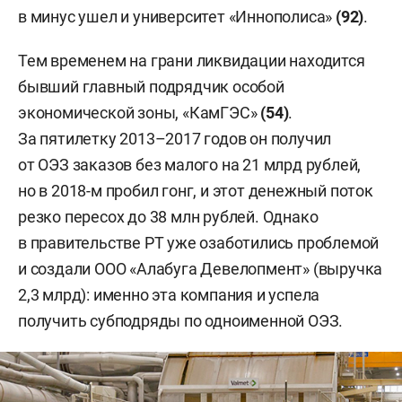
в минус ушел и университет «Иннополиса»
(92)
.
Тем временем на грани ликвидации находится
бывший главный подрядчик особой
экономической зоны, «КамГЭС»
(54)
.
За пятилетку 2013–2017 годов он получил
от ОЭЗ заказов без малого на 21 млрд рублей,
но в 2018-м пробил гонг, и этот денежный поток
резко пересох до 38 млн рублей. Однако
в правительстве РТ уже озаботились проблемой
и создали ООО «Алабуга Девелопмент» (выручка
2,3 млрд): именно эта компания и успела
получить субподряды по одноименной ОЭЗ.