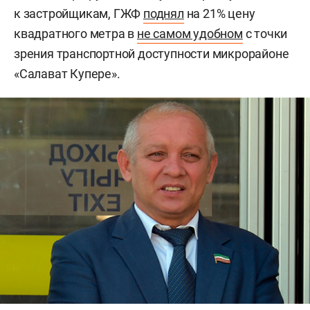
к застройщикам, ГЖФ
поднял
на 21% цену
квадратного метра в
не самом удобном
с точки
зрения транспортной доступности микрорайоне
«Салават Купере».