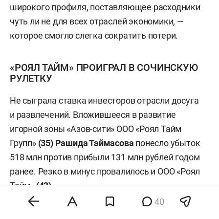
широкого профиля, поставляющее расходники
чуть ли не для всех отраслей экономики, —
которое смогло слегка сократить потери.
«РОЯЛ ТАЙМ» ПРОИГРАЛ В СОЧИНСКУЮ
РУЛЕТКУ
Не сыграла ставка инвесторов отрасли досуга
и развлечений. Вложившееся в развитие
игорной зоны «Азов-сити» ООО «Роял Тайм
Групп»
(35)
Рашида Таймасова
понесло убыток
518 млн против прибыли 131 млн рублей годом
ранее. Резко в минус провалилось и ООО «Роял
Тайм»
(43)
.
40
31 декабря 2018 года зона «Азов-сити» была