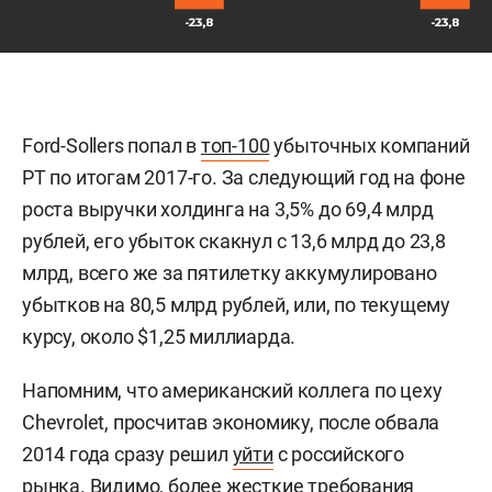
Ford-Sollers попал в
топ-100
убыточных компаний
РТ по итогам 2017-го. За следующий год на фоне
роста выручки холдинга на 3,5% до 69,4 млрд
рублей, его убыток скакнул с 13,6 млрд до 23,8
млрд, всего же за пятилетку аккумулировано
убытков на 80,5 млрд рублей, или, по текущему
курсу, около $1,25 миллиарда.
Напомним, что американский коллега по цеху
Chevrolet, просчитав экономику, после обвала
2014 года сразу решил
уйти
с российского
рынка. Видимо, более жесткие требования