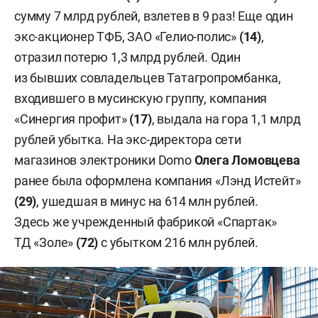
сумму 7 млрд рублей, взлетев в 9 раз! Еще один
экс-акционер ТФБ, ЗАО «Гелио-полис»
(14)
,
отразил потерю 1,3 млрд рублей. Один
из бывших совладельцев Татагропромбанка,
входившего в мусинскую группу, компания
«Синергия профит»
(17)
, выдала на гора 1,1 млрд
рублей убытка. На экс-директора сети
магазинов электроники Domo
Олега Ломовцева
ранее была оформлена компания «Лэнд Истейт»
(29)
, ушедшая в минус на 614 млн рублей.
Здесь же учрежденный фабрикой «Спартак»
ТД «Золе»
(72)
с убытком 216 млн рублей.