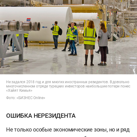
Не задался 2018 год и для многих иностранных резидентов. В довольно
многочисленном отряде турецких инвесторов наибольшие потери понес
«Хайят Кимья»
Фото: «БИЗНЕС Online»
ОШИБКА НЕРЕЗИДЕНТА
Не только особые экономические зоны, но и ряд