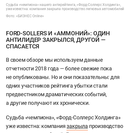
Судьба «чемпиона» нашего антирейтинга, «Форд-Соллерс Холдинга»,
уже известна: компания закрыла производство легковых автомобилей
Фото: «БИЗНЕС Online»
FORD-SOLLERS И «АММОНИЙ»: ОДИН
АНТИЛИДЕР ЗАКРЫЛСЯ, ДРУГОЙ —
СПАСАЕТСЯ
В своем обзоре мы используем данные
отчетности 2018 года — более свежие пока
не опубликованы. Но и они показательны: для
одних участников рейтинга убытки стали
предвестником драматических событий,
а другие получают их хронически.
Судьба «чемпиона», «Форд-Соллерс Холдинга»
уже известна: компания
закрыла
производство