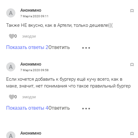
Анонимно
7 Марта 2020
09:11
Также НЕ вкусно, как в Артели, только дешевле(((
0
эмодзи
Ответить
Показать ответы 2
Анонимно
7 Марта 2020
09:58
Если хочется добавить к бургеру ещё кучу всего, как в
маке, значит, нет понимания что такое правильный бургер
0
эмодзи
Ответить
Показать ответы 4
Анонимно