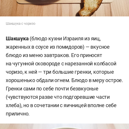
Шакшука с чоризо
Шакшука
(блюдо кухни Израиля из яиц,
жаренных в соусе из помидоров) — вкусное
блюдо из меню завтраков. Его приносят
на чугунной сковороде с нарезанной колбасой
чоризо, к ней — три большие гренки, которые
хорошенько обдали огнем. Блюдо в меру острое.
Гренки сами по себе почти безвкусные
(чувствуются разве что подгоревшие части
хлеба), но в сочетании с яичницей вполне себе
прилично.