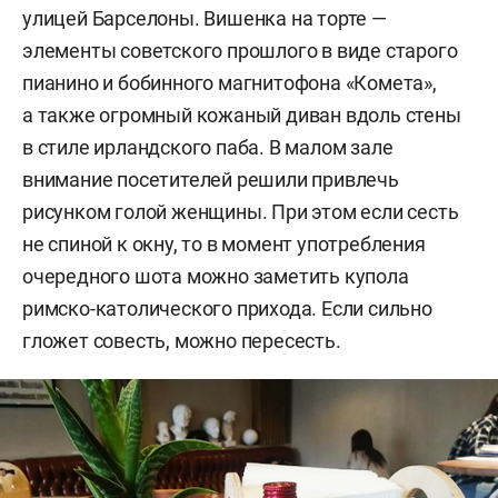
улицей Барселоны. Вишенка на торте —
элементы советского прошлого в виде старого
пианино и бобинного магнитофона «Комета»,
а также огромный кожаный диван вдоль стены
в стиле ирландского паба. В малом зале
внимание посетителей решили привлечь
рисунком голой женщины. При этом если сесть
не спиной к окну, то в момент употребления
очередного шота можно заметить купола
римско-католического прихода. Если сильно
гложет совесть, можно пересесть.