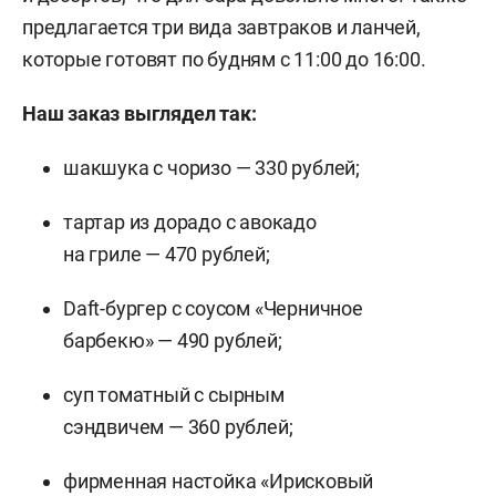
предлагается три вида завтраков и ланчей,
которые готовят по будням с 11:00 до 16:00.
Наш заказ выглядел так:
шакшука с чоризо — 330 рублей;
тартар из дорадо с авокадо
на гриле — 470 рублей;
Daft-бургер с соусом «Черничное
барбекю» — 490 рублей;
суп томатный с сырным
сэндвичем — 360 рублей;
фирменная настойка «Ирисковый