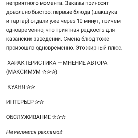
неприятного момента. Заказы приносят
довольно быстро: первые блюда (шакшука
и тартар) отдали уже через 10 минут, причем
одновременно, что приятная редкость для
казанских заведений. Смена блюд тоже
произошла одновременно. Это жирный плюс.
ХАРАКТЕРИСТИКА — МНЕНИЕ АВТОРА
(МАКСИМУМ ✰✰✰)
КУХНЯ ✰✰
ИНТЕРЬЕР ✰✰
ОБСЛУЖИВАНИЕ ✰✰✰
Не является рекламой