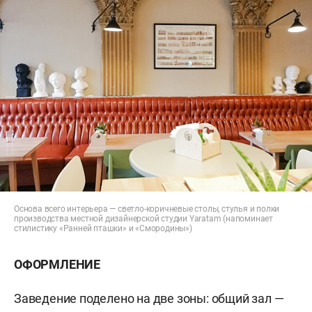
Основа всего интерьера — светло-коричневые столы, стулья и полки
производства местной дизайнерской студии Yaratam (напоминает
стилистику «Ранней пташки» и «Смородины»)
ОФОРМЛЕНИЕ
Заведение поделено на две зоны: общий зал —