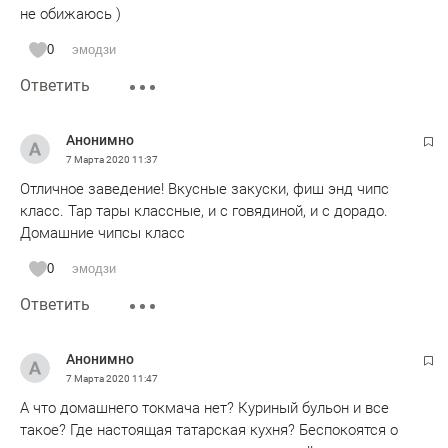
не обижаюсь )
0
эмодзи
Ответить
Анонимно
7 Марта 2020
11:37
Отличное заведение! Вкусные закуски, фиш энд чипс
класс. Тар тары классные, и с говядиной, и с дорадо.
Домашние чипсы класс
0
эмодзи
Ответить
Анонимно
7 Марта 2020
11:47
А что домашнего токмача нет? Куриный бульон и все
такое? Где настоящая татарская кухня? Беспокоятся о