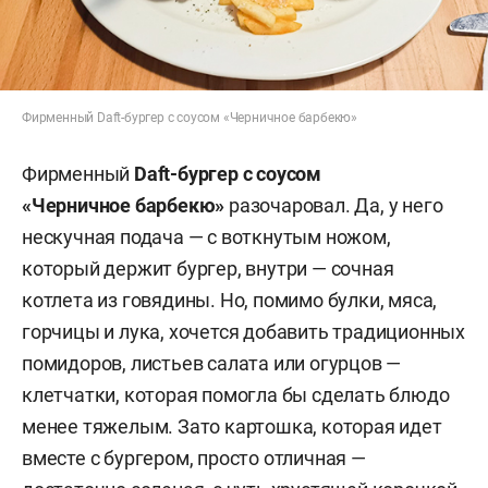
Фирменный Daft-бургер с соусом «Черничное барбекю»
Фирменный
Daft-бургер с соусом
«Черничное барбекю»
разочаровал. Да, у него
нескучная подача — с воткнутым ножом,
который держит бургер, внутри — сочная
котлета из говядины. Но, помимо булки, мяса,
горчицы и лука, хочется добавить традиционных
помидоров, листьев салата или огурцов —
клетчатки, которая помогла бы сделать блюдо
менее тяжелым. Зато картошка, которая идет
вместе с бургером, просто отличная —