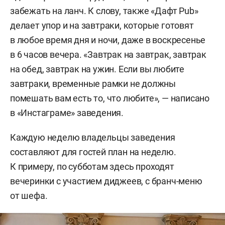
забежать на ланч. К слову, также «Дафт Pub»
делает упор и на завтраки, которые готовят
в любое время дня и ночи, даже в воскресенье
в 6 часов вечера. «Завтрак на завтрак, завтрак
на обед, завтрак на ужин. Если вы любите
завтраки, временные рамки не должны
помешать вам есть то, что любите», — написано
в «Инстаграме» заведения.
Каждую неделю владельцы заведения
составляют для гостей план на неделю.
К примеру, по субботам здесь проходят
вечеринки с участием диджеев, с бранч-меню
от шефа.