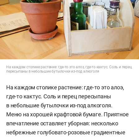
На каждом столике растение: где-то это алоэ, где-то кактус. Соль и перец
пересыпаны в небольшие бутылочки из-под алкоголя
На каждом столике растение: где-то это алоэ,
где-то кактус. Соль и перец пересыпаны
в небольшие бутылочки из-под алкоголя.
Меню на хорошей крафтовой бумаге. Приятное
впечатление оставляет уборная: несколько
небрежные голубовато-розовые градиентные