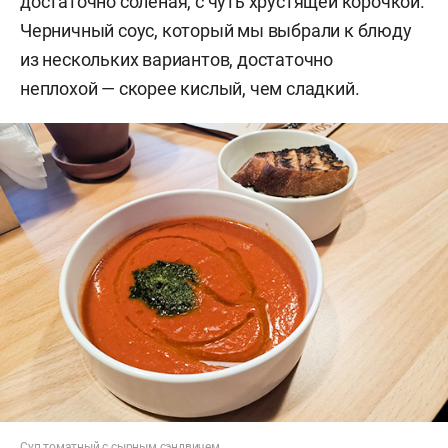
достаточно соленая, с чуть хрустящей корочкой.
Черничный соус, который мы выбрали к блюду
из нескольких вариантов, достаточно
неплохой — скорее кислый, чем сладкий.
Суп томатный с сырным сэндвичем