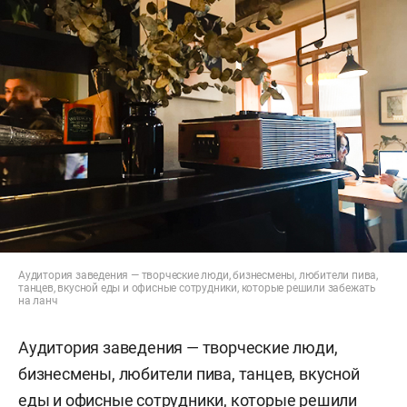
Аудитория заведения — творческие люди, бизнесмены, любители пива,
танцев, вкусной еды и офисные сотрудники, которые решили забежать
на ланч
Аудитория заведения — творческие люди,
бизнесмены, любители пива, танцев, вкусной
еды и офисные сотрудники, которые решили