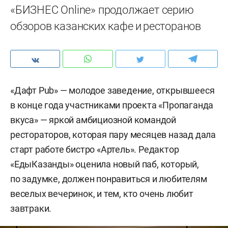
«БИЗНЕС Online» продолжает серию
обзоров казанских кафе и ресторанов
«Дафт Pub» — молодое заведение, открывшееся
в конце года участниками проекта «Пропаганда
вкуса» — яркой амбициозной командой
рестораторов, которая пару месяцев назад дала
старт работе бистро «Артель». Редактор
«ЕдыКазанды» оценила новый паб, который,
по задумке, должен понравиться и любителям
веселых вечеринок, и тем, кто очень любит
завтраки.