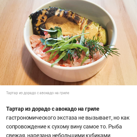
Тартар из дорадо с авокадо на гриле
Тартар из дорадо с авокадо на гриле
гастрономического экстаза не вызывает, но как
сопровождение к сухому вину самое то. Рыба
свежая, нарезана небольшими кубиками