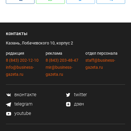
контакты
Казань, Лобачевского 10, корпус 2
редакция
реклама
отдел персонала
8 (843) 202-12-10
8 (843) 203-48-47
staff@business-
info@business-
mir@business-
gazeta.ru
gazeta.ru
gazeta.ru
вконтакте
twitter
telegram
дзен
youtube