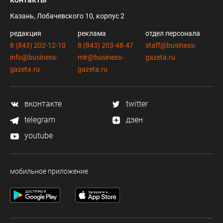
Казань, Лобачевского 10, корпус 2
редакция
реклама
отдел персонала
8 (843) 202-12-10
8 (843) 203-48-47
staff@business-
info@business-
mir@business-
gazeta.ru
gazeta.ru
gazeta.ru
вконтакте
twitter
telegram
дзен
youtube
мобильное приложение