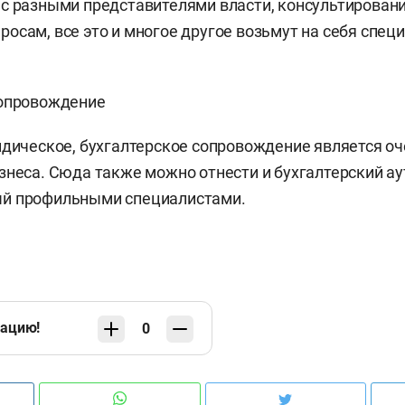
с разными представителями власти, консультировани
осам, все это и многое другое возьмут на себя спец
сопровождение
идическое, бухгалтерское сопровождение является о
знеса. Сюда также можно отнести и бухгалтерский ау
й профильными специалистами.
кацию!
0