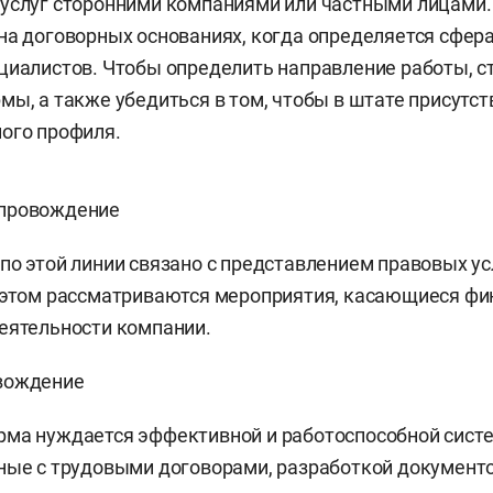
услуг сторонними компаниями или частными лицами.
на договорных основаниях, когда определяется сфера
циалистов. Чтобы определить направление работы, с
мы, а также убедиться в том, чтобы в штате присутс
ого профиля.
провождение
по этой линии связано с представлением правовых ус
 этом рассматриваются мероприятия, касающиеся фи
еятельности компании.
вождение
ма нуждается эффективной и работоспособной систе
ные с трудовыми договорами, разработкой документо