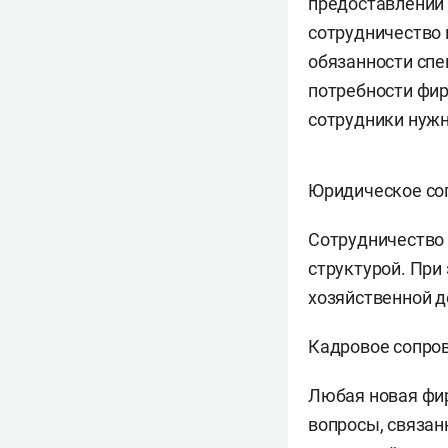
предоставлении 
сотрудничество 
обязанности спе
потребности фир
сотрудники нужн
Юридическое со
Сотрудничество 
структурой. При
хозяйственной д
Кадровое сопро
Любая новая фир
вопросы, связан