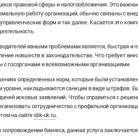
ихся правовой сферы и налогообложения. Это важны
рмальную работу организаций, обычно связаны с вн
управленческих форм и так далее. Касается это комп
деятельность.
водителей явными проблемами является, быстрая и 
ление новшеств в законодательстве. Что требует вне
ы с госорганами и всевозможными организациями.
шениях определенных норм, которые были установле
м уровне, накладываются санкции в виде штрафов. 
одачей исковых заявлений. Чтобы справиться с решен
рганизовать сотрудничество с профильной организац
том на сайте
sbk-uk.ru
.
о сопровождении бизнеса, данная услуга заключается