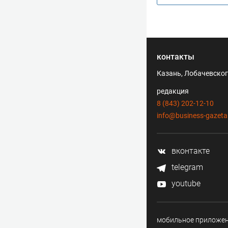
контакты
Казань, Лобачевского
редакция
8 (843) 202-12-10
info@business-gazeta
вконтакте
telegram
youtube
мобильное приложе