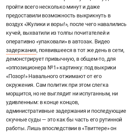
пройти всего несколько минут и даже
предоставили возможность выкрикнуть в
воздух «Жулики и воры!», после чего навалились
кучей, выхватили из толпы почитателей и
оперативно «упаковали» в автозак. Видео
задержания
, появившееся в тот же день в сети,
демонстрирует привычную, в общем-то, для
«оппозиционера №1» картинку: под выкрики
«Позор!» Навального отжимают от его
окружения. Сам политик при этом слегка
морщится, но не выглядит ни испуганным, ни
удивленным: в конце концов,
административные задержания и последующие
скучные суды — это как бы часть его рутинной
работы. Лишь впоследствии в
«Твиттере»
он