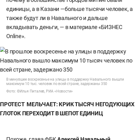
единицы, а в Казани —больше тысячи человек, а
также будут ли в Навального и дальше
вкладывать деньги, — в материале «БИЗНЕС
Online».
В минувшее воскресенье на улицы в поддержку Навального вышли
максимум 10 тыс. человек по всей стране, задержаны 350
Фото: ©Илья Питалев, РИА «Новости»
ПРОТЕСТ МЕЛЬЧАЕТ: КРИК ТЫСЯЧ НЕГОДУЮЩИХ
ГЛОТОК ПЕРЕХОДИТ В ШЕПОТ ЕДИНИЦ
Похоже, глава ФБК
Алексей Навальный