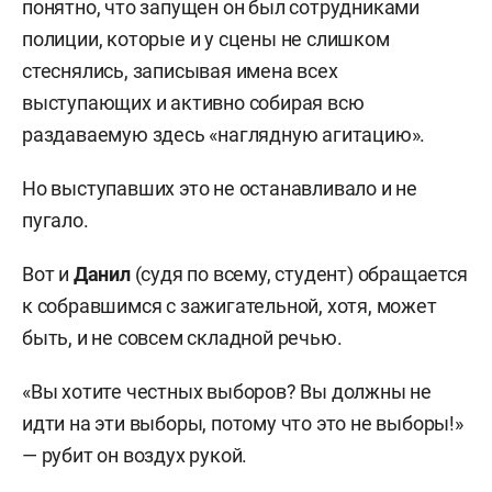
понятно, что запущен он был сотрудниками
полиции, которые и у сцены не слишком
стеснялись, записывая имена всех
выступающих и активно собирая всю
раздаваемую здесь «наглядную агитацию».
Но выступавших это не останавливало и не
пугало.
Вот и
Данил
(судя по всему, студент) обращается
к собравшимся с зажигательной, хотя, может
быть, и не совсем складной речью.
«Вы хотите честных выборов? Вы должны не
идти на эти выборы, потому что это не выборы!»
— рубит он воздух рукой.