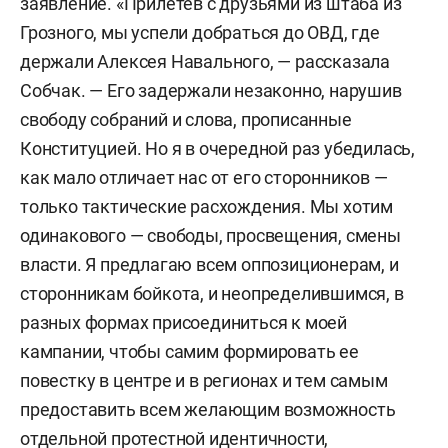
заявление. «Прилетев с друзьями из штаба из
Грозного, мы успели добраться до ОВД, где
держали Алексея Навального, — рассказала
Собчак. — Его задержали незаконно, нарушив
свободу собраний и слова, прописанные
Конституцией. Но я в очередной раз убедилась,
как мало отличает нас от его сторонников —
только тактические расхождения. Мы хотим
одинакового — свободы, просвещения, смены
власти. Я предлагаю всем оппозиционерам, и
сторонникам бойкота, и неопределившимся, в
разных формах присоединиться к моей
кампании, чтобы самим формировать ее
повестку в центре и в регионах и тем самым
предоставить всем желающим возможность
отдельной протестной идентичности,