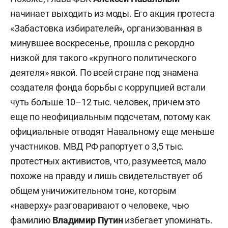
начинает выходить из моды. Его акция протеста
«Забастовка избирателей», организованная в
минувшее воскресенье, прошла с рекордно
низкой для такого «крупного политического
деятеля» явкой. По всей стране под знамена
создателя фонда борьбы с коррупцией встали
чуть больше 10–12 тыс. человек, причем это
еще по неофициальным подсчетам, потому как
официальные отводят Навальному еще меньше
участников. МВД РФ рапортует о 3,5 тыс.
протестных активистов, что, разумеется, мало
похоже на правду и лишь свидетельствует об
общем уничижительном тоне, которым
«наверху» разговаривают о человеке, чью
фамилию
Владимир Путин
избегает упоминать.