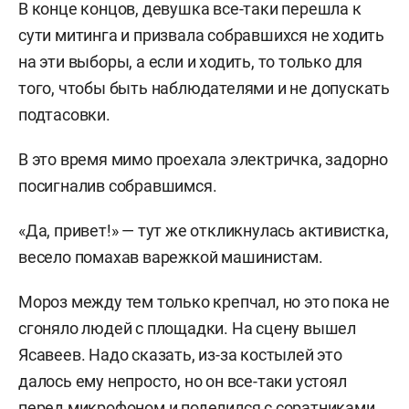
В конце концов, девушка все-таки перешла к
сути митинга и призвала собравшихся не ходить
на эти выборы, а если и ходить, то только для
того, чтобы быть наблюдателями и не допускать
подтасовки.
В это время мимо проехала электричка, задорно
посигналив собравшимся.
«Да, привет!» — тут же откликнулась активистка,
весело помахав варежкой машинистам.
Мороз между тем только крепчал, но это пока не
сгоняло людей с площадки. На сцену вышел
Ясавеев. Надо сказать, из-за костылей это
далось ему непросто, но он все-таки устоял
перед микрофоном и поделился с соратниками