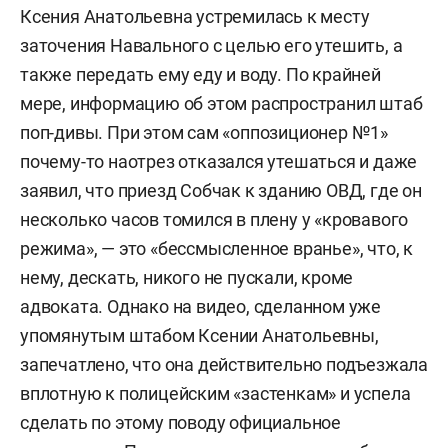
Ксения Анатольевна
устремилась к месту
заточения Навального с целью его утешить, а
также передать ему еду и воду. По крайней
мере, информацию об этом распространил штаб
поп-дивы. При этом сам «оппозиционер №1»
почему-то наотрез отказался утешаться и даже
заявил, что приезд Собчак к зданию ОВД, где он
несколько часов томился в плену у «кровавого
режима», — это «бессмысленное вранье», что, к
нему, дескать, никого не пускали, кроме
адвоката. Однако на видео, сделанном уже
упомянутым штабом Ксении Анатольевны,
запечатлено, что она действительно подъезжала
вплотную к полицейским «застенкам» и успела
сделать по этому поводу официальное