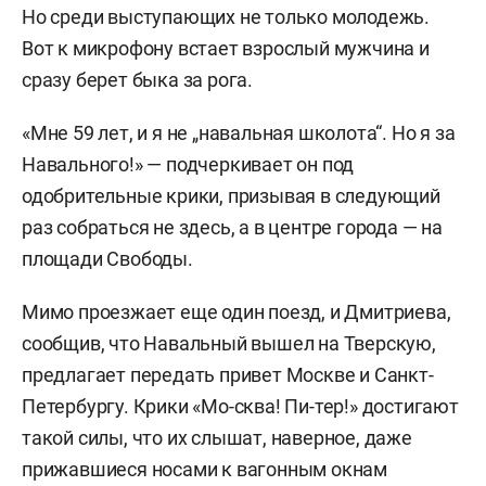
Но среди выступающих не только молодежь.
Вот к микрофону встает взрослый мужчина и
сразу берет быка за рога.
«Мне 59 лет, и я не „навальная школота“. Но я за
Навального!» — подчеркивает он под
одобрительные крики, призывая в следующий
раз собраться не здесь, а в центре города — на
площади Свободы.
Мимо проезжает еще один поезд, и Дмитриева,
сообщив, что Навальный вышел на Тверскую,
предлагает передать привет Москве и Санкт-
Петербургу. Крики «Мо-сква! Пи-тер!» достигают
такой силы, что их слышат, наверное, даже
прижавшиеся носами к вагонным окнам