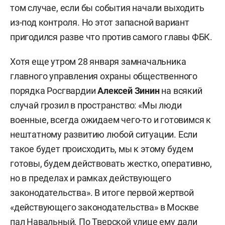
том случае, если бы события начали выходить
из-под контроля. Но этот запасной вариант
пригодился разве что против самого главы ФБК.
Хотя еще утром 28 января замначальника
главного управления охраны общественного
порядка Росгвардии
Алексей Зинин
на всякий
случай грозил в пространство: «Мы люди
военные, всегда ожидаем чего-то и готовимся к
нештатному развитию любой ситуации. Если
такое будет происходить, мы к этому будем
готовы, будем действовать жестко, оперативно,
но в пределах и рамках действующего
законодательства». В итоге первой жертвой
«действующего законодательства» в Москве
пал Навальный. По Тверской улице ему дали