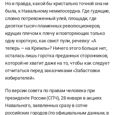
Но и правда, какой бы кристально точной она ни
была, к Навальному немилосердна. Где гудящие,
словно потревоженный улей, площади, где
десятки тысяч пламенных революционеров,
идущих плечом к плечу и повторяющих только
одну короткую, как свист пули, речевку: «А
теперь — на Кремль»? Ничего этого больше нет,
осталась лишь горстка преданных сторонников,
которой не хватит даже на то, чтобы как следует
отчитаться перед заказчиками «Забастовки
избирателей».
По версии совета по правам человека при
президенте России (СПЧ), 28 января в акциях
Навального, заявленных сразу в сотне
российских городов (по официальным данным, в