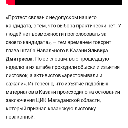
«Протест связан с недопуском нашего
кандидата, с тем, что выбора практически нет. У
людей нет возможности проголосовать за
своего кандидата», — тем временем говорит
глава штаба Навального в Казани
Эльвира
Дмитриева
. По ее словам, всю прошедшую
неделю в их штабе проходили обыски и изъятия
листовок, а активистов «арестовывали и
сажали». Интересно, что изъятие подобных
материалов в Казани происходило на основании
заключения ЦИК Магаданской области,
который признал казанскую листовку
незаконной.