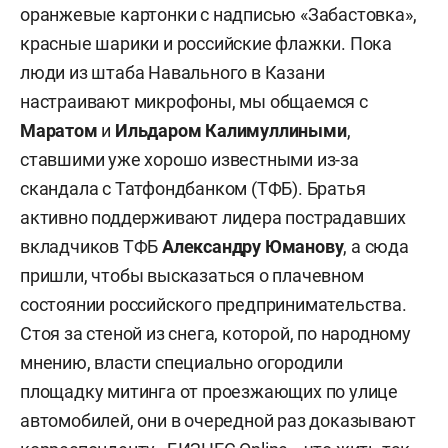
оранжевые картонки с надписью «Забастовка»,
красные шарики и российские флажки. Пока
люди из штаба Навального в Казани
настраивают микрофоны, мы общаемся с
Маратом
и
Ильдаром Калимуллиными
,
ставшими уже хорошо известными из-за
скандала с Татфондбанком (ТФБ). Братья
активно поддерживают лидера пострадавших
вкладчиков ТФБ
Александру Юманову
, а сюда
пришли, чтобы высказаться о плачевном
состоянии российского предпринимательства.
Стоя за стеной из снега, которой, по народному
мнению, власти специально огородили
площадку митинга от проезжающих по улице
автомобилей, они в очередной раз доказывают