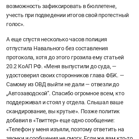
возможность зафиксировать в бюллетене,
учесть при подведении итогов свой протестный
голос».
А еще спустя несколько часов полиция
отпустила Навального без составления
протокола, хотя до этого грозила ему статьей
20.2 КоАП РФ. «Меня выпустили до суда, —
удостоверил своих сторонников глава ФБК. —
Самому из ОВД выйти не дали — отвезли до
„Автозаводской“. Спасибо огромное всем, кто
поддерживал и стоял у отдела. Слышал ваше
скандирование, вы крутые». Позже политик
добавил в
«Твиттер»
еще одно сообщение:
«Телефон у меня изъяли, поэтому ответить на
звонки и сообщения не смогу. Если же вам кто-то