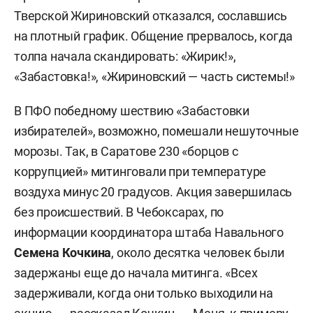
Тверской Жириновский отказался, сославшись
на плотный график. Общение прервалось, когда
толпа начала скандировать: «Жирик!»,
«Забастовка!», «Жириновский — часть системы!»
В ПФО победному шествию «Забастовки
избирателей», возможно, помешали нешуточные
морозы. Так, в Саратове 230 «борцов с
коррупцией» митинговали при температуре
воздуха минус 20 градусов. Акция завершилась
без происшествий. В Чебоксарах, по
информации координатора штаба Навального
Семена Кочкина
, около десятка человек были
задержаны еще до начала митинга. «Всех
задерживали, когда они только выходили на