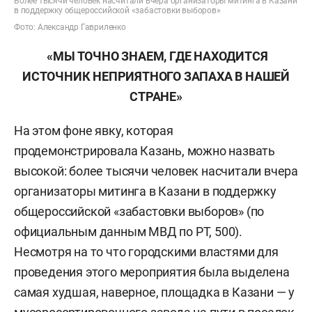
Более тысячи человек насчитали вчера организаторы митинга в Казани
в поддержку общероссийской «забастовки выборов»
Фото: Александр Гавриленко
«МЫ ТОЧНО ЗНАЕМ, ГДЕ НАХОДИТСЯ
ИСТОЧНИК НЕПРИЯТНОГО ЗАПАХА В НАШЕЙ
СТРАНЕ»
На этом фоне явку, которая
продемонстрировала Казань, можно назвать
высокой: более тысячи человек насчитали вчера
организаторы митинга в Казани в поддержку
общероссийской «забастовки выборов» (по
официальным данным МВД по РТ, 500).
Несмотря на то что городскими властями для
проведения этого мероприятия была выделена
самая худшая, наверное, площадка в Казани — у