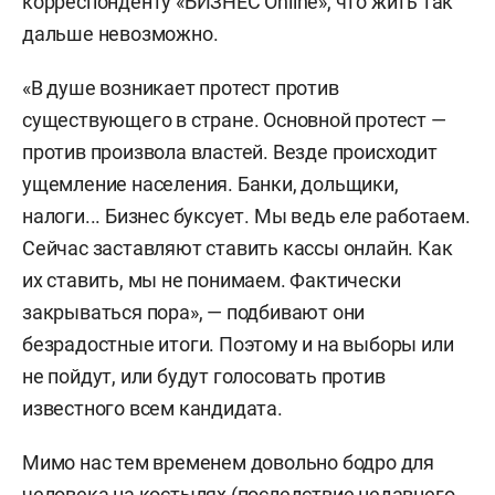
корреспонденту «БИЗНЕС
Online
», что жить так
дальше невозможно.
«В душе возникает протест против
существующего в стране. Основной протест —
против произвола властей. Везде происходит
ущемление населения. Банки, дольщики,
налоги... Бизнес буксует. Мы ведь еле работаем.
Сейчас заставляют ставить кассы онлайн. Как
их ставить, мы не понимаем. Фактически
закрываться пора», — подбивают они
безрадостные итоги. Поэтому и на выборы или
не пойдут, или будут голосовать против
известного всем кандидата.
Мимо нас тем временем довольно бодро для
человека на костылях (последствие недавнего