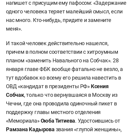
напишет с присущим ему пафосом: «Задержание
одного человека теряет малейший смысл, если
нас много. Кто-нибудь, придите и замените
меня».
И такой человек действительно нашелся,
причем в полном соответствии с хитроумным
планом «заменить Навального на Собчак». 28
января главе ФБК вообще фатально не везло, а
тут вдобавок ко всему его решила навестить в
ОВД «кандидат в президенты РФ»
Ксения
Собчак
, только что вернувшаяся в Москву из
Чечни, где она проводила одиночный пикет в
поддержку главы местного отделения
«Мемориала»
Оюба Титиева
. Удостоившись от
Рамзана Кадырова
звания «глупой женщины»,