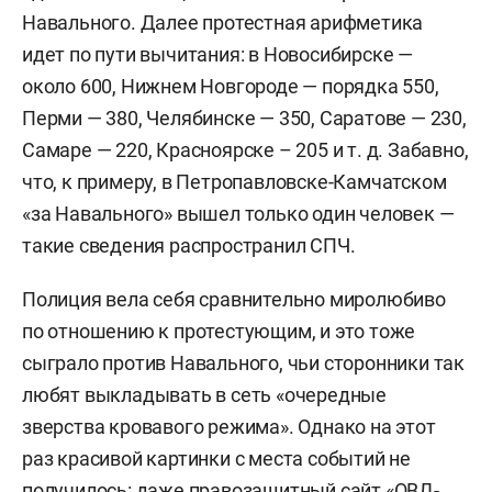
Навального. Далее протестная арифметика
идет по пути вычитания: в Новосибирске —
около 600, Нижнем Новгороде — порядка 550,
Перми — 380, Челябинске — 350, Саратове — 230,
Самаре — 220, Красноярске – 205 и т. д. Забавно,
что, к примеру, в Петропавловске-Камчатском
«за Навального» вышел только один человек —
такие сведения распространил СПЧ.
Полиция вела себя сравнительно миролюбиво
по отношению к протестующим, и это тоже
сыграло против Навального, чьи сторонники так
любят выкладывать в сеть «очередные
зверства кровавого режима». Однако на этот
раз красивой картинки с места событий не
получилось: даже правозащитный сайт «ОВД-