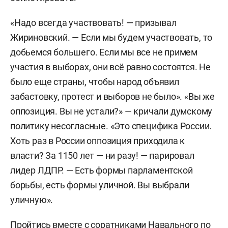
«Надо всегда участвовать! — призывал
Жириновский. — Если мы будем участвовать, то
добьемся большего. Если мы все не примем
участия в выборах, они всё равно состоятся. Не
было еще страны, чтобы народ объявил
забастовку, протест и выборов не было». «Вы же
оппозиция. Вы не устали?» — кричали думскому
политику несогласные. «Это специфика России.
Хоть раз в России оппозиция приходила к
власти? За 1150 лет — ни разу! — парировал
лидер ЛДПР. — Есть формы парламентской
борьбы, есть формы уличной. Вы выбрали
уличную».
Пройтись вместе с соратниками Навального по