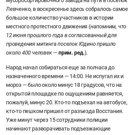
мусоросортировочного завода на пути в поселок
Левченко, в воскресенье здесь собралось самое
большое количество участников в истории
местного протестного движения (
напомним, что
12 июня прошлого года в согласованный для
проведения митинга поселок Юдино пришло
около 400 человек
—
прим. ред.
).
Народ начал собираться еще за полчаса до
назначенного времени — 14:00. Не испугал их и
мороз — было около минус 18 градусов, что на
открытой площадке по ощущениям равняется,
пожалуй, минус 20. Кто-то подъехал на автобусе,
кто-то пешком пришел от разъезда Восстания.
Уже минут через 15 сотрудники полиции
начинают разворачивать подъезжающие